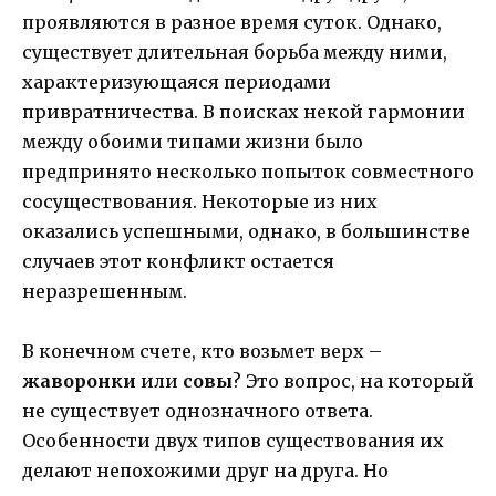
проявляются в разное время суток. Однако,
существует длительная борьба между ними,
характеризующаяся периодами
привратничества. В поисках некой гармонии
между обоими типами жизни было
предпринято несколько попыток совместного
сосуществования. Некоторые из них
оказались успешными, однако, в большинстве
случаев этот конфликт остается
неразрешенным.
В конечном счете, кто возьмет верх –
жаворонки
или
совы
? Это вопрос, на который
не существует однозначного ответа.
Особенности двух типов существования их
делают непохожими друг на друга. Но