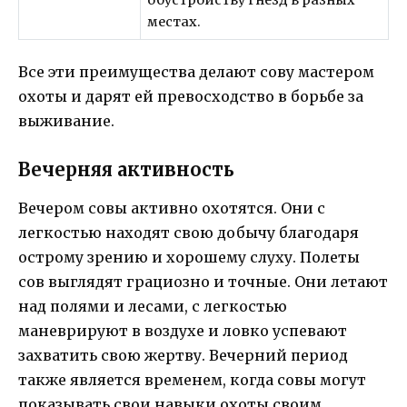
обустройству гнезд в разных
местах.
Все эти преимущества делают сову мастером
охоты и дарят ей превосходство в борьбе за
выживание.
Вечерняя активность
Вечером совы активно охотятся. Они с
легкостью находят свою добычу благодаря
острому зрению и хорошему слуху. Полеты
сов выглядят грациозно и точные. Они летают
над полями и лесами, с легкостью
маневрируют в воздухе и ловко успевают
захватить свою жертву. Вечерний период
также является временем, когда совы могут
показывать свои навыки охоты своим