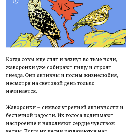
Когда совы еще спят и вязнут во тьме ночи,
жаворонки уже собирают пищу и строят
гнезда. Они активны и полны жизнелюбия,
несмотря на световой день только
начинается.
Жаворонки – символ утренней активности и
беспечной радости. Их голоса поднимают
настроение и наполняют сердце чувством
весны. Когда их песни раздаваются над