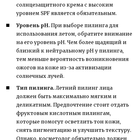
солнцезащитного крема с высоким
уровнем SPF является обязательным.
Уровень pH.
При выборе пилинга для
использования летом, обратите внимание
на его уровень pH. Чем более щадящий и
близкий к нейтральному pH у пилинга,
тем меньше вероятность возникновения
ожогов на коже из-за активизации
солнечных лучей.
Тип пилинга.
Летний пилинг лица
должен быть максимально мягким и
деликатным. Предпочтение стоит отдать
фруктовым кислотным пилингам,
которые помогут осветлить тон кожи,
снять пигментацию и улучшить текстуру.
Однако, косметолог обязательно должен