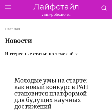
Перейти
Лайфстайл
к
контенту
vam-polezno.ru
Главная
Новости
Интересные статьи по теме сайта
20.12.2025
Молодые умы на старте:
как новый конкурс в РАН
становится платформой
для будущих научных
достижений