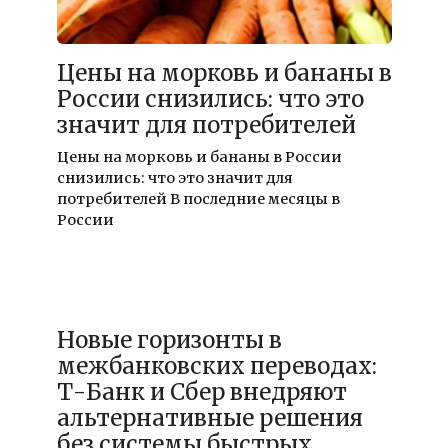
16.12.2025
Цены на морковь и бананы в
России снизились: что это
значит для потребителей
Цены на морковь и бананы в России
снизились: что это значит для
потребителей В последние месяцы в
России
16.12.2025
Новые горизонты в
межбанковских переводах:
Т-Банк и Сбер внедряют
альтернативные решения
без системы быстрых