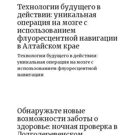
Технологии будущего в
действии: уникальная
операция на мозге с
использованием
флуоресцентной навигации
в Алтайском крае
Технологии будущего в действии:
уникальная операция на мозге с
использованием флуоресцентной
навигации
20.12.2025
Обнаружьте новые
возможности заботы о
здоровье: ночная проверка в
Долгодеревенском