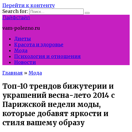
Перейти к контенту
Search for:
Лайфстайл
vam-polezno.ru
Диеты
Красота и здоровье
Мода
Психология и отношения
Новости
Главная
»
Мода
Топ-10 трендов бижутерии и
украшений весна-лето 2014 с
Парижской недели моды,
которые добавят яркости и
стиля вашему образу