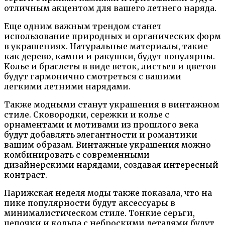
отличным акцентом для вашего летнего наряда.
Еще одним важным трендом станет
использование природных и органических форм
в украшениях. Натуральные материалы, такие
как дерево, камни и ракушки, будут популярны.
Колье и браслеты в виде веток, листьев и цветов
будут гармонично смотреться с вашими
легкими летними нарядами.
Также модными станут украшения в винтажном
стиле. Сковородки, сережки и колье с
орнаментами и мотивами из прошлого века
будут добавлять элегантности и романтики
вашим образам. Винтажные украшения можно
комбинировать с современными
дизайнерскими нарядами, создавая интересный
контраст.
Парижская неделя моды также показала, что на
пике популярности будут аксессуары в
минималистическом стиле. Тонкие серьги,
цепочки и кольца с неброскими деталями будут