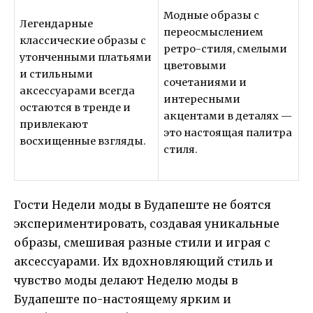
Модные образы с
Легендарные
переосмыслением
классические образы с
ретро-стиля, смелыми
утонченными платьями
цветовыми
и стильными
сочетаниями и
аксессуарами всегда
интересными
остаются в тренде и
акцентами в деталях —
привлекают
это настоящая палитра
восхищенные взгляды.
стиля.
Гости Недели моды в Будапеште не боятся
экспериментировать, создавая уникальные
образы, смешивая разные стили и играя с
аксессуарами. Их вдохновляющий стиль и
чувство моды делают Неделю моды в
Будапеште по-настоящему ярким и