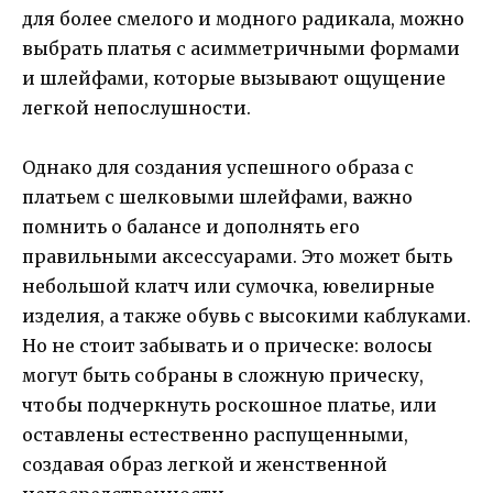
для более смелого и модного радикала, можно
выбрать платья с асимметричными формами
и шлейфами, которые вызывают ощущение
легкой непослушности.
Однако для создания успешного образа с
платьем с шелковыми шлейфами, важно
помнить о балансе и дополнять его
правильными аксессуарами. Это может быть
небольшой клатч или сумочка, ювелирные
изделия, а также обувь с высокими каблуками.
Но не стоит забывать и о прическе: волосы
могут быть собраны в сложную прическу,
чтобы подчеркнуть роскошное платье, или
оставлены естественно распущенными,
создавая образ легкой и женственной