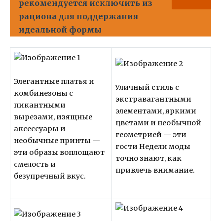
рекомендуется исключить из
рациона для поддержания
идеальной формы
Элегантные платья и
Уличный стиль с
комбинезоны с
экстравагантными
пикантными
элементами, яркими
вырезами, изящные
цветами и необычной
аксессуары и
геометрией — эти
необычные принты —
гости Недели моды
эти образы воплощают
точно знают, как
смелость и
привлечь внимание.
безупречный вкус.