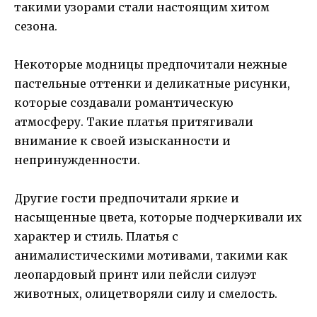
такими узорами стали настоящим хитом
сезона.
Некоторые модницы предпочитали нежные
пастельные оттенки и деликатные рисунки,
которые создавали романтическую
атмосферу. Такие платья притягивали
внимание к своей изысканности и
непринужденности.
Другие гости предпочитали яркие и
насыщенные цвета, которые подчеркивали их
характер и стиль. Платья с
анималистическими мотивами, такими как
леопардовый принт или пейсли силуэт
животных, олицетворяли силу и смелость.