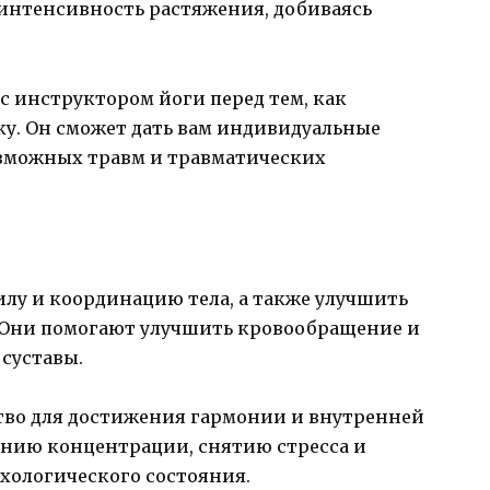
интенсивность растяжения, добиваясь
с инструктором йоги перед тем, как
ку. Он сможет дать вам индивидуальные
озможных травм и травматических
илу и координацию тела, а также улучшить
 Они помогают улучшить кровообращение и
суставы.
ство для достижения гармонии и внутренней
нию концентрации, снятию стресса и
хологического состояния.