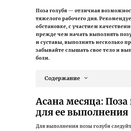
Поза голубя — отличная возможнос
тяжелого рабочего дня. Рекоменду
обстановке, с участием качественн
прежде чем начать выполнять позу
и суставы, выполнить несколько п
забывайте слышать свое тело и вы
боли.
Содержание
Асана месяца: Поза
для ее выполнения
Для выполнения позы голубя следуй