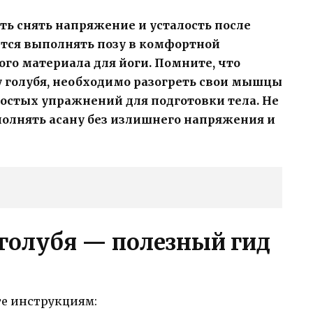
ть снять напряжение и усталость после
ется выполнять позу в комфортной
ого материала для йоги. Помните, что
 голубя, необходимо разогреть свои мышцы
ростых упражнений для подготовки тела. Не
полнять асану без излишнего напряжения и
 голубя — полезный гид
те инструкциям: