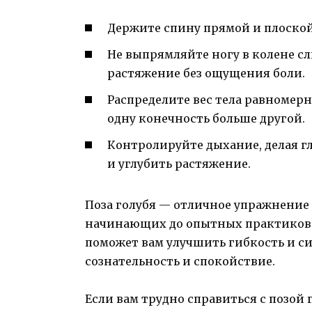
Держите спину прямой и плоской,
Не выпрямляйте ногу в колене с
растяжение без ощущения боли.
Распределите вес тела равномер
одну конечность больше другой.
Контролируйте дыхание, делая г
и углубить растяжение.
Поза голубя — отличное упражнение 
начинающих до опытных практиков 
поможет вам улучшить гибкость и си
сознательность и спокойствие.
Если вам трудно справиться с позой 