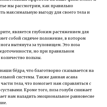
атье мы рассмотрим, как правильно
ить максимальную выгоду для своего тела и
крите, является глубоким растяжением для
вляет собой сидячее положение, в котором
 нога вытянута за туловищем. Это поза
средоточенности, но при правильном
количество пользы.
 наши бёдра, что благотворно сказывается на
льной системы. Также данная асана
асти тела, что помогает нам справляться с
суставами. Кроме того, поза голубя снижает
огает нам наладить эмоциональное равновесие
ние.