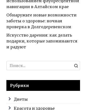
использованием флуоресцентной
навигации в Алтайском крае
Обнаружьте новые возможности
заботы о здоровье: ночная
проверка в Долгодеревенском
Искусство дарения: как делать
подарки, которые запоминаются
и радуют
Search
for:
Рубрики
Диеты
Красота и здоровье