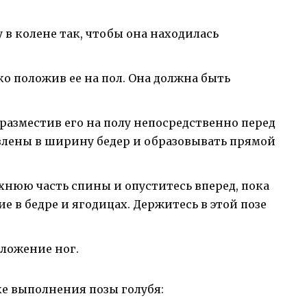
у в колене так, чтобы она находилась
ко положив ее на пол. Она должна быть
 разместив его на полу непосредственно перед
влены в ширину бедер и образовывать прямой
хнюю часть спины и опуститесь вперед, пока
е в бедре и ягодицах. Держитесь в этой позе
ложение ног.
е выполнения позы голубя: