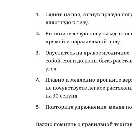
Сядьте на пол, согнув правую ног
вплотную к телу.
Вытяните левую ногу назад, плос
прямой и параллельной полу.
Опуститесь на правое ягодичное,
собой. Ноги должны быть расста
угол.
Плавно и медленно прогните вер
не почувствуете легкое растяжени
на 30 секунд.
Повторите упражнение, меняя по
Важно помнить о правильной техник