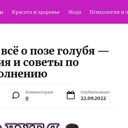
ты
Красота и здоровье
Мода
Психология и 
всё о позе голубя —
я и советы по
олнению
Комментарии
Опубликовано
0
22.09.2022