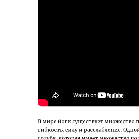
В мире йоги существует множество п
гибкость, силу и расслабление. Одно
голубя, которая имеет множество п