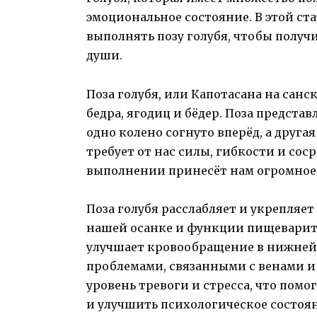
эмоциональное состояние. В этой ст
выполнять позу голубя, чтобы получ
души.
Поза голубя, или Капотасана на санс
бедра, ягодиц и бёдер. Поза предста
одно колено согнуто вперёд, а другая
требует от нас силы, гибкости и со
выполнении принесёт нам огромное 
Поза голубя расслабляет и укрепляет
нашей осанке и функции пищеварите
улучшает кровообращение в нижней ч
проблемами, связанными с венами и 
уровень тревоги и стресса, что пом
и улучшить психологическое состоя