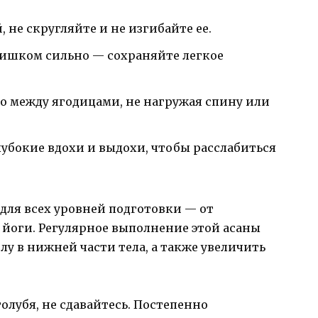
 не скругляйте и не изгибайте ее.
лишком сильно — сохраняйте легкое
но между ягодицами, не нагружая спину или
лубокие вдохи и выдохи, чтобы расслабиться
для всех уровней подготовки — от
йоги. Регулярное выполнение этой асаны
лу в нижней части тела, а также увеличить
голубя, не сдавайтесь. Постепенно