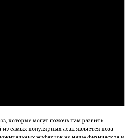
оз, которые могут помочь нам развить
й из самых популярных асан является поза
оложительных эффектов на наше физическое и