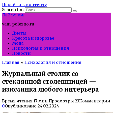
Перейти к контенту
Search for:
Лайфстайл
vam-polezno.ru
Диеты
Красота и здоровье
Мода
Психология и отношения
Новости
Главная
»
Психология и отношения
Журнальный столик со
стеклянной столешницей —
изюминка любого интерьера
Время чтения
17 мин.
Просмотры
23
Комментарии
0
Опубликовано
24.02.2024