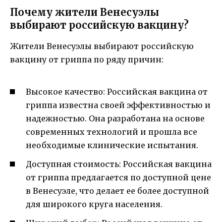
Почему жители Венесуэлы
выбирают российскую вакцину?
Жители Венесуэлы выбирают российскую
вакцину от гриппа по ряду причин:
Высокое качество: Российская вакцина от
гриппа известна своей эффективностью и
надежностью. Она разработана на основе
современных технологий и прошла все
необходимые клинические испытания.
Доступная стоимость: Российская вакцина
от гриппа предлагается по доступной цене
в Венесуэле, что делает ее более доступной
для широкого круга населения.