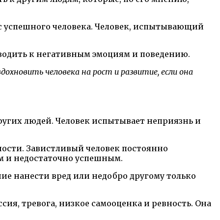
с успешного человека. Человек, испытывающий
иводить к негативным эмоциям и поведению.
охновить человека на рост и развитие, если она
ругих людей. Человек испытывает неприязнь и
ости. Завистливый человек постоянно
ным и недостаточно успешным.
ие нанести вред или недобро другому только
ия, тревога, низкое самооценка и ревность. Она