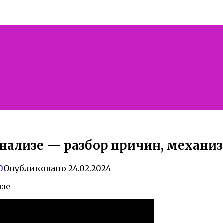
анализе — разбор причин, механи
0
Опубликовано
24.02.2024