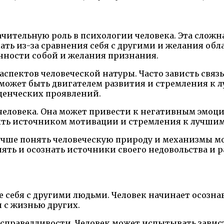
начительную роль в психологии человека. Эта слож
ть из-за сравнения себя с другими и желания облад
енности собой и желания признания.
спектов человеческой натуры. Часто зависть связ
может быть двигателем развития и стремления к л
денческих проявлений.
человека. Она может привести к негативным эмоци
быть источником мотивации и стремления к лучшим
лучше понять человеческую природу и механизмы м
ять и осознать источники своего недовольства и 
себя с другими людьми. Человек начинает осознава
 с жизнью других.
справедливости. Человек может испытывать завист