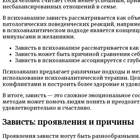
когда человек считает себя менее успешным, при
несбалансированных отношений в семье.
В психоанализе зависть рассматривается как об
патологических поведенческих реакций, наприме
в психоаналитическом подходе является концепци
импульсами и желаниями.
Зависть в психоанализе рассматривается как 
Зависть может быть причиной сравнения себ
Зависть в психоанализе ассоциируется с гл
Психоанализ предлагает различные подходы и ме
использование психоаналитической терапии. Цел
конфликтами и построить более здоровые и удов
В итоге, зависть — это сложное эмоциональное с
методам может помочь людям понять и преодолеть
удовлетворительно и счастливо.
Зависть: проявления и причины
Проявления зависти могут быть разнообразными. 