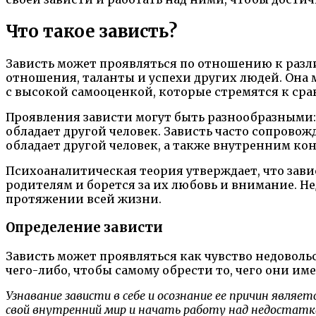
Что такое зависть?
Зависть может проявляться по отношению к разли
отношения, таланты и успехи других людей. Она м
с высокой самооценкой, которые стремятся к сра
Проявления зависти могут быть разнообразными:
обладает другой человек. Зависть часто сопрово
обладает другой человек, а также внутренним к
Психоаналитическая теория утверждает, что зави
родителям и борется за их любовь и внимание. Н
протяжении всей жизни.
Определение зависти
Зависть может проявляться как чувство недоволь
чего-либо, чтобы самому обрести то, чего они им
Узнавание зависти в себе и осознание ее причин явл
свой внутренний мир и начать работу над недостатк