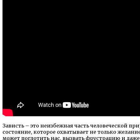
Зависть – это неизбежная часть человеческой пр
состояние, которое охватывает не только желание
может поглотить нас, вызвать фрустрацию и даже 