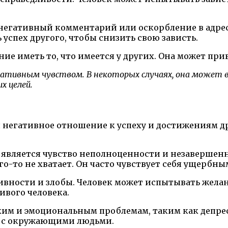
негативный комментарий или оскорбление в адре
успех другого, чтобы снизить свою зависть.
ние иметь то, что имеется у других. Она может пр
ативным чувством. В некоторых случаях, она может вд
х целей.
 негативное отношение к успеху и достижениям д
является чувство неполноценности и незавершенн
чего-то не хватает. Он часто чувствует себя ущерб
ивности и злобы. Человек может испытывать желан
ливого человека.
м и эмоциональным проблемам, таким как депресс
х с окружающими людьми.