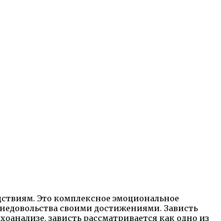
едствиям. Это комплексное эмоциональное
о недовольства своими достижениями. Зависть
хоанализе, зависть рассматривается как одно из