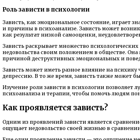
Роль зависти в психологии
Зависть, как эмоциональное состояние, играет з
и причины в психоанализе. Зависть может возника
как результат низкой самооценки, неудовлетвор
Зависть раскрывает множество психологических а
недовольства своим положением в обществе. Она 
причиной деструктивных эмоциональных и пове
Зависть может иметь разное влияние на психику 
депрессию. В то же время, зависть также может 
Изучение роли зависти в психологии позволяет 
психоанализа и терапии, чтобы помочь людям пон
Как проявляется зависть?
Одним из проявлений зависти является сравнение 
ощущает недовольство своей жизнью в сравнении
Еще один проявление зависти — это ощущение не