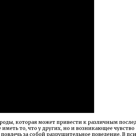
ироды, которая может привести к различным посл
 иметь то, что у других, но и возникающее чувств
повлечь за собой разрушительное поведение. В пси