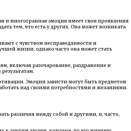
ная и многогранная эмоция имеет свои проявления
ать тем, что есть у других. Она может возникать
ывают с чувством несправедливости и
учшей жизни, однако часто она может стать
ям, включая разочарование, раздражение и
 результатам.
отивации. Эмоции зависти могут быть предметом
работать над своими потребностями и желаниями.
ть различия между собой и другими, и, часто,
ь к другим людям, которые, по его мнению,