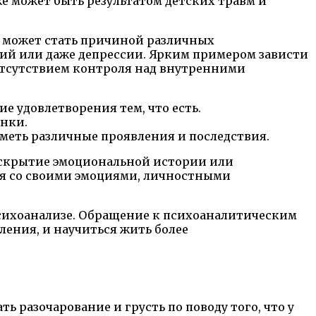
же может быть результатом детских травм и
а может стать причиной различных
ий или даже депрессии. Ярким примером зависти
 отсутствием контроля над внутренними
ие удовлетворения тем, что есть.
енки.
меть различные проявления и последствия.
раскрытие эмоциональной истории или
ься со своими эмоциями, личностными
 психоанализе. Обращение к психоаналитическим
ления, и научиться жить более
 разочарование и грусть по поводу того, что у