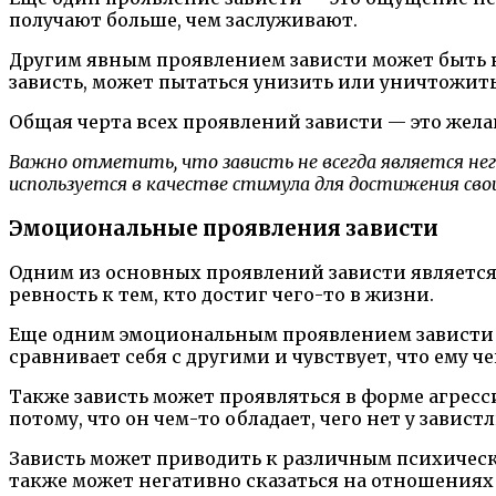
получают больше, чем заслуживают.
Другим явным проявлением зависти может быть 
зависть, может пытаться унизить или уничтожить 
Общая черта всех проявлений зависти — это жела
Важно отметить, что зависть не всегда является нег
используется в качестве стимула для достижения свои
Эмоциональные проявления зависти
Одним из основных проявлений зависти является
ревность к тем, кто достиг чего-то в жизни.
Еще одним эмоциональным проявлением зависти 
сравнивает себя с другими и чувствует, что ему 
Также зависть может проявляться в форме агресс
потому, что он чем-то обладает, чего нет у завист
Зависть может приводить к различным психически
также может негативно сказаться на отношения