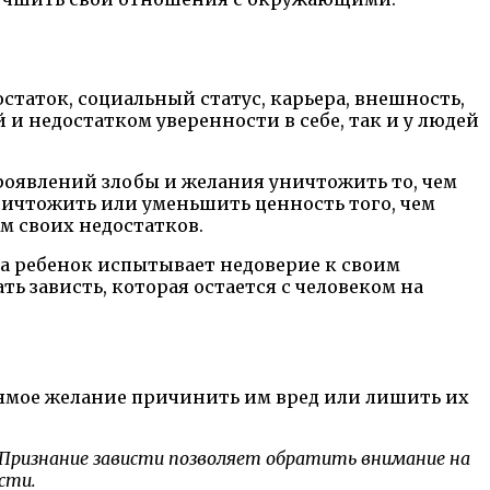
таток, социальный статус, карьера, внешность,
и недостатком уверенности в себе, так и у людей
роявлений злобы и желания уничтожить то, чем
ничтожить или уменьшить ценность того, чем
м своих недостатков.
да ребенок испытывает недоверие к своим
ь зависть, которая остается с человеком на
прямое желание причинить им вред или лишить их
. Признание зависти позволяет обратить внимание на
сти.