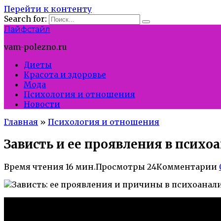
Перейти к контенту
Search for:
Лайфстайл
vam-polezno.ru
Диеты
Красота и здоровье
Мода
Психология и отношения
Новости
Главная
»
Психология и отношения
Зависть и ее проявления в психо
Время чтения
16 мин.
Просмотры
24
Комментарии