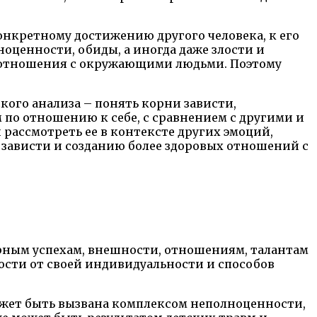
онкретному достижению другого человека, к его
ценности, обиды, а иногда даже злости и
ть отношения с окружающими людьми. Поэтому
ого анализа – понять корни зависти,
 по отношению к себе, с сравнением с другими и
рассмотреть ее в контексте других эмоций,
 зависти и созданию более здоровых отношений с
ерным успехам, внешности, отношениям, талантам
мости от своей индивидуальности и способов
жет быть вызвана комплексом неполноценности,