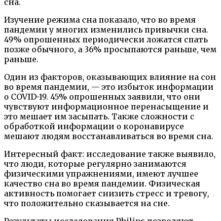
сна.
Изучение режима сна показало, что во время
пандемии у многих изменились привычки сна.
49% опрошенных периодически ложатся спать
позже обычного, а 36% просыпаются раньше, чем
раньше.
Один из факторов, оказывающих влияние на сон
во время пандемии, — это избыток информации
о COVID-19. 45% опрошенных заявили, что они
чувствуют информационное перенасыщение и
это мешает им засыпать. Также сложности с
обработкой информации о коронавирусе
мешают людям восстанавливаться во время сна.
Интересный факт: исследование также выявило,
что люди, которые регулярно занимаются
физическими упражнениями, имеют лучшее
качество сна во время пандемии. Физическая
активность помогает снизить стресс и тревогу,
что положительно сказывается на сне.
Результаты исследования Philips позволяют