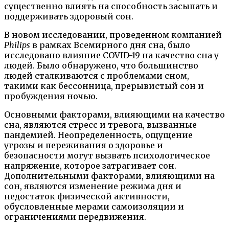
существенно влиять на способность засыпать и
поддерживать здоровый сон.
В новом исследовании, проведенном компанией
Philips
в рамках Всемирного дня сна, было
исследовано влияние COVID-19 на качество сна у
людей. Было обнаружено, что большинство
людей сталкиваются с проблемами сном,
такими как бессонница, прерывистый сон и
пробуждения ночью.
Основными факторами, влияющими на качество
сна, являются стресс и тревога, вызванные
пандемией. Неопределенность, ощущение
угрозы и переживания о здоровье и
безопасности могут вызвать психологическое
напряжение, которое затрагивает сон.
Дополнительными факторами, влияющими на
сон, являются изменение режима дня и
недостаток физической активности,
обусловленные мерами самоизоляции и
ограничениями передвижения.