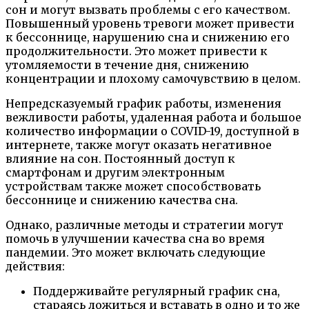
сон и могут вызвать проблемы с его качеством.
Повышенный уровень тревоги может привести
к бессоннице, нарушению сна и снижению его
продолжительности. Это может привести к
утомляемости в течение дня, снижению
концентрации и плохому самочувствию в целом.
Непредсказуемый график работы, изменения
вежливости работы, удаленная работа и большое
количество информации о COVID-19, доступной в
интернете, также могут оказать негативное
влияние на сон. Постоянный доступ к
смартфонам и другим электронным
устройствам также может способствовать
бессоннице и снижению качества сна.
Однако, различные методы и стратегии могут
помочь в улучшении качества сна во время
пандемии. Это может включать следующие
действия:
Поддерживайте регулярный график сна,
стараясь ложиться и вставать в одно и то же