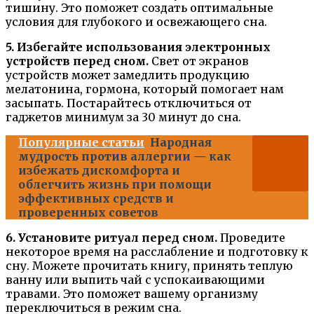
тишину. Это поможет создать оптимальные
условия для глубокого и освежающего сна.
5. Избегайте использования электронных
устройств перед сном.
Свет от экранов
устройств может замедлить продукцию
мелатонина, гормона, который помогает нам
засыпать. Постарайтесь отключиться от
гаджетов минимум за 30 минут до сна.
Популярные статьи
Народная
мудрость против аллергии — как
избежать дискомфорта и
облегчить жизнь при помощи
эффективных средств и
проверенных советов
6. Установите ритуал перед сном.
Проведите
некоторое время на расслабление и подготовку к
сну. Можете прочитать книгу, принять теплую
ванну или выпить чай с успокаивающими
травами. Это поможет вашему организму
переключиться в режим сна.