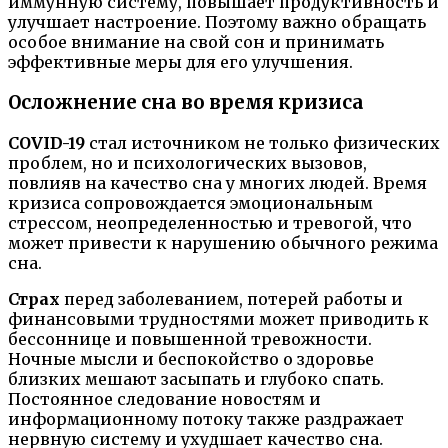
иммунную систему, повышает продуктивность и
улучшает настроение. Поэтому важно обращать
особое внимание на свой сон и принимать
эффективные меры для его улучшения.
Осложнение сна во время кризиса
COVID-19
стал источником не только физических
проблем, но и психологических вызовов,
повлияв на качество сна у многих людей. Время
кризиса сопровождается эмоциональным
стрессом, неопределенностью и тревогой, что
может привести к нарушению обычного режима
сна.
Страх
перед заболеванием, потерей работы и
финансовыми трудностями может приводить к
бессоннице и повышенной тревожности.
Ночные мысли и беспокойство о здоровье
близких мешают засыпать и глубоко спать.
Постоянное следование новостям и
информационному потоку также раздражает
нервную систему и ухудшает качество сна.