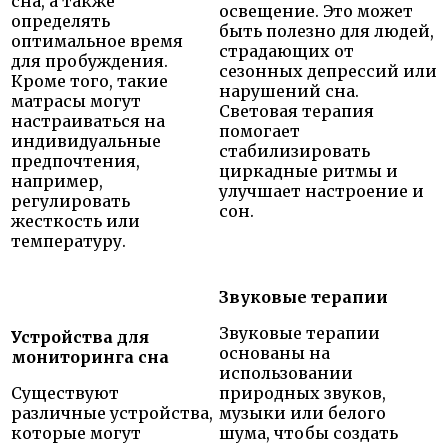
сна, а также
освещение. Это может
определять
быть полезно для людей,
оптимальное время
страдающих от
для пробуждения.
сезонных депрессий или
Кроме того, такие
нарушений сна.
матрасы могут
Световая терапия
настраиваться на
помогает
индивидуальные
стабилизировать
предпочтения,
циркадные ритмы и
например,
улучшает настроение и
регулировать
сон.
жесткость или
температуру.
Звуковые терапии
Звуковые терапии
Устройства для
основаны на
мониторинга сна
использовании
Существуют
природных звуков,
различные устройства,
музыки или белого
которые могут
шума, чтобы создать