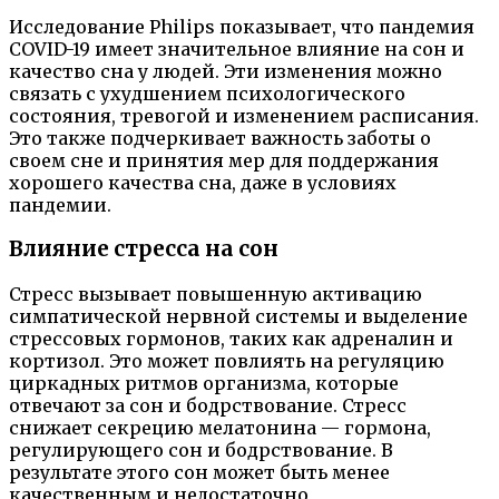
Исследование Philips показывает, что пандемия
COVID-19 имеет значительное влияние на сон и
качество сна у людей. Эти изменения можно
связать с ухудшением психологического
состояния, тревогой и изменением расписания.
Это также подчеркивает важность заботы о
своем сне и принятия мер для поддержания
хорошего качества сна, даже в условиях
пандемии.
Влияние стресса на сон
Стресс вызывает повышенную активацию
симпатической нервной системы и выделение
стрессовых гормонов, таких как адреналин и
кортизол. Это может повлиять на регуляцию
циркадных ритмов организма, которые
отвечают за сон и бодрствование. Стресс
снижает секрецию мелатонина — гормона,
регулирующего сон и бодрствование. В
результате этого сон может быть менее
качественным и недостаточно