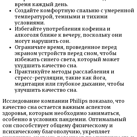
время каждый день.
Создайте комфортную спальню с умеренной
температурой, темными и тихими
условиями.
Избегайте употребления кофеина и
алкоголя ближе к вечеру, поскольку они
могут нарушить сон.
Ограничьте время, проведенное перед
экраном устройств перед сном, чтобы
избежать синего света, который может
ухудшить качество сна.
Практикуйте методы расслабления и
стресс-регуляции, такие как йога,
медитация или глубокое дыхание, чтобы
улучшить качество сна.
Исследование компании Philips показало, что
качество сна остается важным аспектом
здоровья, которым необходимо заниматься,
особенно в условиях пандемии. Оптимальный
сон способствует общему физическому и
психическому благополучию, укрепляет