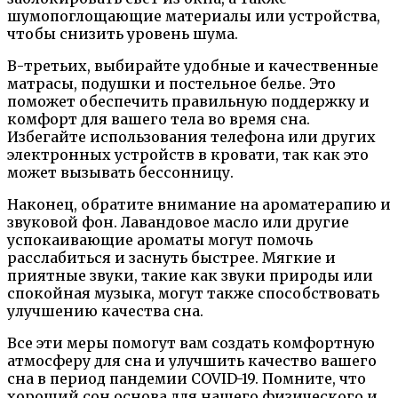
шумопоглощающие материалы или устройства,
чтобы снизить уровень шума.
В-третьих, выбирайте удобные и качественные
матрасы, подушки и постельное белье. Это
поможет обеспечить правильную поддержку и
комфорт для вашего тела во время сна.
Избегайте использования телефона или других
электронных устройств в кровати, так как это
может вызывать бессонницу.
Наконец, обратите внимание на ароматерапию и
звуковой фон. Лавандовое масло или другие
успокаивающие ароматы могут помочь
расслабиться и заснуть быстрее. Мягкие и
приятные звуки, такие как звуки природы или
спокойная музыка, могут также способствовать
улучшению качества сна.
Все эти меры помогут вам создать комфортную
атмосферу для сна и улучшить качество вашего
сна в период пандемии COVID-19. Помните, что
хороший сон основа для нашего физического и