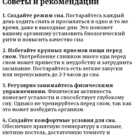
Советы и рекомендации
1. Создайте режим сна.
Постарайтесь каждый
день ходить спать и просыпаться в одно и то же
время, даже в выходные дни. Это поможет
вашему организму установить биологический
ритм и повысить качество сна.
2. Избегайте крупных приемов пищи перед
сном.
Употребление слишком много еды перед
сном может привести к неудобству и затруднить
засыпание. Постарайтесь есть легкие закуски
или перекусывать до 2-3 часов до сна.
3. Регулярно занимайтесь физическими
упражнениями.
Физическая активность
помогает усталости и способствует глубокому
сну. Однако не тренируйтесь перед сном, так как
это может возбудить организм.
4. Создайте комфортные условия для сна.
Обеспечьте приятную температуру в спальне,
уютную постель, достаточную темноту и