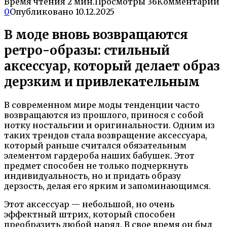
Время чтения
2 мин.
Просмотры
36
Комментарии
0
Опубликовано
10.12.2025
В моде вновь возвращаются
ретро-образы: стильный
аксессуар, который делает образ
дерзким и привлекательным
В современном мире моды тенденции часто
возвращаются из прошлого, принося с собой
нотку ностальгии и оригинальности. Одним из
таких трендов стала возвращение аксессуара,
который раньше считался обязательным
элементом гардероба наших бабушек. Этот
предмет способен не только подчеркнуть
индивидуальность, но и придать образу
дерзость, делая его ярким и запоминающимся.
Этот аксессуар — небольшой, но очень
эффектный штрих, который способен
преобразить любой наряд. В свое время он был