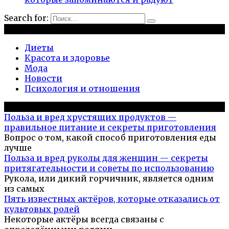
Search for:
Рубрики
Диеты
Красота и здоровье
Мода
Новости
Психология и отношения
Популярное на сайте
Польза и вред хрустящих продуктов —
правильное питание и секреты приготовления
Вопрос о том, какой способ приготовления еды
лучше
Польза и вред руколы для женщин — секреты
притягательности и советы по использованию
Рукола, или дикий горчичник, является одним
из самых
Пять известных актёров, которые отказались от
культовых ролей
Некоторые актёры всегда связаны с