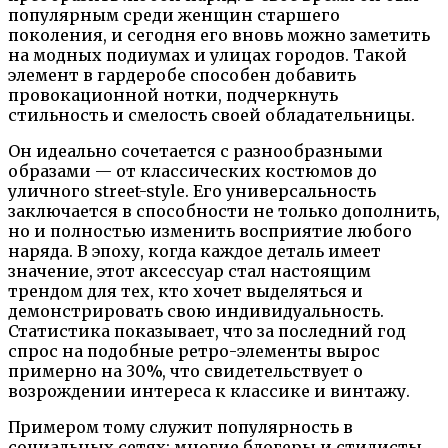
популярным среди женщин старшего
поколения, и сегодня его вновь можно заметить
на модных подиумах и улицах городов. Такой
элемент в гардеробе способен добавить
провокационной нотки, подчеркнуть
стильность и смелость своей обладательницы.
Он идеально сочетается с разнообразными
образами — от классических костюмов до
уличного street-style. Его универсальность
заключается в способности не только дополнить,
но и полностью изменить восприятие любого
наряда. В эпоху, когда каждое деталь имеет
значение, этот аксессуар стал настоящим
трендом для тех, кто хочет выделяться и
демонстрировать свою индивидуальность.
Статистика показывает, что за последний год
спрос на подобные ретро-элементы вырос
примерно на 30%, что свидетельствует о
возрождении интереса к классике и винтажу.
Примером тому служит популярность в
социальных сетях: многие блогеры и стилисты