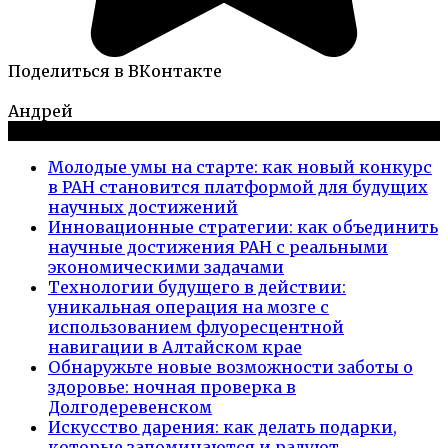
Поделиться в ВКонтакте
Андрей
Новые публикации
Молодые умы на старте: как новый конкурс
в РАН становится платформой для будущих
научных достижений
Инновационные стратегии: как объединить
научные достижения РАН с реальными
экономическими задачами
Технологии будущего в действии:
уникальная операция на мозге с
использованием флуоресцентной
навигации в Алтайском крае
Обнаружьте новые возможности заботы о
здоровье: ночная проверка в
Долгодеревенском
Искусство дарения: как делать подарки,
которые запоминаются и радуют