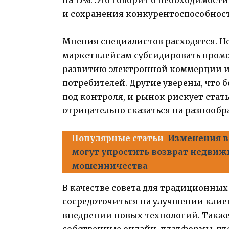
и сохранения конкурентоспособнос
Мнения специалистов расходятся. Н
маркетплейсам субсидировать промо
развитию электронной коммерции и 
потребителей. Другие уверены, что 
под контроля, и рынок рискует стат
отрицательно сказаться на разнообр
Популярные статьи
Изменения в 
могут упростить возврат недвиж
мошенничества
В качестве совета для традиционны
сосредоточиться на улучшении клие
внедрении новых технологий. Также
собственные онлайн-платформы, чт