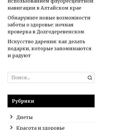
использованием флуоресцентной
навигации в Алтайском крае
Обнаружьте новые возможности
заботы о здоровье: ночная
проверка в Долгодеревенском
Искусство дарения: как делать
подарки, которые запоминаются
и радуют
Search
for:
Рубрики
Диеты
Красота и здоровье