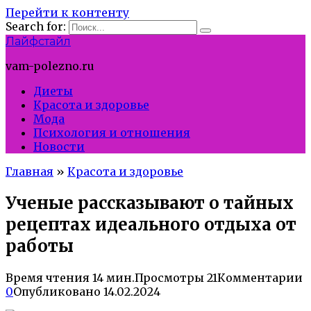
Перейти к контенту
Search for:
Лайфстайл
vam-polezno.ru
Диеты
Красота и здоровье
Мода
Психология и отношения
Новости
Главная
»
Красота и здоровье
Ученые рассказывают о тайных
рецептах идеального отдыха от
работы
Время чтения
14 мин.
Просмотры
21
Комментарии
0
Опубликовано
14.02.2024