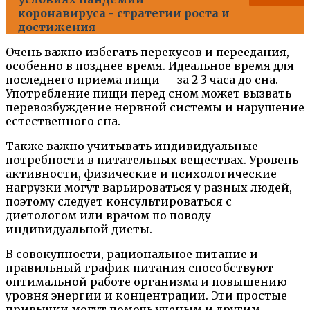
коронавируса - стратегии роста и
достижения
Очень важно избегать перекусов и переедания,
особенно в позднее время. Идеальное время для
последнего приема пищи — за 2-3 часа до сна.
Употребление пищи перед сном может вызвать
перевозбуждение нервной системы и нарушение
естественного сна.
Также важно учитывать индивидуальные
потребности в питательных веществах. Уровень
активности, физические и психологические
нагрузки могут варьироваться у разных людей,
поэтому следует консультироваться с
диетологом или врачом по поводу
индивидуальной диеты.
В совокупности, рациональное питание и
правильный график питания способствуют
оптимальной работе организма и повышению
уровня энергии и концентрации. Эти простые
привычки могут помочь ученым и другим