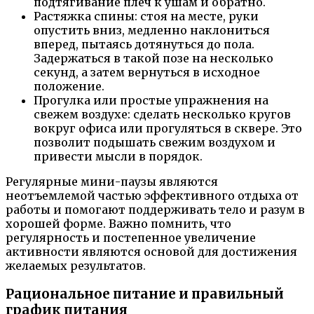
подтягивание плеч к ушам и обратно.
Растяжка спины: стоя на месте, руки
опустить вниз, медленно наклониться
вперед, пытаясь дотянуться до пола.
Задержаться в такой позе на несколько
секунд, а затем вернуться в исходное
положение.
Прогулка или простые упражнения на
свежем воздухе: сделать несколько кругов
вокруг офиса или прогуляться в сквере. Это
позволит подышать свежим воздухом и
привести мысли в порядок.
Регулярные мини-паузы являются
неотъемлемой частью эффективного отдыха от
работы и помогают поддерживать тело и разум в
хорошей форме. Важно помнить, что
регулярность и постепенное увеличение
активности являются основой для достижения
желаемых результатов.
Рациональное питание и правильный
график питания