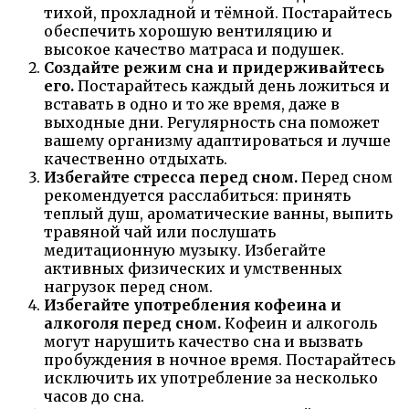
тихой, прохладной и тёмной. Постарайтесь
обеспечить хорошую вентиляцию и
высокое качество матраса и подушек.
Создайте режим сна и придерживайтесь
его.
Постарайтесь каждый день ложиться и
вставать в одно и то же время, даже в
выходные дни. Регулярность сна поможет
вашему организму адаптироваться и лучше
качественно отдыхать.
Избегайте стресса перед сном.
Перед сном
рекомендуется расслабиться: принять
теплый душ, ароматические ванны, выпить
травяной чай или послушать
медитационную музыку. Избегайте
активных физических и умственных
нагрузок перед сном.
Избегайте употребления кофеина и
алкоголя перед сном.
Кофеин и алкоголь
могут нарушить качество сна и вызвать
пробуждения в ночное время. Постарайтесь
исключить их употребление за несколько
часов до сна.