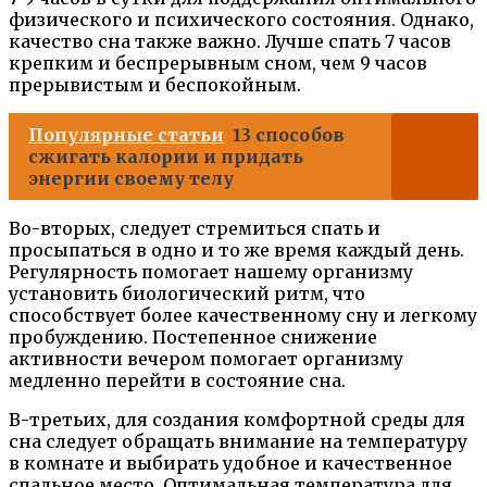
физического и психического состояния. Однако,
качество сна также важно. Лучше спать 7 часов
крепким и беспрерывным сном, чем 9 часов
прерывистым и беспокойным.
Популярные статьи
13 способов
сжигать калории и придать
энергии своему телу
Во-вторых, следует стремиться спать и
просыпаться в одно и то же время каждый день.
Регулярность помогает нашему организму
установить биологический ритм, что
способствует более качественному сну и легкому
пробуждению. Постепенное снижение
активности вечером помогает организму
медленно перейти в состояние сна.
В-третьих, для создания комфортной среды для
сна следует обращать внимание на температуру
в комнате и выбирать удобное и качественное
спальное место. Оптимальная температура для