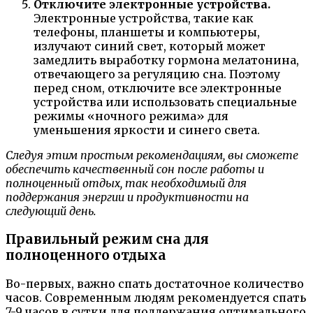
Отключите электронные устройства.
Электронные устройства, такие как
телефоны, планшеты и компьютеры,
излучают синий свет, который может
замедлить выработку гормона мелатонина,
отвечающего за регуляцию сна. Поэтому
перед сном, отключите все электронные
устройства или использовать специальные
режимы «ночного режима» для
уменьшения яркости и синего света.
Следуя этим простым рекомендациям, вы сможете
обеспечить качественный сон после работы и
полноценный отдых, так необходимый для
поддержания энергии и продуктивности на
следующий день.
Правильный режим сна для
полноценного отдыха
Во-первых, важно спать достаточное количество
часов. Современным людям рекомендуется спать
7-9 часов в сутки для поддержания оптимального