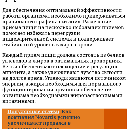
Для обеспечения оптимальной эффективности
работы организма, необходимо придерживаться
правильного графика питания. Разделение
приема пищи на несколько небольших приемов
помогает избежать перегрузки
пищеварительной системы и поддерживает
стабильный уровень сахара в крови.
Каждый прием пищи должен состоять из белков,
углеводов и жиров в оптимальных пропорциях.
Белки обеспечивают насыщение и регуляцию
аппетита, а также удерживают чувство сытости
на долгое время. Углеводы являются источником
энергии, а жиры необходимы для нормального
функционирования органов и обеспечения
организма необходимыми жирорастворимыми
витаминами.
Популярные статьи
Как
компания Novartis успешно
увеличивает продажи в
условиях пандемии