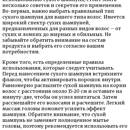
несколько советов и секретов его применения.
Во-первых, важно выбрать правильный тип
сухого шампуня для вашего типа волос. Имеется
широкий спектр сухих шампуней,
предназначенных для разных видов волос – от
сухих и ломких до жирных и обильных. Не
забывайте обратить внимание на состав
продукта и выбрать его согласно вашим
потребностям.
Кроме того, есть определенные правила
использования, которые следует учитывать.
Перед нанесением сухого шампуня встряхните
флакон, чтобы активировать порошок внутри.
Равномерно распылите сухой шампунь на корни
волос с расстояния около 15-20 см и оставьте на
минуту-две, чтобы он успел впитаться. Затем
рассмешайте его волосами и расчешите. Легкий
массаж головы поможет усилить эффект
шампуня. Обратите внимание, что сухой
шампунь не заменяет полноценное мытье
головы, поэтому рекомендуется использовать его