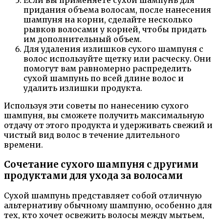
Если вы применяете сухой шампунь для
придания объема волосам, после нанесения
шампуня на корни, сделайте несколько
рывков волосами у корней, чтобы придать
им дополнительный объем.
Для удаления излишков сухого шампуня с
волос используйте щетку или расческу. Они
помогут вам равномерно распределить
сухой шампунь по всей длине волос и
удалить излишки продукта.
Используя эти советы по нанесению сухого
шампуня, вы сможете получить максимальную
отдачу от этого продукта и удерживать свежий и
чистый вид волос в течение длительного
времени.
Сочетание сухого шампуня с другими
продуктами для ухода за волосами
Сухой шампунь представляет собой отличную
альтернативу обычному шампуню, особенно для
тех, кто хочет освежить волосы между мытьем,