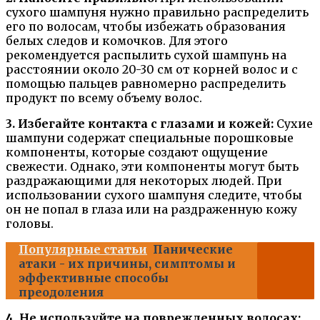
сухого шампуня нужно правильно распределить
его по волосам, чтобы избежать образования
белых следов и комочков. Для этого
рекомендуется распылить сухой шампунь на
расстоянии около 20-30 см от корней волос и с
помощью пальцев равномерно распределить
продукт по всему объему волос.
3. Избегайте контакта с глазами и кожей:
Сухие
шампуни содержат специальные порошковые
компоненты, которые создают ощущение
свежести. Однако, эти компоненты могут быть
раздражающими для некоторых людей. При
использовании сухого шампуня следите, чтобы
он не попал в глаза или на раздраженную кожу
головы.
Популярные статьи
Панические
атаки - их причины, симптомы и
эффективные способы
преодоления
4. Не используйте на поврежденных волосах: