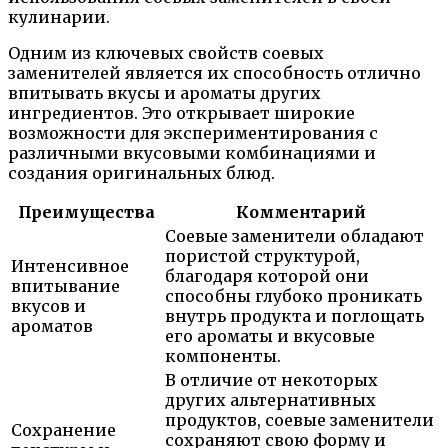
кулинарии.
Одним из ключевых свойств соевых
заменителей является их способность отлично
впитывать вкусы и ароматы других
ингредиентов. Это открывает широкие
возможности для экспериментирования с
различными вкусовыми комбинациями и
создания оригинальных блюд.
Преимущества
Комментарий
Соевые заменители обладают
пористой структурой,
Интенсивное
благодаря которой они
впитывание
способны глубоко проникать
вкусов и
внутрь продукта и поглощать
ароматов
его ароматы и вкусовые
компоненты.
В отличие от некоторых
других альтернативных
продуктов, соевые заменители
Сохранение
сохраняют свою форму и