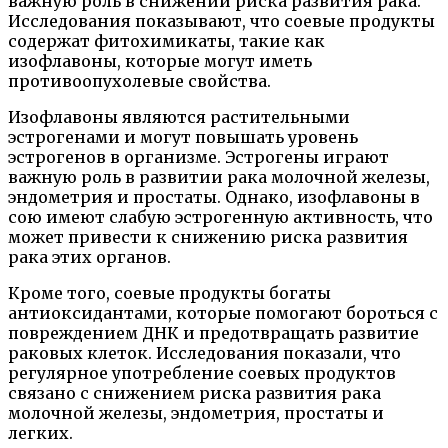
важную роль в снижении риска развития рака.
Исследования показывают, что соевые продукты
содержат фитохимикаты, такие как
изофлавоны, которые могут иметь
противоопухолевые свойства.
Изофлавоны являются растительными
эстрогенами и могут повышать уровень
эстрогенов в организме. Эстрогены играют
важную роль в развитии рака молочной железы,
эндометрия и простаты. Однако, изофлавоны в
сою имеют слабую эстрогенную активность, что
может привести к снижению риска развития
рака этих органов.
Кроме того, соевые продукты богаты
антиоксидантами, которые помогают бороться с
повреждением ДНК и предотвращать развитие
раковых клеток. Исследования показали, что
регулярное употребление соевых продуктов
связано с снижением риска развития рака
молочной железы, эндометрия, простаты и
легких.