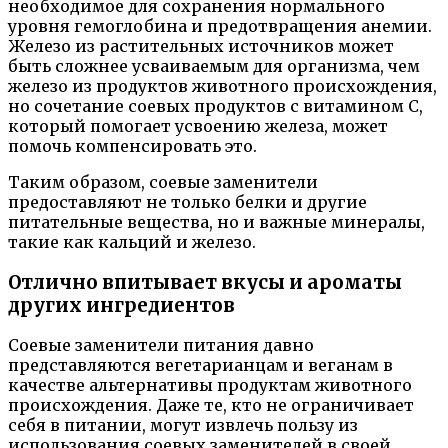
необходимое для сохранения нормального
уровня гемоглобина и предотвращения анемии.
Железо из растительных источников может
быть сложнее усваиваемым для организма, чем
железо из продуктов животного происхождения,
но сочетание соевых продуктов с витамином C,
который помогает усвоению железа, может
помочь компенсировать это.
Таким образом, соевые заменители
предоставляют не только белки и другие
питательные вещества, но и важные минералы,
такие как кальций и железо.
Отлично впитывает вкусы и ароматы
других ингредиентов
Соевые заменители питания давно
представляются вегетарианцам и веганам в
качестве альтернативы продуктам животного
происхождения. Даже те, кто не ограничивает
себя в питании, могут извлечь пользу из
использования соевых заменителей в своей