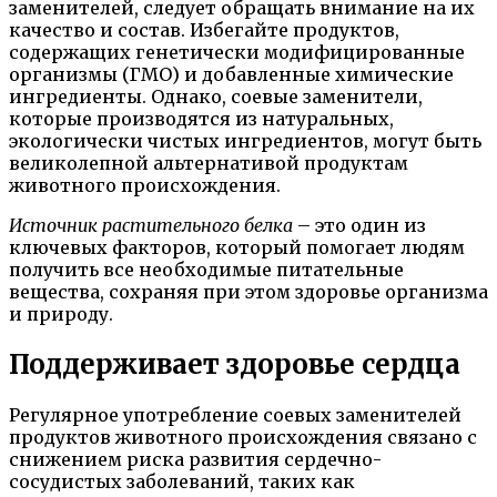
заменителей, следует обращать внимание на их
качество и состав. Избегайте продуктов,
содержащих генетически модифицированные
организмы (ГМО) и добавленные химические
ингредиенты. Однако, соевые заменители,
которые производятся из натуральных,
экологически чистых ингредиентов, могут быть
великолепной альтернативой продуктам
животного происхождения.
Источник растительного белка
– это один из
ключевых факторов, который помогает людям
получить все необходимые питательные
вещества, сохраняя при этом здоровье организма
и природу.
Поддерживает здоровье сердца
Регулярное употребление соевых заменителей
продуктов животного происхождения связано с
снижением риска развития сердечно-
сосудистых заболеваний, таких как