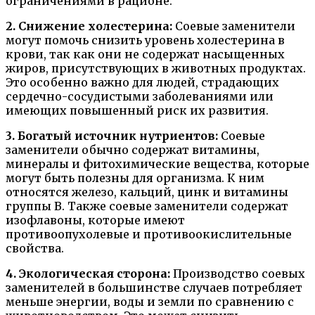
ограничениями в рационе.
2. Снижение холестерина:
Соевые заменители
могут помочь снизить уровень холестерина в
крови, так как они не содержат насыщенных
жиров, присутствующих в животных продуктах.
Это особенно важно для людей, страдающих
сердечно-сосудистыми заболеваниями или
имеющих повышенный риск их развития.
3. Богатый источник нутриентов:
Соевые
заменители обычно содержат витамины,
минералы и фитохимические вещества, которые
могут быть полезны для организма. К ним
относятся железо, кальций, цинк и витамины
группы В. Также соевые заменители содержат
изофлавоны, которые имеют
противоопухолевые и противоокислительные
свойства.
4. Экологическая сторона:
Производство соевых
заменителей в большинстве случаев потребляет
меньше энергии, воды и земли по сравнению с