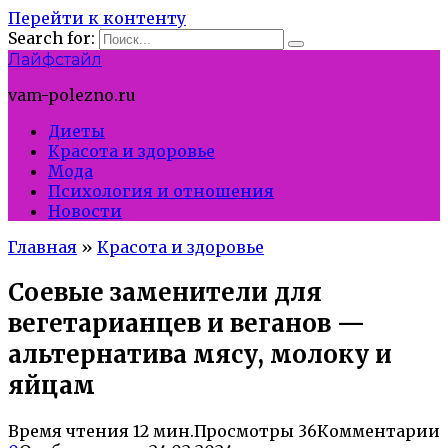
Перейти к контенту
Search for:
Лайфстайл
vam-polezno.ru
Диеты
Красота и здоровье
Мода
Психология и отношения
Новости
Главная
»
Красота и здоровье
Соевые заменители для
вегетарианцев и веганов —
альтернатива мясу, молоку и
яйцам
Время чтения
12 мин.
Просмотры
36
Комментарии