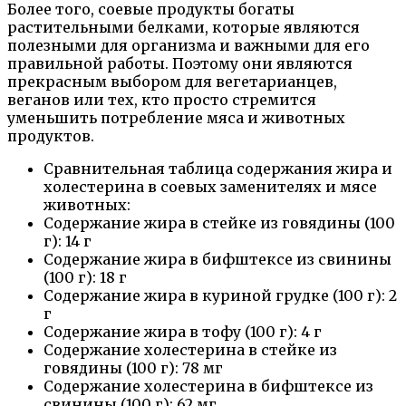
Более того, соевые продукты богаты
растительными белками, которые являются
полезными для организма и важными для его
правильной работы. Поэтому они являются
прекрасным выбором для вегетарианцев,
веганов или тех, кто просто стремится
уменьшить потребление мяса и животных
продуктов.
Сравнительная таблица содержания жира и
холестерина в соевых заменителях и мясе
животных:
Содержание жира в стейке из говядины (100
г): 14 г
Содержание жира в бифштексе из свинины
(100 г): 18 г
Содержание жира в куриной грудке (100 г): 2
г
Содержание жира в тофу (100 г): 4 г
Содержание холестерина в стейке из
говядины (100 г): 78 мг
Содержание холестерина в бифштексе из
свинины (100 г): 62 мг