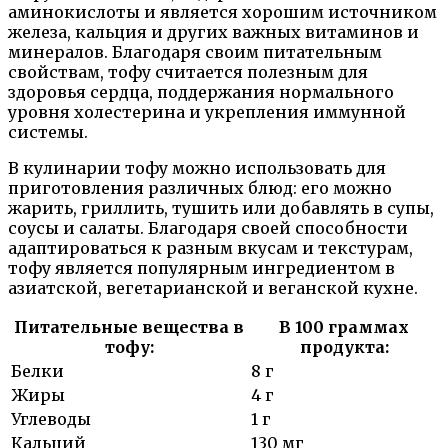
аминокислоты и является хорошим источником
железа, кальция и других важных витаминов и
минералов. Благодаря своим питательным
свойствам, тофу считается полезным для
здоровья сердца, поддержания нормального
уровня холестерина и укрепления иммунной
системы.
В кулинарии тофу можно использовать для
приготовления различных блюд: его можно
жарить, гриллить, тушить или добавлять в супы,
соусы и салаты. Благодаря своей способности
адаптироваться к разным вкусам и текстурам,
тофу является популярным ингредиентом в
азиатской, вегетарианской и веганской кухне.
Питательные вещества в
В 100 граммах
тофу:
продукта:
Белки
8 г
Жиры
4 г
Углеводы
1 г
Кальций
130 мг