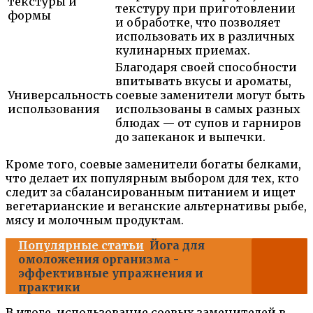
текстуры и
текстуру при приготовлении
формы
и обработке, что позволяет
использовать их в различных
кулинарных приемах.
Благодаря своей способности
впитывать вкусы и ароматы,
Универсальность
соевые заменители могут быть
использования
использованы в самых разных
блюдах — от супов и гарниров
до запеканок и выпечки.
Кроме того, соевые заменители богаты белками,
что делает их популярным выбором для тех, кто
следит за сбалансированным питанием и ищет
вегетарианские и веганские альтернативы рыбе,
мясу и молочным продуктам.
Популярные статьи
Йога для
омоложения организма -
эффективные упражнения и
практики
В итоге, использование соевых заменителей в