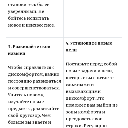
становитесь более
уверенными. Не
бойтесь испытать
новое и неизвестное.
4. Установите новые
3. Развивайте свои
цели
навыки
Поставьте перед собой
Чтобы справляться с
новые задачи и цели,
дискомфортом, важно
которые вы считаете
постоянно развиваться
сложными и
и совершенствоваться.
вызывающими
Учитесь новому,
дискомфорт. Это
изучайте новые
поможет вам выйти из
предметы, развивайте
зоны комфорта и
свой кругозор. Чем
преодолеть свои
больше вы знаете и
страхи. Регулярно