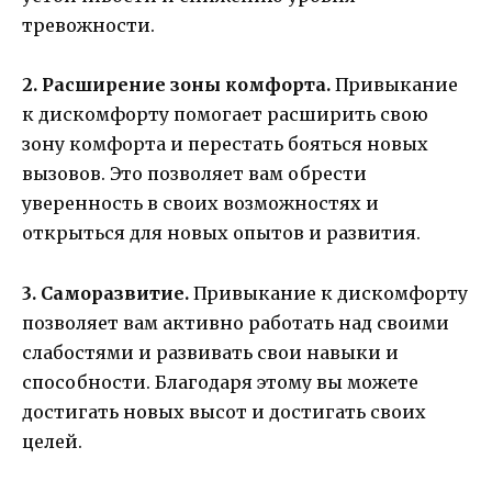
тревожности.
2. Расширение зоны комфорта.
Привыкание
к дискомфорту помогает расширить свою
зону комфорта и перестать бояться новых
вызовов. Это позволяет вам обрести
уверенность в своих возможностях и
открыться для новых опытов и развития.
3. Саморазвитие.
Привыкание к дискомфорту
позволяет вам активно работать над своими
слабостями и развивать свои навыки и
способности. Благодаря этому вы можете
достигать новых высот и достигать своих
целей.