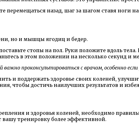
е перемещаться назад, шаг за шагом ставя ноги на
ни, но и мышцы ягодиц и бедер.
 поставьте стопы на пол. Руки положите вдоль тел
таньтесь в этом положении на несколько секунд и 
важно проконсультироваться с врачом, особенно если 
ть и поддержать здоровье своих коленей, улучш
ния, чтобы достичь наилучших результатов и избе
епления и здоровья коленей, необходимо правильно
т вашу тренировку более эффективной.