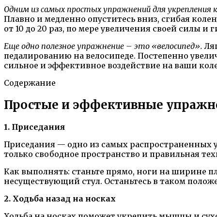
Одним из самых простых упражнений для укрепления к
Плавно и медленно опуститесь вниз, сгибая коле
от 10 до 20 раз, по мере увеличения своей силы и 
Еще одно полезное упражнение – это «велосипед».
Ляг
педалированию на велосипеде. Постепенно увели
сильное и эффективное воздействие на ваши кол
Содержание
Простые и эффективные упражне
1. Приседания
Приседания — одно из самых распространенных у
только свободное пространство и правильная тех
Как выполнять: станьте прямо, ноги на ширине пл
несуществующий стул. Останьтесь в таком положе
2. Ходьба назад на носках
Ходьба на носках поможет укрепить мышцы и сух