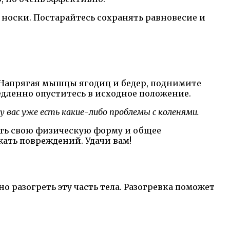
 носки. Постарайтесь сохранять равновесие и
а. Напрягая мышцы ягодиц и бедер, поднимите
медленно опуститесь в исходное положение.
у вас уже есть какие-либо проблемы с коленями.
ить свою физическую форму и общее
жать повреждений. Удачи вам!
 разогреть эту часть тела. Разогревка поможет