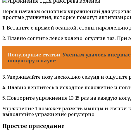
Перед началом основных упражнений для укреплен
простые движения, которые помогут активизиро
1. Встаньте с прямой осанкой, стопы параллельно 
2. Плавно согните левое колено, опустив таз. При
Популярные статьи
Ученым удалось впервые 
новую эру в науке
3. Удерживайте позу несколько секунд и ощутите 
4. Плавно вернитесь в исходное положение и пов
5. Повторите упражнение 10-15 раз на каждую ног
Упражнение 1 поможет размять мышцы и связки ко
выполняйте упражнение регулярно.
Простое приседание