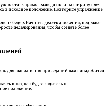
ужно стать прямо, разведя ноги на ширину плеч.
есь в исходное положение. Повторите упражнение
овень бедер. Начните делать движения, подражая
рость педалирования, чтобы создать более
коленей
вов. Для выполнения приседаний вам понадобится
аясь вниз, как будто садитесь на
дное положение.
, но очень эффективно.