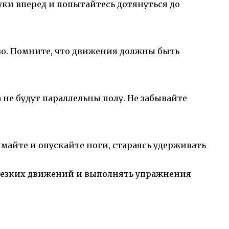
руки вперед и попытайтесь дотянуться до
во. Помните, что движения должны быть
 не будут параллельны полу. Не забывайте
айте и опускайте ноги, стараясь удерживать
ь резких движений и выполнять упражнения