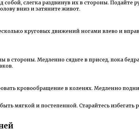
ед собой, слегка раздвинув их в стороны. Подайте 
голову вниз и затяните живот.
несколько круговых движений ногами влево и впра
ы в стороны. Медленно сядьте в присед, пока бедра
вков.
овать кровообращение в коленях. Медленно подним
а быть мягкой и постепенной. Старайтесь избегат
еней