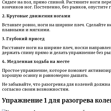
Сядьте на пол, прямо спиной. Растяните ноги пер
кончиков ног. Постепенно, без рывков, опустите 
2. Круговые движения ногами
Встаньте ровно, ноги на ширине плеч. Сделайте 
плавными и мягкими.
3. Глубокий присед
Расставьте ноги на ширине плеч, носки направлен
держать спину прямо и делать упражнение без ры
4. Медленная ходьба на месте
Простое упражнение, которое поможет активизир
хорошую осанку и равномерно дышать.
Не забывайте, что разогревка для коленей должн
согласно своим возможностям.
Упражнение 1 для разогрева кол