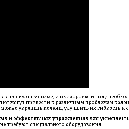
в в нашем организме, и их здоровье и силу необх
ния могут привести к различным проблемам колен
ожно укрепить колени, улучшить их гибкость и с
стых и эффективных упражнениях для укрепления
и не требуют специального оборудования.