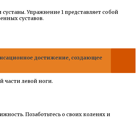
 суставы. Упражнение 1 представляет собой
енных суставов.
енсационное достижение, создающее
й части левой ноги.
жность. Позаботьтесь о своих коленях и