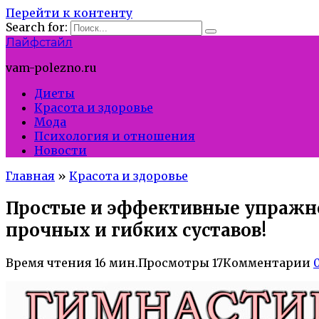
Перейти к контенту
Search for:
Лайфстайл
vam-polezno.ru
Диеты
Красота и здоровье
Мода
Психология и отношения
Новости
Главная
»
Красота и здоровье
Простые и эффективные упражне
прочных и гибких суставов!
Время чтения
16 мин.
Просмотры
17
Комментарии