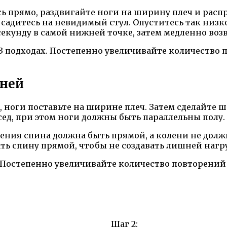
 прямо, раздвигайте ноги на ширину плеч и распр
 садитесь на невидимый стул. Опуститесь так низко
 секунду в самой нижней точке, затем медленно во
-3 подходах. Постепенно увеличивайте количество
еней
ноги поставьте на ширине плеч. Затем сделайте шаг
сед, при этом ноги должны быть параллельны полу.
ения спина должна быть прямой, а колени не долж
ь спину прямой, чтобы не создавать лишней нагру
и. Постепенно увеличивайте количество повторени
Шаг 2: