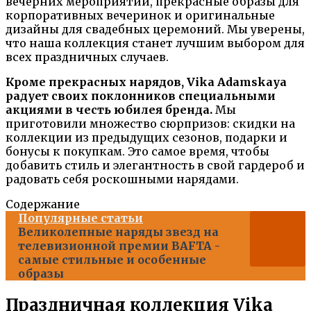
вечерних мероприятий, прекрасные образы для
корпоративных вечеринок и оригинальные
дизайны для свадебных церемоний. Мы уверены,
что наша коллекция станет лучшим выбором для
всех праздничных случаев.
Кроме прекрасных нарядов, Vika Adamskaya
радует своих поклонников специальными
акциями в честь юбилея бренда.
Мы
приготовили множество сюрпризов: скидки на
коллекции из предыдущих сезонов, подарки и
бонусы к покупкам. Это самое время, чтобы
добавить стиль и элегантность в свой гардероб и
радовать себя роскошными нарядами.
Содержание
Популярные статьи
Великолепные наряды звезд на
телевизионной премии BAFTA -
самые стильные и особенные
образы
Праздничная коллекция Vika