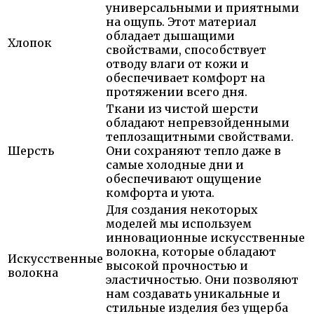
универсальными и приятными
на ощупь. Этот материал
обладает дышащими
Хлопок
свойствами, способствует
отводу влаги от кожи и
обеспечивает комфорт на
протяжении всего дня.
Ткани из чистой шерсти
обладают непревзойденными
теплозащитными свойствами.
Шерсть
Они сохраняют тепло даже в
самые холодные дни и
обеспечивают ощущение
комфорта и уюта.
Для создания некоторых
моделей мы используем
инновационные искусственные
волокна, которые обладают
Искусственные
высокой прочностью и
волокна
эластичностью. Они позволяют
нам создавать уникальные и
стильные изделия без ущерба