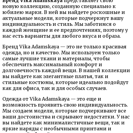
Бренд Vika Adamskaya
представляет свою
новую коллекцию, созданную специально к
юбилею марки. В ней вы найдете роскошные и
актуальные модели, которые подчеркнут вашу
индивидуальность и стиль. Мы заботимся о
каждой женщине и ее предпочтениях, поэтому у
нас есть варианты для любого вкуса и образа.
Бренд Vika Adamskaya — это не только красивая
одежда, но и качество. Мы используем только
самые лучшие ткани и материалы, чтобы
обеспечить максимальный комфорт и
долговечность каждой вещи. В нашей коллекции
вы найдете как элегантные платья, так и
стильные костюмы, которые идеально подойдут
как для офиса, так и для особых случаев.
Одежда от Vika Adamskaya — это еще и
возможность проявить свою индивидуальность.
Мы создаем модели, которые подчеркивают все
ваши достоинства и скрывают недостатки. У нас
вы найдете как минималистичные вещи, так и
яркие наряды с необычными принтами и