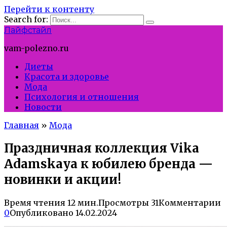
Перейти к контенту
Search for:
Лайфстайл
vam-polezno.ru
Диеты
Красота и здоровье
Мода
Психология и отношения
Новости
Главная
»
Мода
Праздничная коллекция Vika
Adamskaya к юбилею бренда —
новинки и акции!
Время чтения
12 мин.
Просмотры
31
Комментарии
0
Опубликовано
14.02.2024