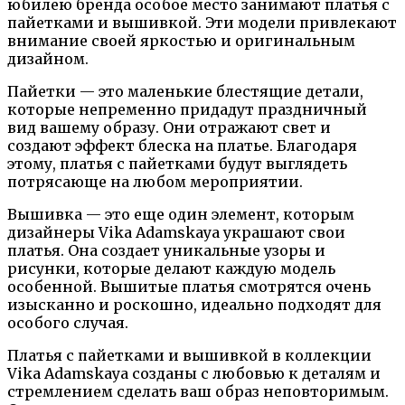
юбилею бренда особое место занимают платья с
пайетками и вышивкой. Эти модели привлекают
внимание своей яркостью и оригинальным
дизайном.
Пайетки — это маленькие блестящие детали,
которые непременно придадут праздничный
вид вашему образу. Они отражают свет и
создают эффект блеска на платье. Благодаря
этому, платья с пайетками будут выглядеть
потрясающе на любом мероприятии.
Вышивка — это еще один элемент, которым
дизайнеры Vika Adamskaya украшают свои
платья. Она создает уникальные узоры и
рисунки, которые делают каждую модель
особенной. Вышитые платья смотрятся очень
изысканно и роскошно, идеально подходят для
особого случая.
Платья с пайетками и вышивкой в коллекции
Vika Adamskaya созданы с любовью к деталям и
стремлением сделать ваш образ неповторимым.