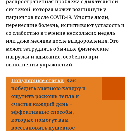
распространенная проблема с дыхательной
системой, которая может возникнуть у
пациентов после COVID-19. Многие люди,
перенесшие болезнь, испытывают усталость и
со слабостью в течение нескольких недель
или даже месяцев после выздоровления. Это
может затруднять обычные физические
нагрузки и вдыхание, особенно при
выполнении упражнений.
Популярные статьи
Как
победить зимнюю хандру и
ощутить роскошь тепла и
счастья каждый день -
эффективные способы,
которые помогут вам
восстановить душевное