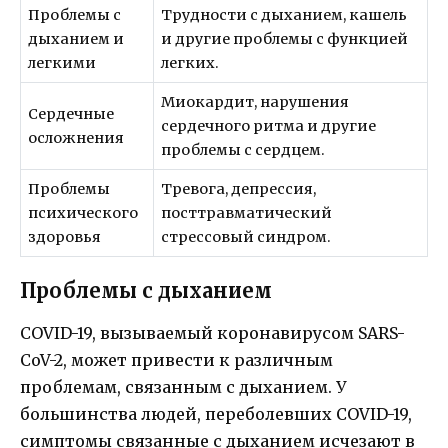
Проблемы с
Трудности с дыханием, кашель
дыханием и
и другие проблемы с функцией
легкими
легких.
Миокардит, нарушения
Сердечные
сердечного ритма и другие
осложнения
проблемы с сердцем.
Проблемы
Тревога, депрессия,
психического
посттравматический
здоровья
стрессовый синдром.
Проблемы с дыханием
COVID-19, вызываемый коронавирусом SARS-
CoV-2, может привести к различным
проблемам, связанным с дыханием. У
большинства людей, переболевших COVID-19,
симптомы связанные с дыханием исчезают в