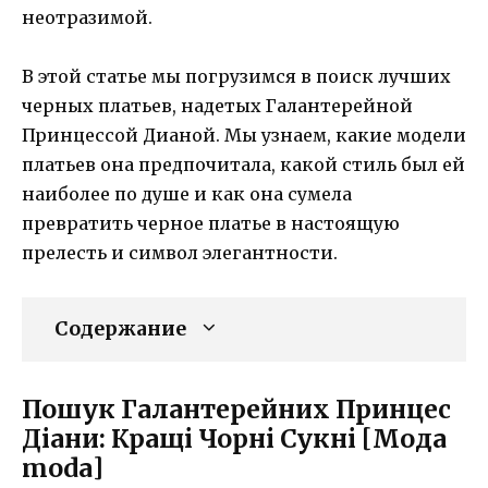
неотразимой.
В этой статье мы погрузимся в поиск лучших
черных платьев, надетых Галантерейной
Принцессой Дианой. Мы узнаем, какие модели
платьев она предпочитала, какой стиль был ей
наиболее по душе и как она сумела
превратить черное платье в настоящую
прелесть и символ элегантности.
Содержание
Пошук Галантерейних Принцес
Діани: Кращі Чорні Сукні [Мода
moda]