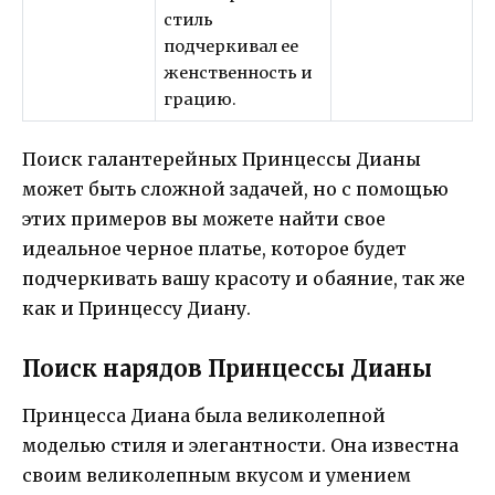
стиль
подчеркивал ее
женственность и
грацию.
Поиск галантерейных Принцессы Дианы
может быть сложной задачей, но с помощью
этих примеров вы можете найти свое
идеальное черное платье, которое будет
подчеркивать вашу красоту и обаяние, так же
как и Принцессу Диану.
Поиск нарядов Принцессы Дианы
Принцесса Диана была великолепной
моделью стиля и элегантности. Она известна
своим великолепным вкусом и умением