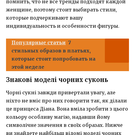
помнить, что не все тренды подходят каждой
женщине, поэтому стоит выбирать стили,
которые подчеркивают вашу
индивидуальность и особенности фигуры.
Популярные статьи
7
стильных образов в платьях,
которые стоит попробовать на
этой неделе
Знакові моделі чорних суконь
Чорні сукні завжди привертали увагу, але
ніхто не вміє про них говорити так, як ділали
це принцеса Діана. Вона вміла зробити з цього
кольору особливу магію, надавши йому
символічне значення в своїх образах. Нижче
ви знайдете найбільш відомі моделі чорних