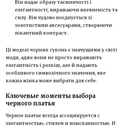
Він надає образу таємничості і
елегантності, виражаючи впевненість та
силу. Він чудово поєднується зі
золотистими аксесуарами, створюючи
пікантний контраст.
Ці моделі чорних суконь є значущими у світі
моди, адже вони не просто виражають
елегантність і розкіш, але й надають
особливого символічного значення, яке
кожна жінка може вибрати для себе.
Ключевые моменты выбора
черного платья
Черное платье всегда ассоциируется с
элегантностью, стилем и изысканностью. И