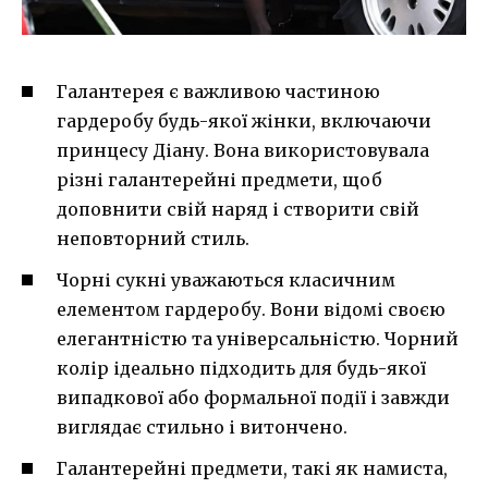
Галантерея є важливою частиною
гардеробу будь-якої жінки, включаючи
принцесу Діану. Вона використовувала
різні галантерейні предмети, щоб
доповнити свій наряд і створити свій
неповторний стиль.
Чорні сукні уважаються класичним
елементом гардеробу. Вони відомі своєю
елегантністю та універсальністю. Чорний
колір ідеально підходить для будь-якої
випадкової або формальної події і завжди
виглядає стильно і витончено.
Галантерейні предмети, такі як намиста,