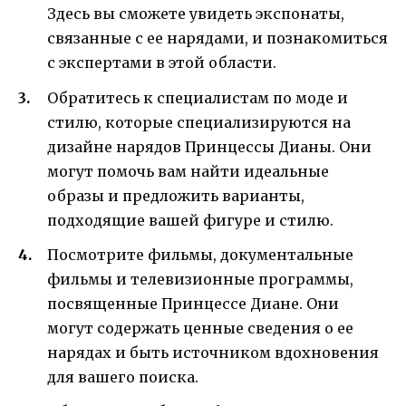
Здесь вы сможете увидеть экспонаты,
связанные с ее нарядами, и познакомиться
с экспертами в этой области.
Обратитесь к специалистам по моде и
стилю, которые специализируются на
дизайне нарядов Принцессы Дианы. Они
могут помочь вам найти идеальные
образы и предложить варианты,
подходящие вашей фигуре и стилю.
Посмотрите фильмы, документальные
фильмы и телевизионные программы,
посвященные Принцессе Диане. Они
могут содержать ценные сведения о ее
нарядах и быть источником вдохновения
для вашего поиска.