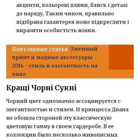
акценти, кольорові плями, блиск і деталі
до наряду. Таким чином, правильно
підібрана галантерея може підкреслити і
виразити особистість жінки.
Популярные статьи
Змеиный
принт и модные аксессуары
2014 - стиль и элегантность на
пике
Кращі Чорні Сукні
Чорний цвет однозначно ассоциируется с
элегантностью и стилем. И принцесса Диана
не обошла стороной эту классическую
цветовую гамму в своем гардеробе. В ее
коллекции было несколько живописных