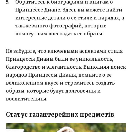
Обратитесь к биографиям и книгам о
Принцессе Диане. Здесь вы можете найти
интересные детали о ее стиле и нарядах, а
также много фотографий, которые
помогут вам воссоздать ее образы.
Не забудьте, что ключевыми аспектами стиля
Принцессы Дианы были ее уникальность,
благородство и элегантность. Выполняя поиск
нарядов Принцессы Дианы, помните о ее
великолепном вкусе и стремитесь создать
образы, которые будут долговечны и
восхитительны.
Статус галантерейних предметів