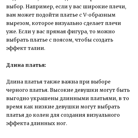
выбор. Например, если у вас широкие плечи,
вам может подойти платье с V-образным
вырезом, которое визуально сделает плечи
уже. Если у вас прямая фигура, то можно
выбрать платье с поясом, чтобы создать
эффект талии.
Длина платья:
Длина платья также важна при выборе
черного платья. Высокие девушки могут быть
выгодно украшены длинными платьями, в то
время как низкие девушки могут выбрать
платья до колен для создания визуального
эффекта длинных ног.