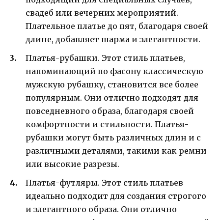
свадеб или вечерних мероприятий.
Плательное платье до пят, благодаря своей
длине, добавляет шарма и элегантности.
Платья-рубашки. Этот стиль платьев,
напоминающий по фасону классическую
мужскую рубашку, становится все более
популярным. Они отлично подходят для
повседневного образа, благодаря своей
комфортности и стильности. Платья-
рубашки могут быть различных длин и с
различными деталями, такими как ремни
или высокие разрезы.
Платья-футляры. Этот стиль платьев
идеально подходит для создания строгого
и элегантного образа. Они отлично