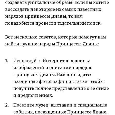
создавать уникальные образы. Если вы хотите
воссоздать некоторые из самых известных
нарядов Принцессы Дианы, то вам
понадобится провести тщательный поиск.
Вот несколько советов, которые помогут вам
найти лучшие наряды Принцессы Дианы:
Используйте Интернет для поиска
изображений и описаний нарядов
Принцессы Дианы. Вам пригодятся
различные фотографии и статьи, чтобы
получить полное представление о ее стиле
и предпочтениях.
Посетите музеи, выставки и специальные
события, посвященные Принцессе Диане.