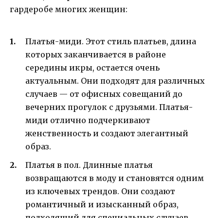
гардеробе многих женщин:
Платья-миди. Этот стиль платьев, длина
которых заканчивается в районе
середины икры, остается очень
актуальным. Они подходят для различных
случаев — от офисных совещаний до
вечерних прогулок с друзьями. Платья-
миди отлично подчеркивают
женственность и создают элегантный
образ.
Платья в пол. Длинные платья
возвращаются в моду и становятся одним
из ключевых трендов. Они создают
романтичный и изысканный образ,
подходящий для специальных случаев,