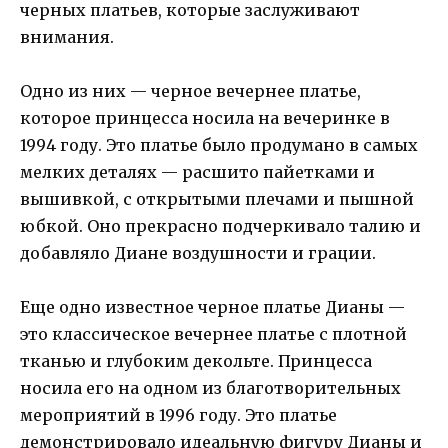
черных платьев, которые заслуживают
внимания.
Одно из них — черное вечернее платье,
которое принцесса носила на вечеринке в
1994 году. Это платье было продумано в самых
мелких деталях — расшито пайетками и
вышивкой, с открытыми плечами и пышной
юбкой. Оно прекрасно подчеркивало талию и
добавляло Диане воздушности и грации.
Еще одно известное черное платье Дианы —
это классическое вечернее платье с плотной
тканью и глубоким декольте. Принцесса
носила его на одном из благотворительных
мероприятий в 1996 году. Это платье
демонстрировало идеальную фигуру Дианы и