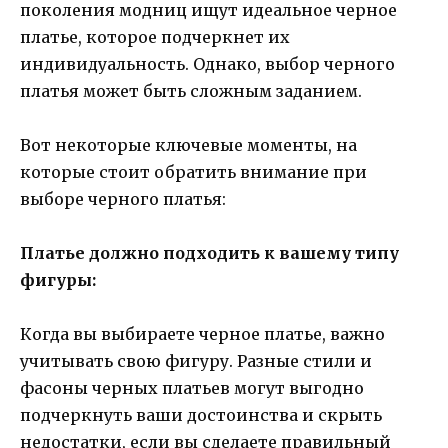
поколения модниц ищут идеальное черное
платье, которое подчеркнет их
индивидуальность. Однако, выбор черного
платья может быть сложным заданием.
Вот некоторые ключевые моменты, на
которые стоит обратить внимание при
выборе черного платья:
Платье должно подходить к вашему типу
фигуры:
Когда вы выбираете черное платье, важно
учитывать свою фигуру. Разные стили и
фасоны черных платьев могут выгодно
подчеркнуть ваши достоинства и скрыть
недостатки, если вы сделаете правильный