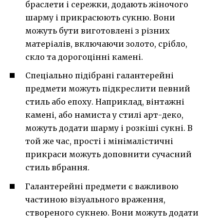
браслети і сережки, додають жіночого
шарму і прикрасюють сукню. Вони
можуть бути виготовлені з різних
матеріалів, включаючи золото, срібло,
скло та дорогоцінні камені.
Спеціально підібрані галантерейні
предмети можуть підкреслити певний
стиль або епоху. Наприклад, вінтажні
камені, або намиста у стилі арт-деко,
можуть додати шарму і розкіші сукні. В
той же час, прості і мінімалістичні
прикраси можуть доповнити сучасний
стиль вбрання.
Галантерейні предмети є важливою
частиною візуального враження,
створеного сукнею. Вони можуть додати