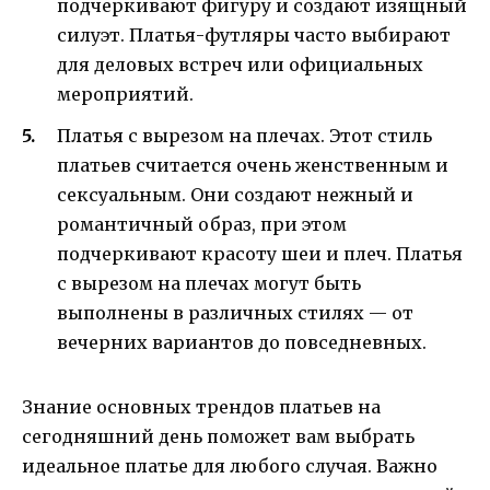
подчеркивают фигуру и создают изящный
силуэт. Платья-футляры часто выбирают
для деловых встреч или официальных
мероприятий.
Платья с вырезом на плечах. Этот стиль
платьев считается очень женственным и
сексуальным. Они создают нежный и
романтичный образ, при этом
подчеркивают красоту шеи и плеч. Платья
с вырезом на плечах могут быть
выполнены в различных стилях — от
вечерних вариантов до повседневных.
Знание основных трендов платьев на
сегодняшний день поможет вам выбрать
идеальное платье для любого случая. Важно