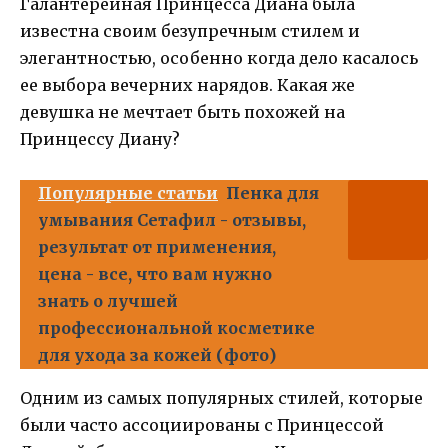
Галантерейная Принцесса Диана была
известна своим безупречным стилем и
элегантностью, особенно когда дело касалось
ее выбора вечерних нарядов. Какая же
девушка не мечтает быть похожей на
Принцессу Диану?
Популярные статьи
Пенка для
умывания Сетафил - отзывы,
результат от применения,
цена - все, что вам нужно
знать о лучшей
профессиональной косметике
для ухода за кожей (фото)
Одним из самых популярных стилей, которые
были часто ассоциированы с Принцессой