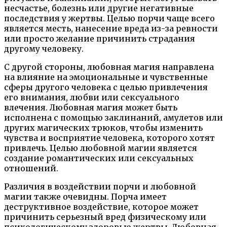
несчастье, болезнь или другие негативные
последствия у жертвы. Целью порчи чаще всего
является месть, нанесение вреда из-за ревности
или просто желание причинить страдания
другому человеку.
С другой стороны, любовная магия направлена
на влияние на эмоциональные и чувственные
сферы другого человека с целью привлечения
его внимания, любви или сексуального
влечения. Любовная магия может быть
исполнена с помощью заклинаний, амулетов или
других магических трюков, чтобы изменить
чувства и восприятие человека, которого хотят
привлечь. Целью любовной магии является
создание романтических или сексуальных
отношений.
Различия в воздействии порчи и любовной
магии также очевидны. Порча имеет
деструктивное воздействие, которое может
причинить серьезный вред физическому или