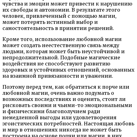
чувства и эмоции может привести к нарушению
их свободы и автономии. В результате этого
человек, привлеченный с помощью магии,
может потерять истинный выбор и
самостоятельность в принятии решений.
Кроме того, использование любовной магии
может создать неестественную связь между
людьми, которая может быть неустойчивой и
непродолжительной. Подобные магические
воздействия не способствуют развитию
здоровых и устойчивых отношений, основанных
на взаимной привязанности и уважении.
Поэтому перед тем, как обратиться к порче или
любовной магии, очень важно подумать о
возможных последствиях и оценить, стоит ли
рисковать своими и чьими-то эмоциональными
и физическими благополучием ради
немедленной выгоды или удовлетворения
эгоистических потребностей. Настоящая любовь
и мир в отношениях никогда не может быть
построена на основе порчи или магии, в них