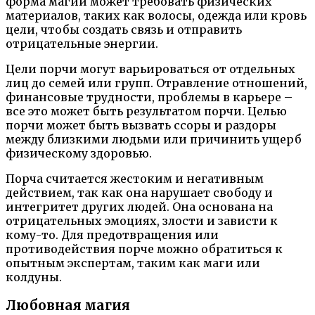
форма магии может требовать физических
материалов, таких как волосы, одежда или кровь
цели, чтобы создать связь и отправить
отрицательные энергии.
Цели порчи могут варьироваться от отдельных
лиц до семей или групп. Отравление отношений,
финансовые трудности, проблемы в карьере –
все это может быть результатом порчи. Целью
порчи может быть вызвать ссоры и раздоры
между близкими людьми или причинить ущерб
физическому здоровью.
Порча считается жестоким и негативным
действием, так как она нарушает свободу и
интегритет других людей. Она основана на
отрицательных эмоциях, злости и зависти к
кому-то. Для предотвращения или
противодействия порче можно обратиться к
опытным экспертам, таким как маги или
колдуны.
Любовная магия