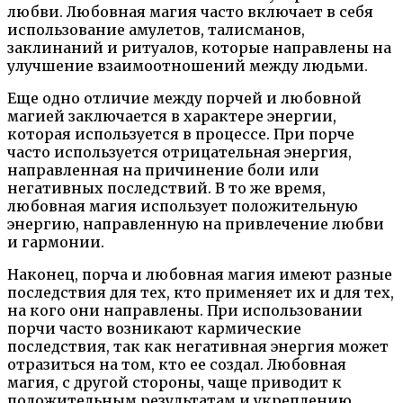
любви. Любовная магия часто включает в себя
использование амулетов, талисманов,
заклинаний и ритуалов, которые направлены на
улучшение взаимоотношений между людьми.
Еще одно отличие между порчей и любовной
магией заключается в характере энергии,
которая используется в процессе. При порче
часто используется отрицательная энергия,
направленная на причинение боли или
негативных последствий. В то же время,
любовная магия использует положительную
энергию, направленную на привлечение любви
и гармонии.
Наконец, порча и любовная магия имеют разные
последствия для тех, кто применяет их и для тех,
на кого они направлены. При использовании
порчи часто возникают кармические
последствия, так как негативная энергия может
отразиться на том, кто ее создал. Любовная
магия, с другой стороны, чаще приводит к
положительным результатам и укреплению