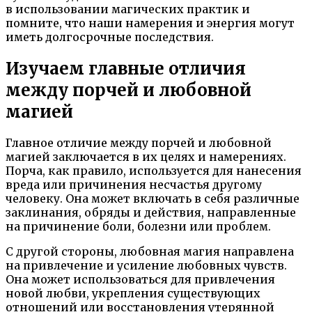
в использовании магических практик и
помните, что наши намерения и энергия могут
иметь долгосрочные последствия.
Изучаем главные отличия
между порчей и любовной
магией
Главное отличие между порчей и любовной
магией заключается в их целях и намерениях.
Порча, как правило, используется для нанесения
вреда или причинения несчастья другому
человеку. Она может включать в себя различные
заклинания, обряды и действия, направленные
на причинение боли, болезни или проблем.
С другой стороны, любовная магия направлена
на привлечение и усиление любовных чувств.
Она может использоваться для привлечения
новой любви, укрепления существующих
отношений или восстановления утерянной