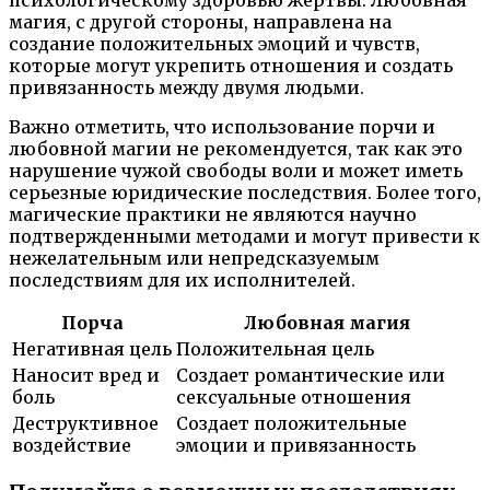
психологическому здоровью жертвы. Любовная
магия, с другой стороны, направлена на
создание положительных эмоций и чувств,
которые могут укрепить отношения и создать
привязанность между двумя людьми.
Важно отметить, что использование порчи и
любовной магии не рекомендуется, так как это
нарушение чужой свободы воли и может иметь
серьезные юридические последствия. Более того,
магические практики не являются научно
подтвержденными методами и могут привести к
нежелательным или непредсказуемым
последствиям для их исполнителей.
Порча
Любовная магия
Негативная цель
Положительная цель
Наносит вред и
Создает романтические или
боль
сексуальные отношения
Деструктивное
Создает положительные
воздействие
эмоции и привязанность