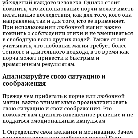
убеждений каждого человека. Однако стоит
помнить, что использование порчи может иметь
негативные последствия, как для того, кого она
направлена, так и для того, кто ее применяет.
При использовании любовной магии важно
помнить о соблюдении этики и не вмешиваться
в свободную волю других людей. Также стоит
учитывать, что любовная магия требует более
тонкого и длительного подхода, в то время как
порча может привести к быстрым и
драматичным результатам.
Анализируйте свою ситуацию и
соображения
Прежде чем прибегать к порче или любовной
магии, важно внимательно проанализировать
свою ситуацию и свои соображения. Это
поможет вам принять взвешенное решение и не
поддаться эмоциональным импульсам.
1. Определите свои желания и мотивацию. Зачем
вам нужна порча или любовная магия? Если