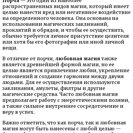
Порча
— это один из наиболее
распространенных видов магии, который имеет
целью нанести вред или негативное воздействие
на определенного человека. Она основана на
использовании магических заклинаний,
проклятий и обрядов, и чтобы ее осуществить,
обычно требуется личное присутствие целителя
или хотя бы его фотографии или иной личной
вещи.
В отличие от порчи,
любовная магия
также
является древнейшей формой магии, но ее
целью является привлечение любви, укрепление
отношений и создание гармонии между двумя
людьми. Для ее осуществления используются
заклинания, амулеты, филтры и другие
магические средства. Часто любовная магия
предполагает работу с энергетическими полями,
а также сильное внутреннее сосредоточение и
веру в успех.
Важно отметить, что как порча, так и любовная
магия могут быть нанесены с любой целью —