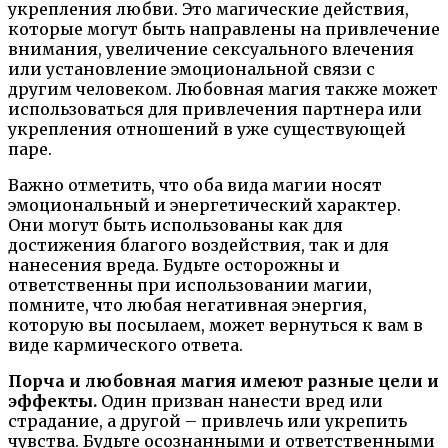
укрепления любви. Это магические действия,
которые могут быть направлены на привлечение
внимания, увеличение сексуального влечения
или установление эмоциональной связи с
другим человеком. Любовная магия также может
использоваться для привлечения партнера или
укрепления отношений в уже существующей
паре.
Важно отметить, что оба вида магии носят
эмоциональный и энергетический характер.
Они могут быть использованы как для
достижения благого воздействия, так и для
нанесения вреда. Будьте осторожны и
ответственны при использовании магии,
помните, что любая негативная энергия,
которую вы посылаем, может вернуться к вам в
виде кармического ответа.
Порча и любовная магия имеют разные цели и
эффекты.
Один призван нанести вред или
страдание, а другой – привлечь или укрепить
чувства. Будьте осознанными и ответственными