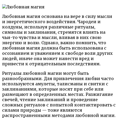
Любовная магия основана на вере в силу мысли
и энергетического воздействия. Чародеи и
колдуны, используя различные ритуалы,
символы и заклинания, стремятся влиять на
чьи-то чувства и мысли, вливая в них свою
энергию и волю. Однако, важно помнить, что
любовная магия должна быть использована с
осознанием и уважением к свободе воли других
людей, иначе она может нанести вред и
привести к отрицательным последствиям.
Ритуалы любовной магии могут быть
разнообразными. Для привлечения любви часто
используются амулеты, талисманы и свитки с
заклинаниями, которые носят при себе или
размещают в определенных местах. Разжигание
свечей, чтение заклинаний и проведение
сложных ритуалов с попыткой контактировать с
силами природы — тоже являются
распространенными методами любовной магии.