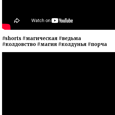
#shorts #магическая #ведьма
#колдовство #магия #колдунья #порча