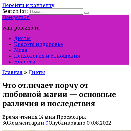
Перейти к контенту
Search for:
Лайфстайл
vam-polezno.ru
Диеты
Красота и здоровье
Мода
Психология и отношения
Новости
Главная
»
Диеты
Что отличает порчу от
любовной магии — основные
различия и последствия
Время чтения
14 мин.
Просмотры
30
Комментарии
0
Опубликовано
07.08.2022