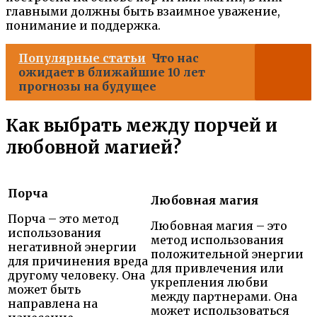
главными должны быть взаимное уважение,
понимание и поддержка.
Популярные статьи
Что нас
ожидает в ближайшие 10 лет
прогнозы на будущее
Как выбрать между порчей и
любовной магией?
Порча
Любовная магия
Порча – это метод
Любовная магия – это
использования
метод использования
негативной энергии
положительной энергии
для причинения вреда
для привлечения или
другому человеку. Она
укрепления любви
может быть
между партнерами. Она
направлена на
может использоваться