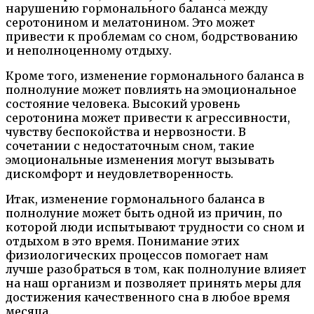
нарушению гормонального баланса между
серотонином и мелатонином. Это может
привести к проблемам со сном, бодрствованию
и неполноценному отдыху.
Кроме того, изменение гормонального баланса в
полнолуние может повлиять на эмоциональное
состояние человека. Высокий уровень
серотонина может привести к агрессивности,
чувству беспокойства и нервозности. В
сочетании с недостаточным сном, такие
эмоциональные изменения могут вызывать
дискомфорт и неудовлетворенность.
Итак, изменение гормонального баланса в
полнолуние может быть одной из причин, по
которой люди испытывают трудности со сном и
отдыхом в это время. Понимание этих
физиологических процессов помогает нам
лучше разобраться в том, как полнолуние влияет
на наш организм и позволяет принять меры для
достижения качественного сна в любое время
месяца.