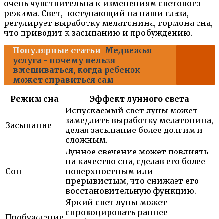
очень чувствительна к изменениям светового
режима. Свет, поступающий на наши глаза,
регулирует выработку мелатонина, гормона сна,
что приводит к засыпанию и пробуждению.
Популярные статьи
Медвежья
услуга - почему нельзя
вмешиваться, когда ребенок
может справиться сам
Режим сна
Эффект лунного света
Испускаемый свет луны может
замедлить выработку мелатонина,
Засыпание
делая засыпание более долгим и
сложным.
Лунное свечение может повлиять
на качество сна, сделав его более
Сон
поверхностным или
прерывистым, что снижает его
восстановительную функцию.
Яркий свет луны может
спровоцировать раннее
Пробуждение