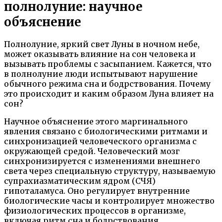
полнолуние: научное
объяснение
Полнолуние, яркий свет Луны в ночном небе,
может оказывать влияние на сон человека и
вызывать проблемы с засыпанием. Кажется, что
в полнолуние люди испытывают нарушение
обычного режима сна и бодрствования. Почему
это происходит и каким образом Луна влияет на
сон?
Научное объяснение этого маргинального
явления связано с биологическими ритмами и
синхронизацией человеческого организма с
окружающей средой. Человеческий мозг
синхронизируется с изменениями внешнего
света через специальную структуру, называемую
супрахиазматическим ядром (СЧЯ)
гипоталамуса. Оно регулирует внутренние
биологические часы и контролирует множество
физиологических процессов в организме,
включая ритм сна и бодрствования.