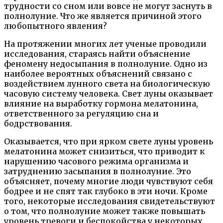
трудности со сном или вовсе не могут заснуть в
полнолуние. Что же является причиной этого
любопытного явления?
На протяжении многих лет ученые проводили
исследования, стараясь найти объяснение
феномену недосыпания в полнолуние. Одно из
наиболее вероятных объяснений связано с
воздействием лунного света на биологическую
часовую систему человека. Свет луны оказывает
влияние на выработку гормона мелатонина,
ответственного за регуляцию сна и
бодрствования.
Оказывается, что при ярком свете луны уровень
мелатонина может снизиться, что приводит к
нарушению часового режима организма и
затруднению засыпания в полнолуние. Это
объясняет, почему многие люди чувствуют себя
бодрее и не спят так глубоко в эти ночи. Кроме
того, некоторые исследования свидетельствуют
о том, что полнолуние может также повышать
уровень тревоги и беспокойства у некоторых