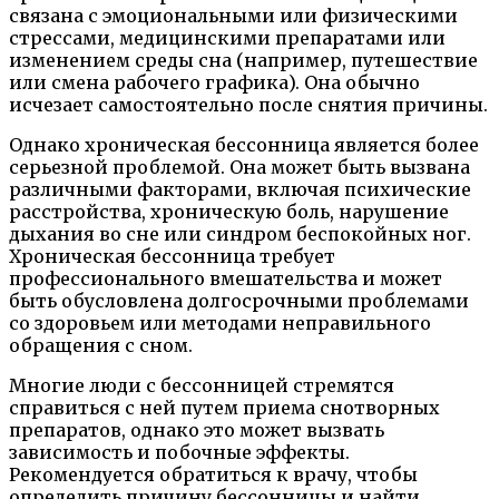
связана с эмоциональными или физическими
стрессами, медицинскими препаратами или
изменением среды сна (например, путешествие
или смена рабочего графика). Она обычно
исчезает самостоятельно после снятия причины.
Однако хроническая бессонница является более
серьезной проблемой. Она может быть вызвана
различными факторами, включая психические
расстройства, хроническую боль, нарушение
дыхания во сне или синдром беспокойных ног.
Хроническая бессонница требует
профессионального вмешательства и может
быть обусловлена долгосрочными проблемами
со здоровьем или методами неправильного
обращения с сном.
Многие люди с бессонницей стремятся
справиться с ней путем приема снотворных
препаратов, однако это может вызвать
зависимость и побочные эффекты.
Рекомендуется обратиться к врачу, чтобы
определить причину бессонницы и найти