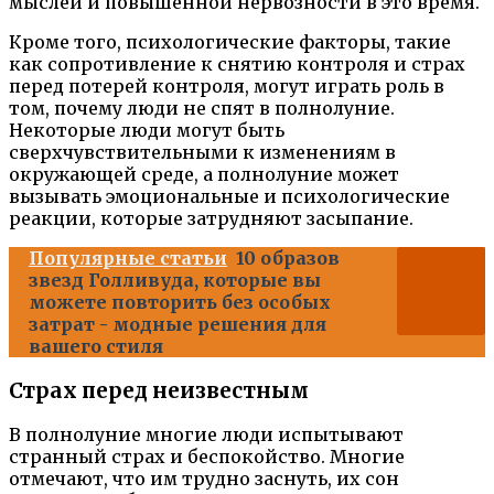
мыслей и повышенной нервозности в это время.
Кроме того, психологические факторы, такие
как сопротивление к снятию контроля и страх
перед потерей контроля, могут играть роль в
том, почему люди не спят в полнолуние.
Некоторые люди могут быть
сверхчувствительными к изменениям в
окружающей среде, а полнолуние может
вызывать эмоциональные и психологические
реакции, которые затрудняют засыпание.
Популярные статьи
10 образов
звезд Голливуда, которые вы
можете повторить без особых
затрат - модные решения для
вашего стиля
Страх перед неизвестным
В полнолуние многие люди испытывают
странный страх и беспокойство. Многие
отмечают, что им трудно заснуть, их сон