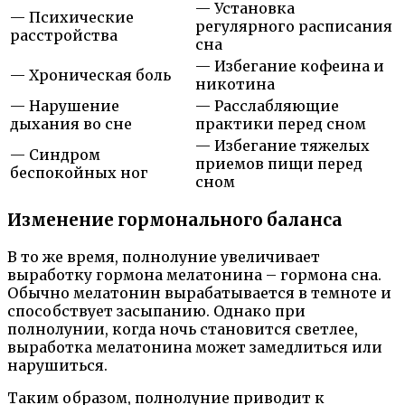
— Установка
— Психические
регулярного расписания
расстройства
сна
— Избегание кофеина и
— Хроническая боль
никотина
— Нарушение
— Расслабляющие
дыхания во сне
практики перед сном
— Избегание тяжелых
— Синдром
приемов пищи перед
беспокойных ног
сном
Изменение гормонального баланса
В то же время, полнолуние увеличивает
выработку гормона мелатонина – гормона сна.
Обычно мелатонин вырабатывается в темноте и
способствует засыпанию. Однако при
полнолунии, когда ночь становится светлее,
выработка мелатонина может замедлиться или
нарушиться.
Таким образом, полнолуние приводит к