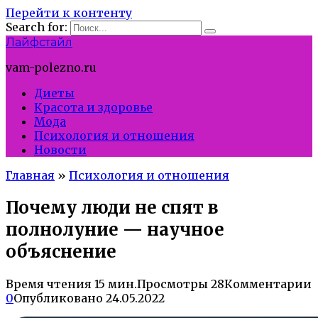
Перейти к контенту
Search for:
Лайфстайл
vam-polezno.ru
Диеты
Красота и здоровье
Мода
Психология и отношения
Новости
Главная
»
Психология и отношения
Почему люди не спят в
полнолуние — научное
объяснение
Время чтения
15 мин.
Просмотры
28
Комментарии
0
Опубликовано
24.05.2022