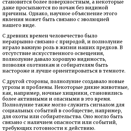
становится более поверхностным, а некоторые
даже просыпаются по ночам без видимой
причины. Однако, научное объяснение этого
явления может быть связано с эволюцией
нашего виде.
С древних времен человечество было
неразрывно связано с природой, и полнолуние
играло важную роль в жизни наших предков. В
отсутствие искусственного освещения,
полнолуние давало хорошую видимость,
позволяя охотникам и собирателям быть
настороже и лучше ориентироваться в темноте.
С другой стороны, полнолуние создавало новые
угрозы и проблемы. Некоторые дикие животные,
как, например, ночные хищники, становились
более активными и опасными в это время.
Полнолуние также могло служить сигналом для
социальных событий в сообществе, например,
для охоты или собирательства. Оно могло быть
связано с наличием опасности или событий,
требующих готовности к действию.