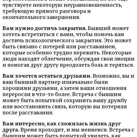
чувствуете некоторую неуравновешенность,
требующую прямого разговора и
окончательного завершения.
Вам нужно достичь закрытия.
Бывший может
хотеть встретиться с вами, чтобы помочь вам
достичь психологического закрытия. Это может
быть связано с потерей или расставанием,
которые особенно трудно пережить. Некоторые
люди находят облегчение, обсуждая свои эмоции
и помогая друг другу преодолеть боль и теряться.
Вам хочется остаться друзьями.
Возможно, вы и
ваш бывший партнер изначально были
хорошими друзьями, а затем ваши отношения
переросли в что-то более. Встреча с бывшим
может быть попыткой сохранить вашу дружбу
или восстановить связь, которую вы потеряли
после расставания.
Вам интересно, как сложилась жизнь друг
друга.
Время проходит, и мы меняемся. Встреча с
бывшим может быть попыткой увидеть, как