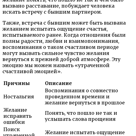
вызвано расставание, побуждает человека
искать встречу с бывшим партнером.
Также, встреча с бывшим может быть вызвана
желанием испытать ощущение счастья,
испытываемого ранее. Когда отношения были
полны радости, любви и взаимопонимания,
воспоминания о таком счастливом периоде
могут вызвать сильное чувство желания
вернуться к прежней доброй атмосфере. Эту
эмоцию мы можем назвать «утраченной
счастливой эмоцией».
Причины
Описание
Воспоминания о совместно
Ностальгия
проведенном времени и
желание вернуться в прошлое
Желание
Понять, что пошло не так и
исправить
услышать слова прощения
ошибки
Поиск
Желание испытать ощущение
утраченной