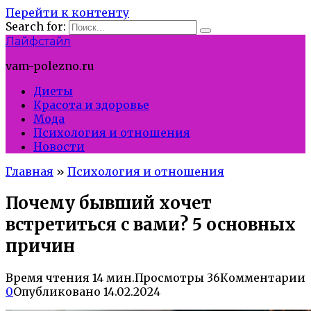
Перейти к контенту
Search for:
Лайфстайл
vam-polezno.ru
Диеты
Красота и здоровье
Мода
Психология и отношения
Новости
Главная
»
Психология и отношения
Почему бывший хочет
встретиться с вами? 5 основных
причин
Время чтения
14 мин.
Просмотры
36
Комментарии
0
Опубликовано
14.02.2024