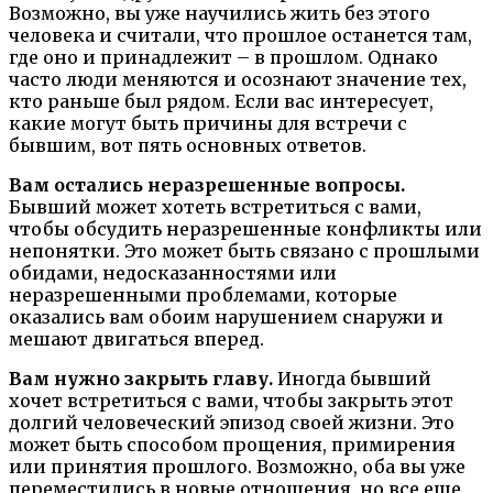
Возможно, вы уже научились жить без этого
человека и считали, что прошлое останется там,
где оно и принадлежит – в прошлом. Однако
часто люди меняются и осознают значение тех,
кто раньше был рядом. Если вас интересует,
какие могут быть причины для встречи с
бывшим, вот пять основных ответов.
Вам остались неразрешенные вопросы.
Бывший может хотеть встретиться с вами,
чтобы обсудить неразрешенные конфликты или
непонятки. Это может быть связано с прошлыми
обидами, недосказанностями или
неразрешенными проблемами, которые
оказались вам обоим нарушением снаружи и
мешают двигаться вперед.
Вам нужно закрыть главу.
Иногда бывший
хочет встретиться с вами, чтобы закрыть этот
долгий человеческий эпизод своей жизни. Это
может быть способом прощения, примирения
или принятия прошлого. Возможно, оба вы уже
переместились в новые отношения, но все еще