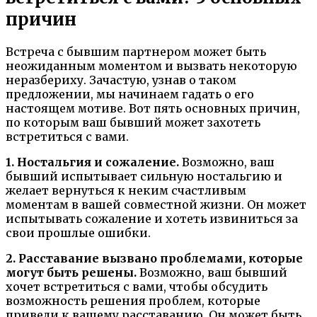
причин
Встреча с бывшим партнером может быть
неожиданным моментом и вызвать некоторую
неразбериху. Зачастую, узнав о таком
предложении, мы начинаем гадать о его
настоящем мотиве. Вот пять основных причин,
по которым ваш бывший может захотеть
встретиться с вами.
1. Ностальгия и сожаление.
Возможно, ваш
бывший испытывает сильную ностальгию и
желает вернуться к неким счастливым
моментам в вашей совместной жизни. Он может
испытывать сожаление и хотеть извиниться за
свои прошлые ошибки.
2. Расставание вызвано проблемами, которые
могут быть решены.
Возможно, ваш бывший
хочет встретиться с вами, чтобы обсудить
возможность решения проблем, которые
привели к вашему расставанию. Он может быть