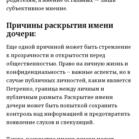
субъективное мнение.
Причины раскрытия имени
дочери:
Еще одной причиной может быть стремление
к прозрачности и открытости перед
общественностью. Право на личную жизнь и
конфиденциальность – важные аспекты, но в
случае публичных личностей, каким является
Петренко, граница между личным и
публичным размыта. Раскрытие имени
дочери может быть попыткой сохранить
контроль над информацией и предотвратить
появление слухов и спекуляций.