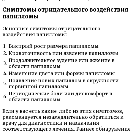
Симптомы отрицательного воздействия
папилломы
Основные симптомы отрицательного
воздействия папилломы:
1.
Быстрый рост размера папилломы
2.
Кровоточивость или язвление папилломы
Продолжительное зудение или жжение в
3.
области папилломы
4.
Изменение цвета или формы папилломы
Появление новых папиллом в окружности
5.
первичной папилломы
Периодические боли или дискомфорт в
6.
области папилломы
Если у вас есть какие-либо из этих симптомов,
рекомендуется незамедлительно обратиться к
врачу для диагностики и назначения
соответствующего лечения. Раннее обнаружение