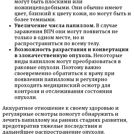
могут быть плоскими или
ножницеподобными. Они обычно имеют
цвет, близкий к цвету кожи, но могут быть и
более темными.
Увеличение числа папиллом.
В случае
заражения ВПЧ они могут появиться не
только в одном месте, но и
распространиться по всему телу.
Возможность разрастания и конвертации
в злокачественную опухоль.
Некоторые
виды папиллом могут преобразоваться в
раковые опухоли. Поэтому важно
своевременно обратиться к врачу при
появлении папилломы и регулярно
проходить медицинский осмотр для
контроля и отслеживания состояния
опухоли.
Аккуратное отношение к своему здоровью и
регулярные осмотры помогут обнаружить и
лечить папиллому на ранних стадиях развития,
предотвратив тяжелые последствия и
дальнейшее распространение опухоли.