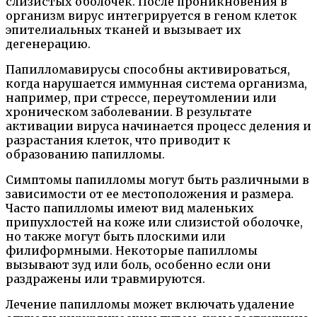
слизистых оболочек. После проникновения в
организм вирус интегрируется в геном клеток
эпителиальных тканей и вызывает их
дегенерацию.
Папилломавирусы способны активироваться,
когда нарушается иммунная система организма,
например, при стрессе, переутомлении или
хроническом заболевании. В результате
активации вируса начинается процесс деления и
разрастания клеток, что приводит к
образованию папилломы.
Симптомы папилломы могут быть различными в
зависимости от ее местоположения и размера.
Часто папилломы имеют вид маленьких
припухлостей на коже или слизистой оболочке,
но также могут быть плоскими или
филиформными. Некоторые папилломы
вызывают зуд или боль, особенно если они
раздражены или травмируются.
Лечение папилломы может включать удаление