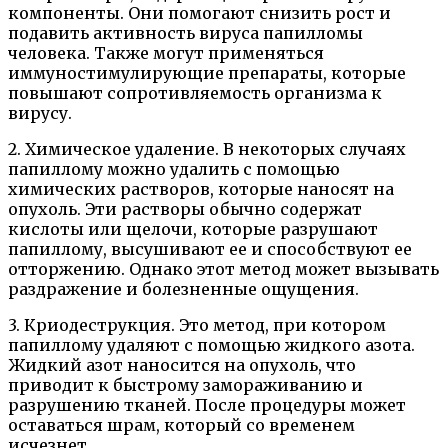
компоненты. Они помогают снизить рост и
подавить активность вируса папилломы
человека. Также могут применяться
иммуностимулирующие препараты, которые
повышают сопротивляемость организма к
вирусу.
2. Химическое удаление. В некоторых случаях
папиллому можно удалить с помощью
химических растворов, которые наносят на
опухоль. Эти растворы обычно содержат
кислоты или щелочи, которые разрушают
папиллому, высушивают ее и способствуют ее
отторжению. Однако этот метод может вызывать
раздражение и болезненные ощущения.
3. Криодеструкция. Это метод, при котором
папиллому удаляют с помощью жидкого азота.
Жидкий азот наносится на опухоль, что
приводит к быстрому замораживанию и
разрушению тканей. После процедуры может
оставаться шрам, который со временем
исчезнет.