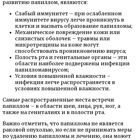
развитию папиллом, являются:
Слабый иммунитет – при ослабленном
иммунитете вирусу легче проникнуть в
клетки и вызвать образование папилломы;
Механическое повреждение кожи или
слизистых оболочек – травмы или
микротрещины на коже могут
способствовать проникновению вируса;
Полость рта и генитальные органы – эти
области наиболее подвержены инфекции
папилломавирусом;
Условия повышенной влажности –
инфекция легче распространяется в
условиях повышенной влажности.
Самые распространенные места встречи
папиллом – в области шеи, лица, рук, ног, а
также на гениталиях и в полости рта.
Важно отметить, что папиллома не является
раковой опухолью, но если не принимать меры
по удалению папилломы и лечению, она может