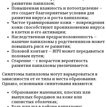
развитию папиллом;
Повышенная влажность и потоотделение –
это создает благоприятные условия для
развития вируса и роста папилломы;
Частое травмирование кожи – повреждения
кожи способствуют проникновению вируса
в клетки и его активации;
Наследственная предрасположенность –
наличие папилломы у родственников может
повышать риск ее развития;
Половой контакт – ВПЧ может передаваться
половым путем;
Старение – с возрастом вероятность
развития папилломы увеличивается.
Симптомы папилломы могут варьироваться в
зависимости от ее типа и места образования.
Однако, основными симптомами являются:
Образование маленьких, плоских или
выпуклых бородавок на коже или
слизистых оболочках;
Боль или зуд в районе папилломы;