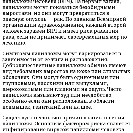
папилломы человека (ВПЧ). На первый взгляд,
папилломы могут показаться безобидными
выростами, но они могут превратиться в
опасную опухоль — рак. По оценкам Всемирной
организации здравоохранения, каждый второй
человек заражен ВПЧ и имеет риск развития
рака, если не принимает своевременных мер по
лечению.
Симптомы папилломы могут варьироваться в
зависимости от ее типа и расположения.
Доброкачественные папилломы обычно имеют
вид небольших выростов на коже или слизистых
оболочках. Они могут быть одиночными или
групповыми, плоскими или выпуклыми,
шероховатыми или гладкими на ощупь. Часто
папилломы вызывают зуд или неудобство,
особенно если они расположены в области
подмышек, гениталий или на шее.
Существует несколько причин возникновения
папилломы. Основным фактором риска является
инфицирование вирусом папилломы человека