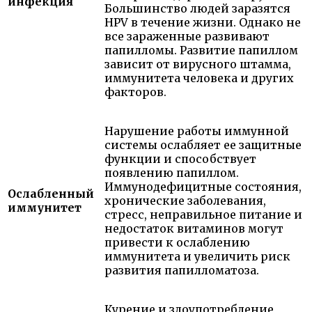
инфекция
Большинство людей заразятся
HPV в течение жизни. Однако не
все зараженные развивают
папилломы. Развитие папиллом
зависит от вирусного штамма,
иммунитета человека и других
факторов.
Нарушение работы иммунной
системы ослабляет ее защитные
функции и способствует
появлению папиллом.
Иммунодефицитные состояния,
Ослабленный
хронические заболевания,
иммунитет
стресс, неправильное питание и
недостаток витаминов могут
привести к ослаблению
иммунитета и увеличить риск
развития папилломатоза.
Курение и злоупотребление