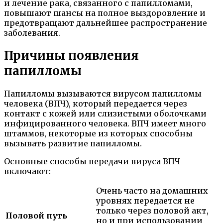
и лечение рака, связанного с папилломами,
повышают шансы на полное выздоровление и
предотвращают дальнейшее распространение
заболевания.
Причины появления
папилломы
Папилломы вызываются вирусом папилломы
человека (ВПЧ), который передается через
контакт с кожей или слизистыми оболочками
инфицированного человека. ВПЧ имеет много
штаммов, некоторые из которых способны
вызывать развитие папилломы.
Основные способы передачи вируса ВПЧ
включают:
Очень часто на домашних
уровнях передается не
только через половой акт,
Половой путь
но и при использовании