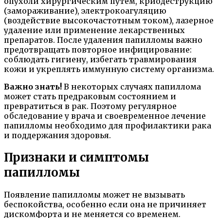
опухоли хирургическим путем, криодеструкцию
(замораживание), электрокоагуляцию
(воздействие высокочастотным током), лазерное
удаление или применение лекарственных
препаратов. После удаления папилломы важно
предотвращать повторное инфицирование:
соблюдать гигиену, избегать травмирования
кожи и укреплять иммунную систему организма.
Важно знать!
В некоторых случаях папиллома
может стать предраковым состоянием и
превратиться в рак. Поэтому регулярное
обследование у врача и своевременное лечение
папилломы необходимо для профилактики рака
и поддержания здоровья.
Признаки и симптомы
папилломы
Появление папилломы может не вызывать
беспокойства, особенно если она не причиняет
дискомфорта и не меняется со временем.