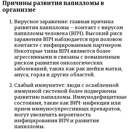
Причины развития папилломы в
организме
Вирусное заражение: главная причина
развития папилломы – контакт с вирусом
папилломы человека (ВПЧ). Высокий риск
заражения ВПЧ наблюдается при половом
контакте с инфицированным партнером.
Некоторые типы ВПЧ являются более
агрессивными и связаны с повышенным
риском развития онкологических
заболеваний, таких как рак шейки матки,
ануса, горла и других областей.
Слабый иммунитет: люди с ослабленной
иммунной системой более подвержены
развитию папилломы. Иммунодефицитные
состояния, такие как ВИЧ-инфекция или
прием иммуносупрессивных препаратов,
могут увеличить вероятность
инфицирования ВПЧ и развития
папилломы.