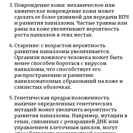
Повреждение кожи: механическое или
химическое повреждение кожи может
сделать ее более уязвимой для передачи ВПЧ
и развития папилломы. Частые травмы или
раны на коже увеличивают вероятность
роста папиллом в этих местах.
Старение: с возрастом вероятность
развития папилломы увеличивается.
Организм пожилого человека может быть
менее способен бороться с вирусом
папилломы, что способствует его
распространению и развитию
папилломатозных образований на коже и
слизистых оболочках.
Генетическая предрасположенность:
наличие определенных генетических
мутаций может увеличить вероятность
развития папилломы. Например, мутации в
генах, связанных с репарацией ДНК или
управлением клеточным циклом, могут