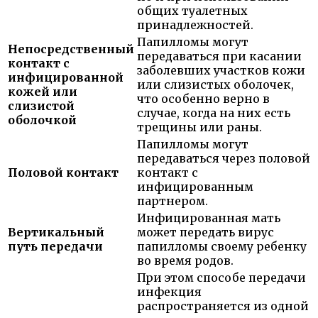
общих туалетных
принадлежностей.
Папилломы могут
Непосредственный
передаваться при касании
контакт с
заболевших участков кожи
инфицированной
или слизистых оболочек,
кожей или
что особенно верно в
слизистой
случае, когда на них есть
оболочкой
трещины или раны.
Папилломы могут
передаваться через половой
Половой контакт
контакт с
инфицированным
партнером.
Инфицированная мать
Вертикальный
может передать вирус
путь передачи
папилломы своему ребенку
во время родов.
При этом способе передачи
инфекция
распространяется из одной