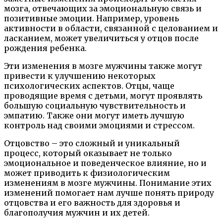
мозга, отвечающих за эмоциональную связь и
позитивные эмоции. Например, уровень
активности в области, связанной с целованием и
ласканием, может увеличиться у отцов после
рождения ребенка.
Эти изменения в мозге мужчины также могут
привести к улучшению некоторых
психологических аспектов. Отцы, чаще
проводящие время с детьми, могут проявлять
большую социальную чувствительность и
эмпатию. Также они могут иметь лучшую
контроль над своими эмоциями и стрессом.
Отцовство – это сложный и уникальный
процесс, который оказывает не только
эмоциональное и поведенческое влияние, но и
может приводить к физиологическим
изменениям в мозге мужчины. Понимание этих
изменений помогает нам лучше понять природу
отцовства и его важность для здоровья и
благополучия мужчин и их детей.