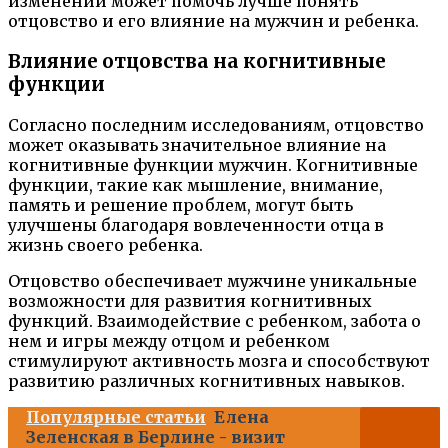
изменений может помочь лучше понять
отцовство и его влияние на мужчин и ребенка.
Влияние отцовства на когнитивные
функции
Согласно последним исследованиям, отцовство
может оказывать значительное влияние на
когнитивные функции мужчин. Когнитивные
функции, такие как мышление, внимание,
память и решение проблем, могут быть
улучшены благодаря вовлеченности отца в
жизнь своего ребенка.
Отцовство обеспечивает мужчине уникальные
возможности для развития когнитивных
функций. Взаимодействие с ребенком, забота о
нем и игры между отцом и ребенком
стимулируют активность мозга и способствуют
развитию различных когнитивных навыков.
Популярные статьи
Елена
Зеленская в Берлине - визит