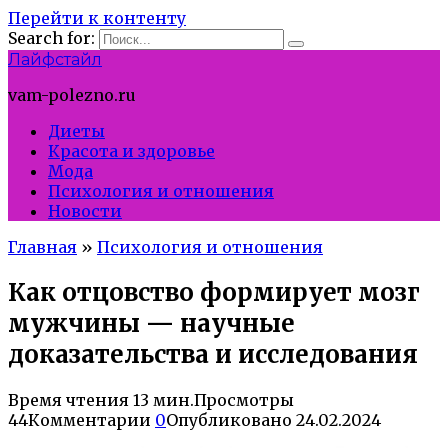
Перейти к контенту
Search for:
Лайфстайл
vam-polezno.ru
Диеты
Красота и здоровье
Мода
Психология и отношения
Новости
Главная
»
Психология и отношения
Как отцовство формирует мозг
мужчины — научные
доказательства и исследования
Время чтения
13 мин.
Просмотры
44
Комментарии
0
Опубликовано
24.02.2024