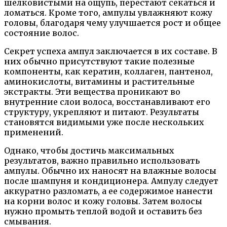
шелковистыми на ощупь, перестают секаться и
ломаться. Кроме того, ампулы увлажняют кожу
головы, благодаря чему улучшается рост и общее
состояние волос.
Секрет успеха ампул заключается в их составе. В
них обычно присутствуют такие полезные
компоненты, как кератин, коллаген, пантенол,
аминокислоты, витамины и растительные
экстракты. Эти вещества проникают во
внутренние слои волоса, восстанавливают его
структуру, укрепляют и питают. Результаты
становятся видимыми уже после нескольких
применений.
Однако, чтобы достичь максимальных
результатов, важно правильно использовать
ампулы. Обычно их наносят на влажные волосы
после шампуня и кондиционера. Ампулу следует
аккуратно разломать, а ее содержимое нанести
на корни волос и кожу головы. Затем волосы
нужно промыть теплой водой и оставить без
смывания.