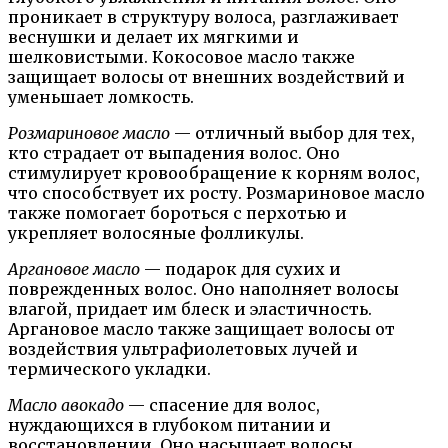
проникает в структуру волоса, разглаживает
веснушки и делает их мягкими и
шелковистыми. Кокосовое масло также
защищает волосы от внешних воздействий и
уменьшает ломкость.
Розмариновое масло
— отличный выбор для тех,
кто страдает от выпадения волос. Оно
стимулирует кровообращение к корням волос,
что способствует их росту. Розмариновое масло
также помогает бороться с перхотью и
укрепляет волосяные фолликулы.
Аргановое масло
— подарок для сухих и
поврежденных волос. Оно наполняет волосы
влагой, придает им блеск и эластичность.
Аргановое масло также защищает волосы от
воздействия ультрафиолетовых лучей и
термического укладки.
Масло авокадо
— спасение для волос,
нуждающихся в глубоком питании и
восстановлении. Оно насыщает волосы