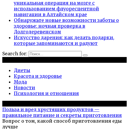
уникальная операция на мозге с
использованием флуоресцентной
навигации в Алтайском крае
Обнаружьте новые возможности заботы о
здоровье: ночная проверка в
Долгодеревенском
Искусство дарения: как делать подарки,
которые запоминаются и радуют
Search for:
Рубрики
Диеты
Красота и здоровье
Мода
Новости
Психология и отношения
Популярное на сайте
Польза и вред хрустящих продуктов —
правильное питание и секреты приготовления
Вопрос о том, какой способ приготовления еды
лучше