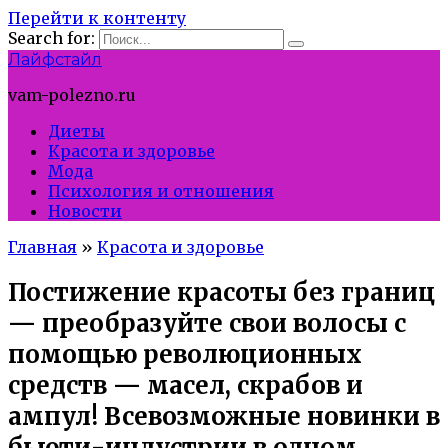
Перейти к контенту
Search for:
Лайфстайл
vam-polezno.ru
Диеты
Красота и здоровье
Мода
Психология и отношения
Новости
Главная
»
Красота и здоровье
Постижение красоты без границ
— преобразуйте свои волосы с
помощью революционных
средств — масел, скрабов и
ампул! Всевозможные новинки в
бьюти-индустрии в одном