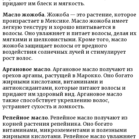
придают им блеск и мягкость.
Масло жожоба
. Жожоба — это растение, которое
произрастает в Мексике. Масло жожоба имеет
легкую текстуру и хорошо впитывается в
волосы. Оно увлажняет и питает волосы, делая их
мягкими и шелковистыми. Кроме того, масло
жожоба защищает волосы от вредного
воздействия солнечных лучей и стимулирует
рост волос.
Аргановое масло
. Аргановое масло получают из
орехов арганы, растущей в Марокко. Оно богато
жирными кислотами, витаминами и
антиоксидантами, которые питают волосы и
придают им здоровый вид. Аргановое масло
также способствует укреплению волос,
устраняет сухость и ломкость.
Репейное масло
. Репейное масло получают из
корней растения репейника. Оно богато
витаминами, микроэлементами и полезными
жирными кислотами. Репейное масло увлажняет