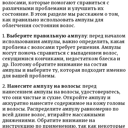
волосами, которые помогают справиться с
различными проблемами и улучшить их
состояние. В этом разделе мы расскажем о том,
как правильно использовать ампулы для
облегчения состояния волос.
1.
Выберите правильную ампулу
: перед началом
использования ампулы, важно определить, какая
проблема с волосами требует решения. Ампулы
могут помочь справиться с выпадением волос,
секущимися кончиками, недостатком блеска и
др. Поэтому обратите внимание на состав
ампулы и выберите ту, которая подходит именно
для вашей проблемы.
2.
Нанесите ампулу на волосы
: перед
нанесением ампулы на волосы, удостоверьтесь,
что они чистые и сухие. Откройте ампулу и
аккуратно нанесите содержимое на кожу головы
и волосы. Распределите ампулу равномерно по
всей длине волос, втирайте массажными
движениями. Обратите внимание на
инструкцию по применению, так как некоторые