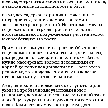
волосы, устранить ломкость и сечение кончиков,
а также повысить эластичность и блеск.
В ампулах содержатся различные активные
ингредиенты, такие как масла, витамины,
экстракты трав и растений. Некоторые ампулы
содержат концентраты протеина, которые
восстанавливают поврежденные участки волоса
и способствуют его росту.
Применение ампул очень простое. Обычно их
содержимое наносят на чистые и сухие волосы,
распределяя по всей длине и кончикам. Затем
нужно массировать волосы исходящими от
корней до кончиков движениями. После этого
рекомендуется подержать ампулу на волосах
несколько минут и тщательно смыть.
Ампулы можно использовать как пунктово для
ухода за проблемными участками волос
(например, ломкие или сечение кончиков), так и
для общего укрепления и улучшения состояния
волос. Количество ампул, которые следует