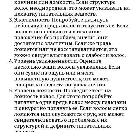
кончики или ломкость. Если структура
волос неоднородная, это может указывать на
нехватку питательных веществ.
Эластичность. Попробуйте натянуть
небольшую прядь волос и отпустить ее. Если
волосы возвращаются в исходное
положение без проблем, значит, они
достаточно эластичны. Если же прядь
ломается или не восстанавливается, это
может свидетельствовать о слабости волос.
Уровень увлажненности. Оцените,
насколько ваши волосы увлажнены. Если
они сухие на ощупь или имеют
повышенную пушистость, это может
говорить о недостатке увлажнения.
Уровень ломкости. Проведите тест на
ломкость волос. Для этого попробуйте
натянуть одну прядь волос между пальцами
и аккуратно потянуть ее. Если волосы легко
ломаются или спускаются с рук, это может
свидетельствовать о проблемах с их
структурой и дефиците питательных
веществ.