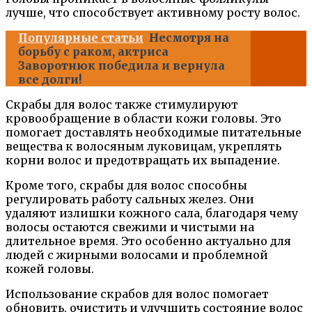
лучше, что способствует активному росту волос.
Популярные статьи
Несмотря на
борьбу с раком, актриса
Заворотнюк победила и вернула
все долги!
Скрабы для волос также стимулируют
кровообращение в области кожи головы. Это
помогает доставлять необходимые питательные
вещества к волосяным луковицам, укреплять
корни волос и предотвращать их выпадение.
Кроме того, скрабы для волос способны
регулировать работу сальных желез. Они
удаляют излишки кожного сала, благодаря чему
волосы остаются свежими и чистыми на
длительное время. Это особенно актуально для
людей с жирными волосами и проблемной
кожей головы.
Использование скрабов для волос помогает
обновить, очистить и улучшить состояние волос