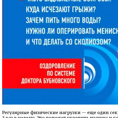
Регулярные физические нагрузки — еще один сек
3 раз в неделю. Это поможет укрепить мышцы и 