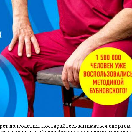
рет долголетия. Постарайтесь заниматься спорто
кости, улучшить общую физическую форму и поддер