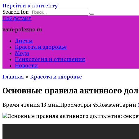
Перейти к контенту
Search for:
Лайфстайл
vam-polezno.ru
Диеты
Красота и здоровье
Мода
Психология и отношения
Новости
Главная
»
Красота и здоровье
Основные правила активного дол
Время чтения
13 мин.
Просмотры
45
Комментарии