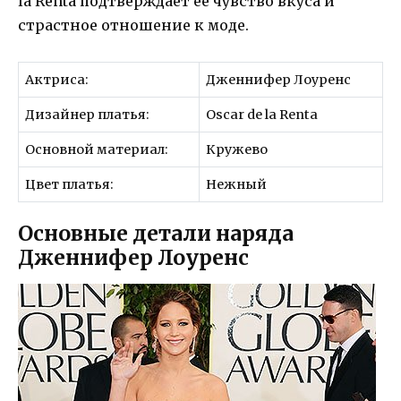
la Renta подтверждает ее чувство вкуса и
страстное отношение к моде.
Актриса:
Дженнифер Лоуренс
Дизайнер платья:
Oscar de la Renta
Основной материал:
Кружево
Цвет платья:
Нежный
Основные детали наряда
Дженнифер Лоуренс