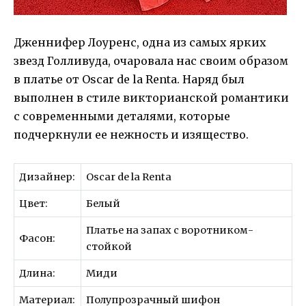
Дженнифер Лоуренс, одна из самых ярких
звезд Голливуда, очаровала нас своим образом
в платье от Oscar de la Renta. Наряд был
выполнен в стиле викторианской романтики
с современными деталями, которые
подчеркнули ее нежность и изящество.
Дизайнер:
Oscar de la Renta
Цвет:
Белый
Платье на запах с воротником-
Фасон:
стойкой
Длина:
Миди
Материал:
Полупрозрачный шифон