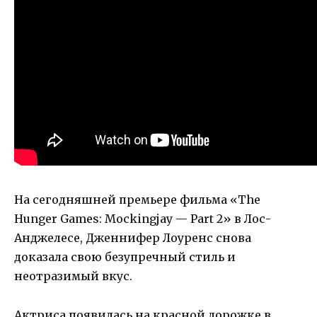
На сегодняшней премьере фильма «The
Hunger Games: Mockingjay — Part 2» в Лос-
Анджелесе, Дженнифер Лоуренс снова
доказала свою безупречный стиль и
неотразимый вкус.
Актриса появилась на красной дорожке в