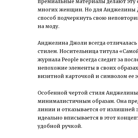
премиальные материалы делают эту
многих женщин. Но для Анджелины Д
способ подчеркнуть свою неповтори
на моду.
Анджелина Джоли всегда отличалась 
стилем. Носительница титула «Сам
журнала People всегда следит за по
непохожие элементы в своих образах.
визитной карточкой и символом ее э
Особенной чертой стиля Анджелины
минималистичным образам. Она пред
линии и отказывается от излишней э
идеально вписывается в этот концеп
удобной ручкой.