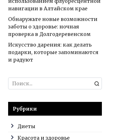
использованием флуоресцентной
навигации в Алтайском крае
Обнаружьте новые возможности
заботы о здоровье: ночная
проверка в Долгодеревенском
Искусство дарения: как делать
подарки, которые запоминаются
и радуют
Search
for:
Рубрики
Диеты
Красота и здоровье