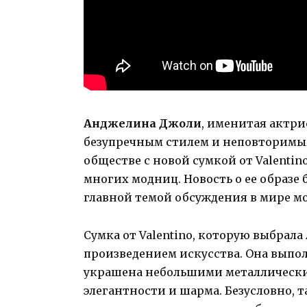
Анджелина Джоли
, именитая актри
безупречным стилем и неповторимым
обществе с новой сумкой от Valentin
многих модниц. Новость о ее образе б
главной темой обсуждения в мире м
Сумка от Valentino, которую выбрал
произведением искусства. Она выпо
украшена небольшими металлическ
элегантности и шарма. Безусловно, 