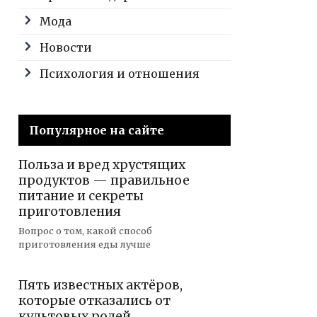
Мода
Новости
Психология и отношения
Популярное на сайте
Польза и вред хрустящих
продуктов — правильное
питание и секреты
приготовления
Вопрос о том, какой способ
приготовления еды лучше
Пять известных актёров,
которые отказались от
культовых ролей