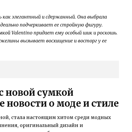
 как элегантный и сдержанный. Она выбрала
деально подчеркивает ее стройную фигуру.
мкой Valentino придает ему особый шик и роскошь.
джелины вызывает восхищение и восторг у ее
 новой сумкой
е новости о моде и стиле
иной, стала настоящим хитом среди модных
олнения, оригинальный дизайн и