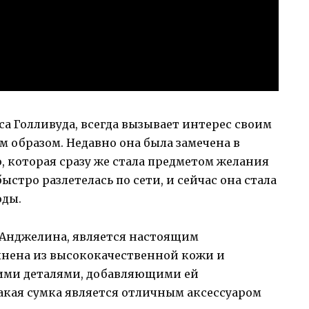
са Голливуда, всегда вызывает интерес своим
 образом. Недавно она была замечена в
o, которая сразу же стала предметом желания
ыстро разлетелась по сети, и сейчас она стала
оды.
а Анджелина, является настоящим
лнена из высококачественной кожи и
ими деталями, добавляющими ей
такая сумка является отличным аксессуаром