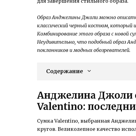
для завершения стильного образа.
Образ Анджелины Джоли можно описать
классический черный костюм, который и
Комбинирование этого образа с новой су
Неудивительно, что подобный образ Ан
поклонников и модных обозревателей.
Содержание
Анджелина Джоли с
Valentino: последни
Сумка Valentino, выбранная Анджел
кругов. Великолепное качество исп