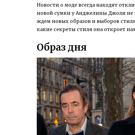
Новости о моде всегда находят откл
новой сумки у Анджелины Джоли не 
ждем новых образов и выборов стиля
какие секреты стиля она откроет на
Образ дня