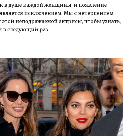
ик в душе каждой женщины, и появление
является исключением. Мы с нетерпением
 этой неподражаемой актрисы, чтобы узнать,
м в следующий раз.