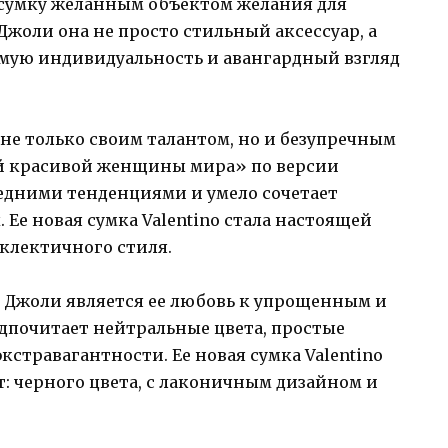
 сумку желанным объектом желания для
жоли она не просто стильный аксессуар, а
мую индивидуальность и авангардный взгляд
не только своим талантом, но и безупречным
ой красивой женщины мира» по версии
следними тенденциями и умело сочетает
 Ее новая сумка Valentino стала настоящей
клектичного стиля.
 Джоли является ее любовь к упрощенным и
почитает нейтральные цвета, простые
кстравагантности. Ее новая сумка Valentino
т: черного цвета, с лаконичным дизайном и