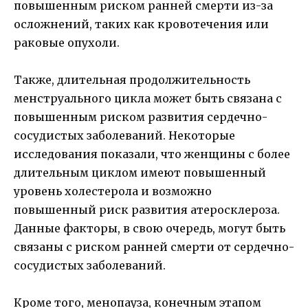
повышенным риском ранней смерти из-за
осложнений, таких как кровотечения или
раковые опухоли.
Также, длительная продолжительность
менструального цикла может быть связана с
повышенным риском развития сердечно-
сосудистых заболеваний. Некоторые
исследования показали, что женщины с более
длительным циклом имеют повышенный
уровень холестерола и возможно
повышенный риск развития атеросклероза.
Данные факторы, в свою очередь, могут быть
связаны с риском ранней смерти от сердечно-
сосудистых заболеваний.
Кроме того, менопауза, конечным этапом