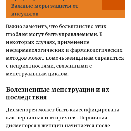
Важные меры защиты от
инсультов
Важно заметить, что большинство этих
проблем могут быть управляемыми. В
некоторых случаях, применение
нефармакологических и фармакологических
методов может помочь женщинам справиться
с неприятностями, связанными с
менструальным циклом.
Болезненные менструации и их
последствия
Дисменорея может быть классифицирована
как первичная и вторичная. Первичная
дисменорея у женщин начинается после