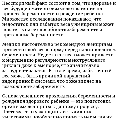
Неоспоримый факт состоит в том, что здоровье и
вес будущей матери оказывают влияние на
процесс беременности и рождение ребенка.
Множество исследований показывают, что
недостаток или избыток веса у женщины может
повлиять на ее способность забеременеть и
протекание беременности.
Медики настоятельно рекомендуют женщинам
привести свой вес в норму перед планированием
беременности. Недостаток веса может привести
к нарушению регулярности менструального
цикла и даже к аменорее, что значительно
затрудняет зачатие. В то же время, избыточный
вес может быть причиной нарушений
эндокринной системы, что тоже влияет на
возможность забеременеть.
Основа успешного прохождения беременности и
рождения здорового ребенка — это подготовка
организма женщины к данному процессу.
Поэтому, если у женщины есть лишние
килограммы, необходимо принять меры для их