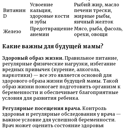
Усвоение
Рыбий жир, масло
Витамин
кальция,
печени трески,
D
здоровые кости
жирные рыбы,
и зубы
яичный желток
Предотвращение
Мясо, рыба, фасоль,
Железо
анемии
орехи, овощи
Какие важны для будущей мамы?
Здоровый образ жизни.
Правильное питание,
регулярные физические нагрузки, избегание
вредных привычек (курение, алкоголь,
наркотики) — все это является основой для
здорового образа жизни будущей мамы. Такой
образ жизни помогает подготовить организм к
беременности и обеспечивает благоприятные
условия для развития ребенка.
Регулярные посещения врача.
Контроль
здоровья и регулярные обследования у врача —
важное условие для успешной беременности.
Врач может оценить состояние здоровья