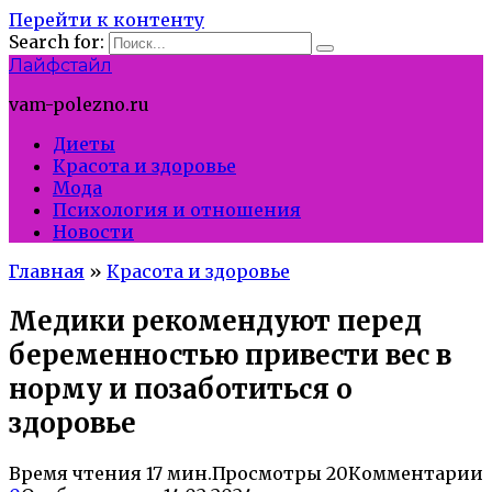
Перейти к контенту
Search for:
Лайфстайл
vam-polezno.ru
Диеты
Красота и здоровье
Мода
Психология и отношения
Новости
Главная
»
Красота и здоровье
Медики рекомендуют перед
беременностью привести вес в
норму и позаботиться о
здоровье
Время чтения
17 мин.
Просмотры
20
Комментарии