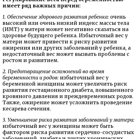
имеет ряд важных причин:
1. Обеспечение здорового развития ребенка:
очень
высокий или очень низкий индекс массы тела
(ИМТ) у матери может негативно сказаться на
здоровье будущего ребенка. Избыточный вес у
матери может привести к риску развития
ожирения или других заболеваний у ребенка, а
недостаточный вес может вызвать проблемы с
ростом и развитием.
2. Предотвращение осложнений во время
беременности и родов:
избыточный вес у
беременной женщины может увеличить риск
развития гестационного диабета, повышенного
кровяного давления и преждевременных родов.
Также, ожирение может усложнить проведение
кесарева сечения.
3. Уменьшение риска развития заболеваний у матери:
избыточный вес у женщины может быть
фактором риска развития сердечно-сосудистых
заболеваний, диабета и других хронических