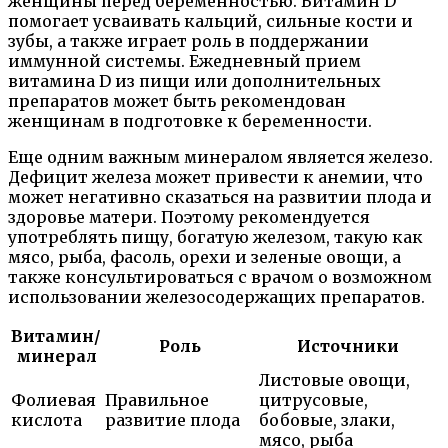
женщины перед беременностью. Витамин D
помогает усваивать кальций, сильные кости и
зубы, а также играет роль в поддержании
иммунной системы. Ежедневный прием
витамина D из пищи или дополнительных
препаратов может быть рекомендован
женщинам в подготовке к беременности.
Еще одним важным минералом является железо.
Дефицит железа может привести к анемии, что
может негативно сказаться на развитии плода и
здоровье матери. Поэтому рекомендуется
употреблять пищу, богатую железом, такую как
мясо, рыба, фасоль, орехи и зеленые овощи, а
также консультироваться с врачом о возможном
использовании железосодержащих препаратов.
Витамин/
Роль
Источники
минерал
Листовые овощи,
Фолиевая
Правильное
цитрусовые,
кислота
развитие плода
бобовые, злаки,
мясо, рыба