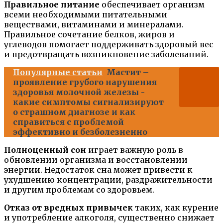
Правильное питание
обеспечивает организм
всеми необходимыми питательными
веществами, витаминами и минералами.
Правильное сочетание белков, жиров и
углеводов помогает поддерживать здоровый вес
и предотвращать возникновение заболеваний.
Популярные статьи
Мастит –
проявление грубого нарушения
здоровья молочной железы -
какие симптомы сигнализируют
о страшном диагнозе и как
справиться с проблемой
эффективно и безболезненно
Полноценный сон
играет важную роль в
обновлении организма и восстановлении
энергии. Недостаток сна может привести к
ухудшению концентрации, раздражительности
и другим проблемам со здоровьем.
Отказ от вредных привычек
таких, как курение
и употребление алкоголя, существенно снижает