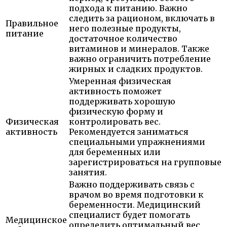
подхода к питанию. Важно
следить за рационом, включать в
Правильное
него полезные продукты,
питание
достаточное количество
витаминов и минералов. Также
важно ограничить потребление
жирных и сладких продуктов.
Умеренная физическая
активность поможет
поддерживать хорошую
физическую форму и
Физическая
контролировать вес.
активность
Рекомендуется заниматься
специальными упражнениями
для беременных или
зарегистрироваться на групповые
занятия.
Важно поддерживать связь с
врачом во время подготовки к
беременности. Медицинский
специалист будет помогать
Медицинское
определить оптимальный вес,