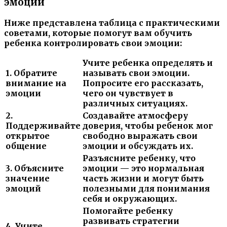
эмоции
Ниже представлена таблица с практическими
советами, которые помогут вам обучить
ребенка контролировать свои эмоции:
Учите ребенка определять и
1. Обратите
называть свои эмоции.
внимание на
Попросите его рассказать,
эмоции
чего он чувствует в
различных ситуациях.
2.
Создавайте атмосферу
Поддерживайте
доверия, чтобы ребенок мог
открытое
свободно выражать свои
общение
эмоции и обсуждать их.
Разъясните ребенку, что
3. Объясните
эмоции — это нормальная
значение
часть жизни и могут быть
эмоций
полезными для понимания
себя и окружающих.
Помогайте ребенку
развивать стратегии
4. Учите