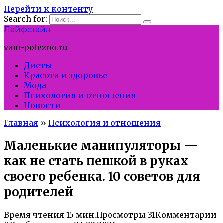
Перейти к контенту
Search for:
Лайфстайл
vam-polezno.ru
Диеты
Красота и здоровье
Мода
Психология и отношения
Новости
Главная
»
Психология и отношения
Маленькие манипуляторы —
как не стать пешкой в руках
своего ребенка. 10 советов для
родителей
Время чтения
15 мин.
Просмотры
31
Комментарии