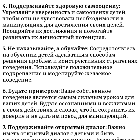
4. Поддерживайте здоровую самооценку:
Укрепляйте уверенность и самооценку детей,
чтобы они не чувствовали необходимости в
манипуляциях для достижения своих целей.
Поощряйте их достижения и помогайте
развивать их личностный потенциал.
5. Не наказывайте, а обучайте:
Сосредоточьтесь
на обучении детей адекватным способам
решения проблем и конструктивных стратегиях
поведения. Используйте положительное
подкрепление и моделируйте желаемое
поведение.
6. Будьте примером:
Ваше собственное
поведение является самым сильным уроком для
ваших детей. Будьте осознанными и вежливыми
в своих действиях и словах, чтобы сохранить их
доверие и не дать им повод для манипуляций.
7. Поддерживайте открытый диалог:
Важно
иметь открытый диалог с детьми и быть
готовыми выслушать их мнение. Позволяйте им