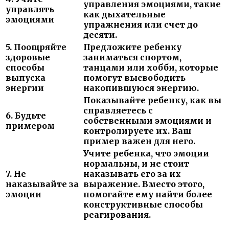
управления эмоциями, такие
управлять
как дыхательные
эмоциями
упражнения или счет до
десяти.
5. Поощряйте
Предложите ребенку
здоровые
заниматься спортом,
способы
танцами или хобби, которые
выпуска
помогут высвободить
энергии
накопившуюся энергию.
Показывайте ребенку, как вы
справляетесь с
6. Будьте
собственными эмоциями и
примером
контролируете их. Ваш
пример важен для него.
Учите ребенка, что эмоции
нормальны, и не стоит
7. Не
наказывать его за их
наказывайте за
выражение. Вместо этого,
эмоции
помогайте ему найти более
конструктивные способы
реагирования.