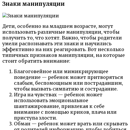
Знаки манипуляции
Дети, особенно на младшем возрасте, могут
использовать различные манипуляции, чтобы
получить то, что хотят. Важно, чтобы родители
умели распознавать эти знаки и научились
эффективно на них реагировать. Вот несколько
типичных признаков манипуляции, на которые
стоит обратить внимание:
Благоговейное или мимикрирующее
поведение — ребенок может притворяться
слабым, беспомощным или пострадавшим,
чтобы вызвать симпатию и сострадание.
Игра на чувствах — ребенок может
использовать эмоциональное
шантажирование, привлекая к себе
внимание с помощью криков, плача или
приступа злости.
Обман — ребенок может врать или скрывать
от родителей информацию, чтобы добиться