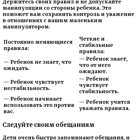
Держитесь своих правил и не допускайте
манипуляции со стороны ребенка. Это
поможет вам сохранить контроль и уважение
в отношениях с вашим маленьким
манипулятором.
Четкие и
Постоянно меняющиеся
стабильные
правила:
правила:
— Ребенок знает,
— Ребенок не знает, что
что от него
ожидать.
ожидают.
— Ребенок
— Ребенок чувствует
чувствует
нестабильность.
стабильность.
— Ребенок начинает
— Ребенок учится
использовать это против
уважать правила.
вас.
Следуйте своим обещаниям
Дети очень быстро запоминают обещания, и