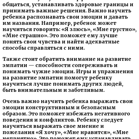
общаться, устанавливать здоровые границы и
принимать важные решения. Важно научить
ребенка распознавать свои эмоции и давать
им названия. Например, ребенок может
научиться говорить: «Я злюсь», «Мне грустно»,
«Мне страшно». Это поможет ему лучше
понять свои чувства и найти адекватные
способы справляться с ними.
Также стоит обратить внимание на развитие
эмпатии — способности сопереживать и
понимать чужие эмоции. Игры и упражнения
на развитие эмпатии помогут ребенку
научиться лучше понимать других людей,
быть внимательным и заботливым.
Очень важно научить ребенка выражать свои
эмоции конструктивным и безопасным
образом. Это поможет избежать негативного
поведения и конфликтов. Ребенку следует
научиться выражать свое мнение и
пожелания «Я хочу», «Мне нравится», «Мне
неприятно». Это поможет ему устанавливать