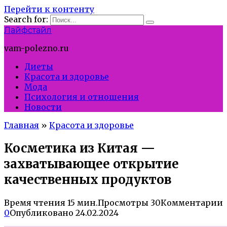
Перейти к контенту
Search for:
Лайфстайл
vam-polezno.ru
Диеты
Красота и здоровье
Мода
Психология и отношения
Новости
Главная
»
Красота и здоровье
Косметика из Китая —
захватывающее открытие
качественных продуктов
Время чтения
15 мин.
Просмотры
30
Комментарии
0
Опубликовано
24.02.2024