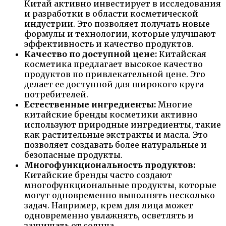
Китай активно инвестирует в исследования
и разработки в области косметической
индустрии. Это позволяет получать новые
формулы и технологии, которые улучшают
эффективность и качество продуктов.
Качество по доступной цене:
Китайская
косметика предлагает высокое качество
продуктов по привлекательной цене. Это
делает ее доступной для широкого круга
потребителей.
Естественные ингредиенты:
Многие
китайские бренды косметики активно
используют природные ингредиенты, такие
как растительные экстракты и масла. Это
позволяет создавать более натуральные и
безопасные продукты.
Многофункциональность продуктов:
Китайские бренды часто создают
многофункциональные продукты, которые
могут одновременно выполнять несколько
задач. Например, крем для лица может
одновременно увлажнять, осветлять и
защищать от солнца.