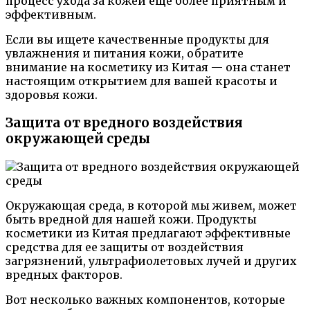
процесс ухода за кожей еще более приятным и
эффективным.
Если вы ищете качественные продукты для
увлажнения и питания кожи, обратите
внимание на косметику из Китая — она станет
настоящим открытием для вашей красоты и
здоровья кожи.
Защита от вредного воздействия
окружающей среды
Окружающая среда, в которой мы живем, может
быть вредной для нашей кожи. Продукты
косметики из Китая предлагают эффективные
средства для ее защиты от воздействия
загрязнений, ультрафиолетовых лучей и других
вредных факторов.
Вот несколько важных компонентов, которые