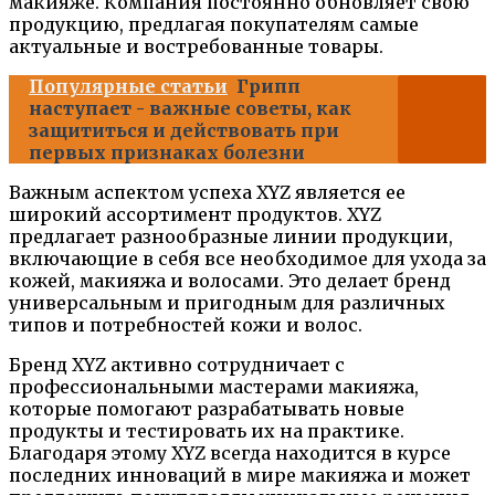
макияже. Компания постоянно обновляет свою
продукцию, предлагая покупателям самые
актуальные и востребованные товары.
Популярные статьи
Грипп
наступает - важные советы, как
защититься и действовать при
первых признаках болезни
Важным аспектом успеха XYZ является ее
широкий ассортимент продуктов. XYZ
предлагает разнообразные линии продукции,
включающие в себя все необходимое для ухода за
кожей, макияжа и волосами. Это делает бренд
универсальным и пригодным для различных
типов и потребностей кожи и волос.
Бренд XYZ активно сотрудничает с
профессиональными мастерами макияжа,
которые помогают разрабатывать новые
продукты и тестировать их на практике.
Благодаря этому XYZ всегда находится в курсе
последних инноваций в мире макияжа и может