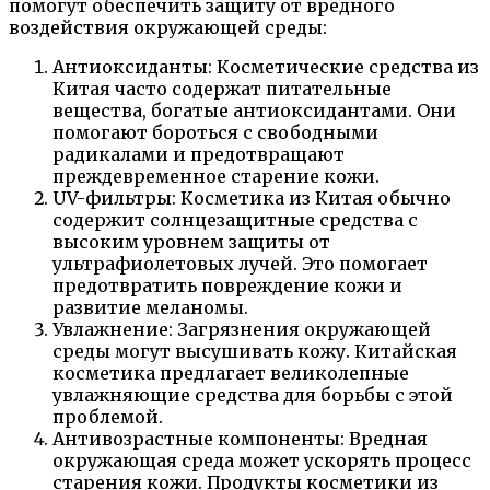
помогут обеспечить защиту от вредного
воздействия окружающей среды:
Антиоксиданты: Косметические средства из
Китая часто содержат питательные
вещества, богатые антиоксидантами. Они
помогают бороться с свободными
радикалами и предотвращают
преждевременное старение кожи.
UV-фильтры: Косметика из Китая обычно
содержит солнцезащитные средства с
высоким уровнем защиты от
ультрафиолетовых лучей. Это помогает
предотвратить повреждение кожи и
развитие меланомы.
Увлажнение: Загрязнения окружающей
среды могут высушивать кожу. Китайская
косметика предлагает великолепные
увлажняющие средства для борьбы с этой
проблемой.
Антивозрастные компоненты: Вредная
окружающая среда может ускорять процесс
старения кожи. Продукты косметики из