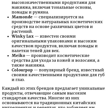
высококачественными продуктами для
макияжа, включая тональные основы,
помады и румяна.
Mamonde
— специализируется на
производстве натуральных косметических
средств на основе различных цветов и
растений.
Winky Lux
— известен своими
оригинальными упаковками и высоким
качеством продуктов, включая помады и
палетки теней для век.
Meiko
— производит косметические
средства для ухода за кожей и волосами, а
также макияжа.
Colourpop
— популярный бренд, известный
своими качественными продуктами для губ
и глаз.
Каждый из этих брендов предлагает уникальные
продукты, отвечающие самым высоким
стандартам качества. Многие из них
основываются на традиционных китайских
ингредиентах и рецептах, что добавляет им