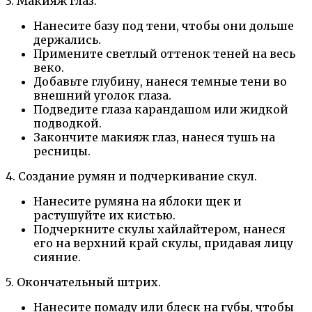
3. Макияж глаз.
Нанесите базу под тени, чтобы они дольше
держались.
Примените светлый оттенок теней на весь
веко.
Добавьте глубину, нанеся темные тени во
внешний уголок глаза.
Подведите глаза карандашом или жидкой
подводкой.
Закончите макияж глаз, нанеся тушь на
ресницы.
4. Создание румян и подчеркивание скул.
Нанесите румяна на яблоки щек и
растушуйте их кистью.
Подчеркните скулы хайлайтером, нанеся
его на верхний край скулы, придавая лицу
сияние.
5. Окончательный штрих.
Нанесите помаду или блеск на губы, чтобы