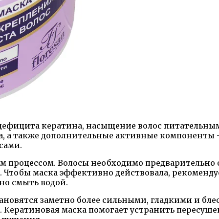
дефицита кератина, насыщение волос питательным
, а также дополнительные активные компоненты –
сами.
 процессом. Волосы необходимо предварительно о
. Чтобы маска эффективно действовала, рекомендуе
ьно смыть водой.
ановятся заметно более сильными, гладкими и бл
. Кератиновая маска помогает устранить пересушен