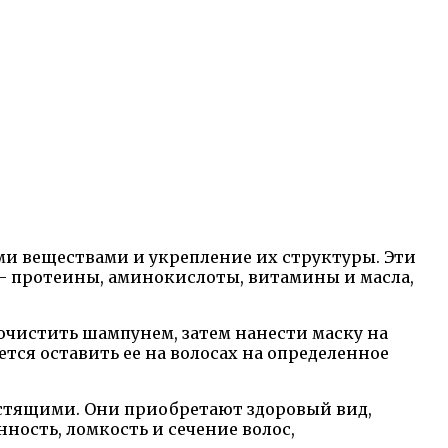
и веществами и укрепление их структуры. Эти
 протеины, аминокислоты, витамины и масла,
чистить шампунем, затем нанести маску на
тся оставить ее на волосах на определенное
естящими. Они приобретают здоровый вид,
ность, ломкость и сечение волос,