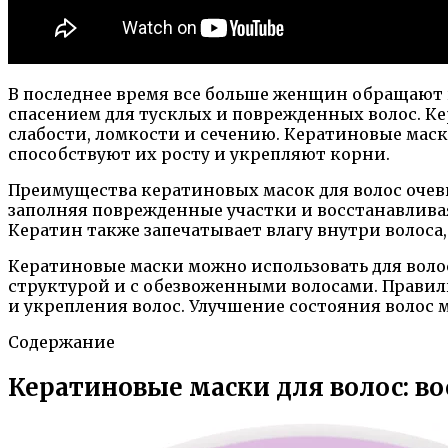
В последнее время все больше женщин обращают в
спасением для тусклых и поврежденных волос. Ке
слабости, ломкости и сечению. Кератиновые маски
способствуют их росту и укрепляют корни.
Преимущества кератиновых масок для волос очев
заполняя поврежденные участки и восстанавливая
Кератин также запечатывает влагу внутри волоса,
Кератиновые маски можно использовать для воло
структурой и с обезвоженными волосами. Прави
и укрепления волос. Улучшение состояния волос 
Содержание
Кератиновые маски для волос: в