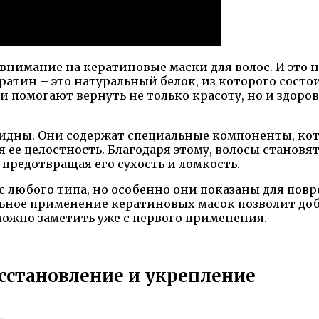
нимание на кератиновые маски для волос. И это 
ратин – это натуральный белок, из которого состо
 помогают вернуть не только красоту, но и здоров
идны. Они содержат специальные компоненты, кото
 ее целостность. Благодаря этому, волосы станов
 предотвращая его сухость и ломкость.
с любого типа, но особенно они показаны для по
льное применение кератиновых масок позволит до
можно заметить уже с первого применения.
осстановление и укрепление