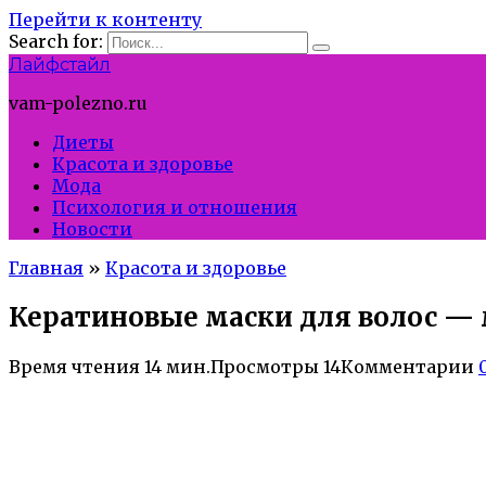
Перейти к контенту
Search for:
Лайфстайл
vam-polezno.ru
Диеты
Красота и здоровье
Мода
Психология и отношения
Новости
Главная
»
Красота и здоровье
Кератиновые маски для волос —
Время чтения
14 мин.
Просмотры
14
Комментарии