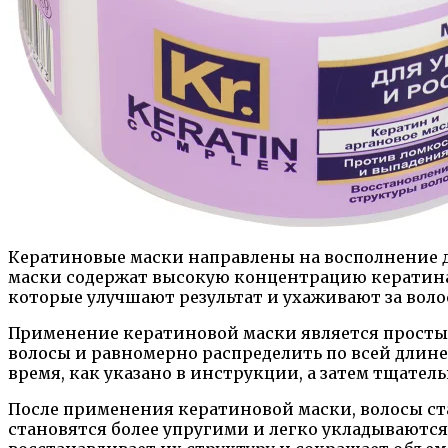
Кератиновые маски направлены на восполнение 
маски содержат высокую концентрацию кератина
которые улучшают результат и ухаживают за воло
Применение кератиновой маски является простым
волосы и равномерно распределить по всей длине
время, как указано в инструкции, а затем тщател
После применения кератиновой маски, волосы ст
становятся более упругими и легко укладываются