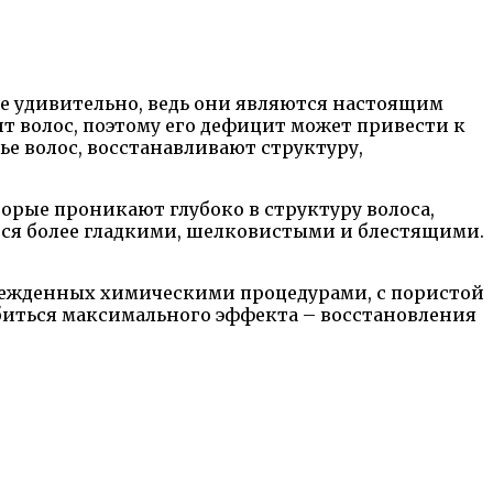
не удивительно, ведь они являются настоящим
ит волос, поэтому его дефицит может привести к
ье волос, восстанавливают структуру,
рые проникают глубоко в структуру волоса,
ятся более гладкими, шелковистыми и блестящими.
врежденных химическими процедурами, с пористой
биться максимального эффекта – восстановления