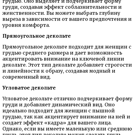
грудью. Оно выделяет и подчеркивает форму
груди, создавая эффект соблазнительности и
женственности. Вы можете выбрать глубину
выреза в зависимости от вашего предпочтения и
уровня комфорта.
Прямоугольное декольте
Прямоугольное декольте подходит для женщин с
грудью среднего размера и дает возможность
акцентировать внимание на ключевой линии
декольте. Этот тип декольте добавляет строгости
и линейности к образу, создавая модный и
современный вид.
Угловатое декольте
Угловатое декольте отлично подчеркивает форму
груди и добавляет динамический вид. Оно
идеально подходит для женщин с пышной
грудью, так как акцентирует внимание на ней и
создает эффект «кадра» для вашего лица.
Однако, если вы имеете маленькую или среднюю
грудь, этот тип декольте может сделать грудь