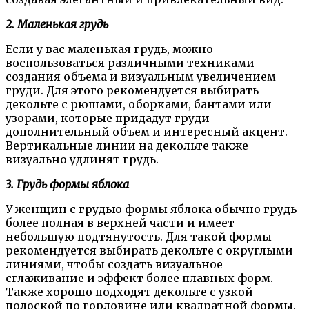
2. Маленькая грудь
Если у вас маленькая грудь, можно
воспользоваться различными техниками
создания объема и визуальным увеличением
груди. Для этого рекомендуется выбирать
декольте с рюшами, оборками, бантами или
узорами, которые придадут груди
дополнительный объем и интересный акцент.
Вертикальные линии на декольте также
визуально удлинят грудь.
3. Грудь формы яблока
У женщин с грудью формы яблока обычно грудь
более полная в верхней части и имеет
небольшую подтянутость. Для такой формы
рекомендуется выбирать декольте с округлыми
линиями, чтобы создать визуальное
сглаживание и эффект более плавных форм.
Также хорошо подходят декольте с узкой
полоской по горловине или квадратной формы.