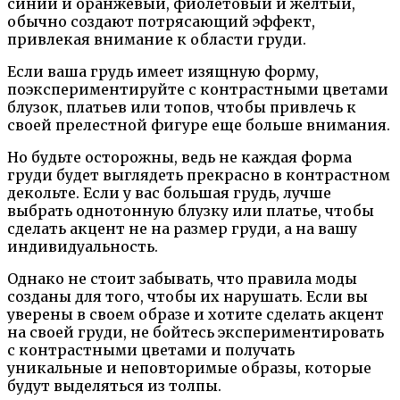
синий и оранжевый, фиолетовый и желтый,
обычно создают потрясающий эффект,
привлекая внимание к области груди.
Если ваша грудь имеет изящную форму,
поэкспериментируйте с контрастными цветами
блузок, платьев или топов, чтобы привлечь к
своей прелестной фигуре еще больше внимания.
Но будьте осторожны, ведь не каждая форма
груди будет выглядеть прекрасно в контрастном
декольте. Если у вас большая грудь, лучше
выбрать однотонную блузку или платье, чтобы
сделать акцент не на размер груди, а на вашу
индивидуальность.
Однако не стоит забывать, что правила моды
созданы для того, чтобы их нарушать. Если вы
уверены в своем образе и хотите сделать акцент
на своей груди, не бойтесь экспериментировать
с контрастными цветами и получать
уникальные и неповторимые образы, которые
будут выделяться из толпы.