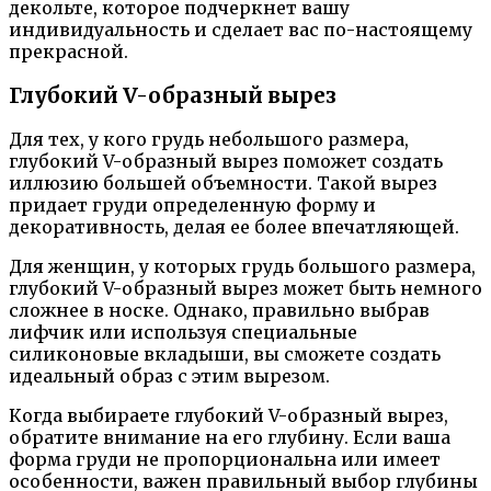
декольте, которое подчеркнет вашу
индивидуальность и сделает вас по-настоящему
прекрасной.
Глубокий V-образный вырез
Для тех, у кого грудь небольшого размера,
глубокий V-образный вырез поможет создать
иллюзию большей объемности. Такой вырез
придает груди определенную форму и
декоративность, делая ее более впечатляющей.
Для женщин, у которых грудь большого размера,
глубокий V-образный вырез может быть немного
сложнее в носке. Однако, правильно выбрав
лифчик или используя специальные
силиконовые вкладыши, вы сможете создать
идеальный образ с этим вырезом.
Когда выбираете глубокий V-образный вырез,
обратите внимание на его глубину. Если ваша
форма груди не пропорциональна или имеет
особенности, важен правильный выбор глубины