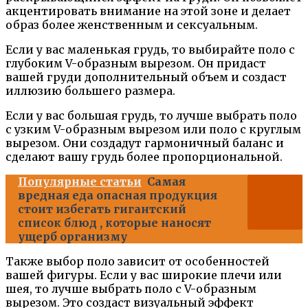
акцентировать внимание на этой зоне и делает
образ более женственным и сексуальным.
Если у вас маленькая грудь, то выбирайте поло с
глубоким V-образным вырезом. Он придаст
вашей груди дополнительный объем и создаст
иллюзию большего размера.
Если у вас большая грудь, то лучше выбрать поло
с узким V-образным вырезом или поло с круглым
вырезом. Они создадут гармоничный баланс и
сделают вашу грудь более пропорциональной.
Популярные статьи
Самая
вредная еда опасная продукция
стоит избегать гигантский
список блюд , которые наносят
ущерб организму
Также выбор поло зависит от особенностей
вашей фигуры. Если у вас широкие плечи или
шея, то лучше выбрать поло с V-образным
вырезом. Это создаст визуальный эффект