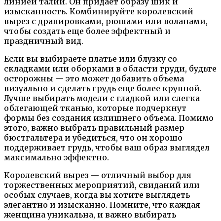
линией талии. Он придает образу шик и
изысканность. Комбинируйте королевский
вырез с драпировками, рюшами или воланами,
чтобы создать еще более эффектный и
праздничный вид.
Если вы выбираете платье или блузку со
складками или оборками в области груди, будьте
осторожны — это может добавить объема
визуально и сделать грудь еще более крупной.
Лучше выбирать модели с гладкой или слегка
облегающей тканью, которые подчеркнут
формы без создания излишнего объема. Помимо
этого, важно выбрать правильный размер
бюстгальтера и убедиться, что он хорошо
поддерживает грудь, чтобы ваш образ выглядел
максимально эффектно.
Королевский вырез — отличный выбор для
торжественных мероприятий, свиданий или
особых случаев, когда вы хотите выглядеть
элегантно и изысканно. Помните, что каждая
женщина уникальна, и важно выбирать