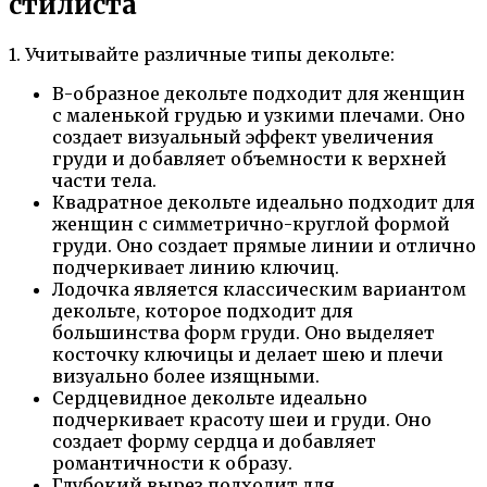
стилиста
1. Учитывайте различные типы декольте:
В-образное декольте подходит для женщин
с маленькой грудью и узкими плечами. Оно
создает визуальный эффект увеличения
груди и добавляет объемности к верхней
части тела.
Квадратное декольте идеально подходит для
женщин с симметрично-круглой формой
груди. Оно создает прямые линии и отлично
подчеркивает линию ключиц.
Лодочка является классическим вариантом
декольте, которое подходит для
большинства форм груди. Оно выделяет
косточку ключицы и делает шею и плечи
визуально более изящными.
Сердцевидное декольте идеально
подчеркивает красоту шеи и груди. Оно
создает форму сердца и добавляет
романтичности к образу.
Глубокий вырез подходит для