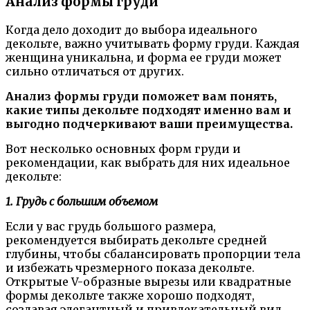
Анализ формы груди
Когда дело доходит до выбора идеального
декольте, важно учитывать форму груди. Каждая
женщина уникальна, и форма ее груди может
сильно отличаться от других.
Анализ формы груди поможет вам понять,
какие типы декольте подходят именно вам и
выгодно подчеркивают ваши преимущества.
Вот несколько основных форм груди и
рекомендации, как выбрать для них идеальное
декольте:
1. Грудь с большим объемом
Если у вас грудь большого размера,
рекомендуется выбирать декольте средней
глубины, чтобы сбалансировать пропорции тела
и избежать чрезмерного показа декольте.
Открытые V-образные вырезы или квадратные
формы декольте также хорошо подходят,
создавая элегантный и привлекательный вид.