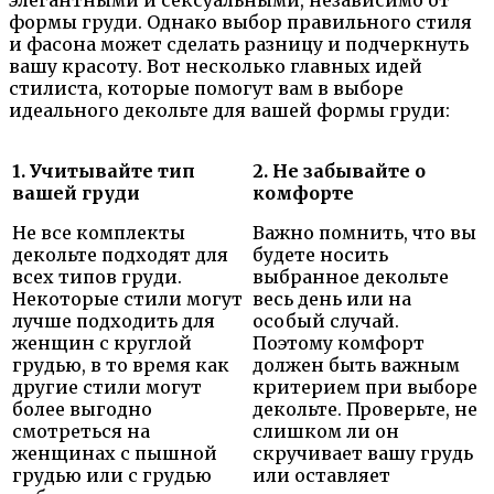
формы груди. Однако выбор правильного стиля
и фасона может сделать разницу и подчеркнуть
вашу красоту. Вот несколько главных идей
стилиста, которые помогут вам в выборе
идеального декольте для вашей формы груди:
1. Учитывайте тип
2. Не забывайте о
вашей груди
комфорте
Не все комплекты
Важно помнить, что вы
декольте подходят для
будете носить
всех типов груди.
выбранное декольте
Некоторые стили могут
весь день или на
лучше подходить для
особый случай.
женщин с круглой
Поэтому комфорт
грудью, в то время как
должен быть важным
другие стили могут
критерием при выборе
более выгодно
декольте. Проверьте, не
смотреться на
слишком ли он
женщинах с пышной
скручивает вашу грудь
грудью или с грудью
или оставляет