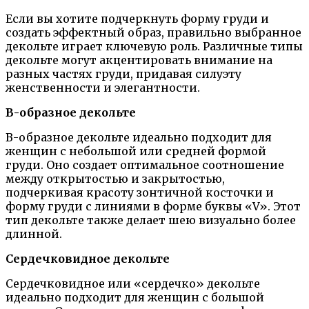
Если вы хотите подчеркнуть форму груди и
создать эффектный образ, правильно выбранное
декольте играет ключевую роль. Различные типы
декольте могут акцентировать внимание на
разных частях груди, придавая силуэту
женственности и элегантности.
В-образное декольте
В-образное декольте идеально подходит для
женщин с небольшой или средней формой
груди. Оно создает оптимальное соотношение
между открытостью и закрытостью,
подчеркивая красоту зонтичной косточки и
форму груди с линиями в форме буквы «V». Этот
тип декольте также делает шею визуально более
длинной.
Сердечковидное декольте
Сердечковидное или «сердечко» декольте
идеально подходит для женщин с большой