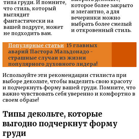
типа груди. И помните,
которое более закрыто
что стиль, который
и элегантно, а для
выглядит
вечеринки можно
фантастически на
выбрать более смелый
вашей подруге, может
и откровенный стиль.
не подходить вам.
Популярные статьи
15 главных
аварий Пастора Мальдонадо -
страшные случаи из жизни
популярного духовного лидера!
Используйте эти рекомендации стилиста при
выборе декольте, чтобы выделить свою красоту
и подчеркнуть форму вашей груди. Помните, что
важно чувствовать себя уверенно и комфортно в
своем образе!
Типы декольте, которые
выгодно подчеркнут форму
груди