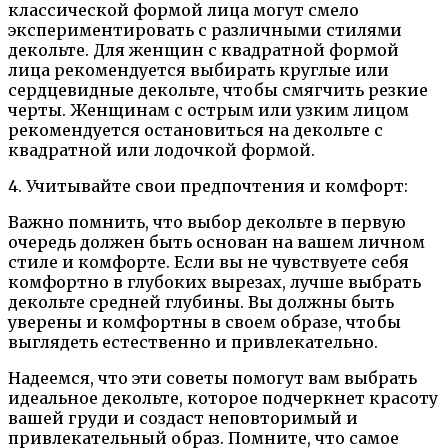
классической формой лица могут смело
экспериментировать с различными стилями
декольте. Для женщин с квадратной формой
лица рекомендуется выбирать круглые или
сердцевидные декольте, чтобы смягчить резкие
черты. Женщинам с острым или узким лицом
рекомендуется остановиться на декольте с
квадратной или лодочкой формой.
4. Учитывайте свои предпочтения и комфорт:
Важно помнить, что выбор декольте в первую
очередь должен быть основан на вашем личном
стиле и комфорте. Если вы не чувствуете себя
комфортно в глубоких вырезах, лучше выбрать
декольте средней глубины. Вы должны быть
уверены и комфортны в своем образе, чтобы
выглядеть естественно и привлекательно.
Надеемся, что эти советы помогут вам выбрать
идеальное декольте, которое подчеркнет красоту
вашей груди и создаст неповторимый и
привлекательный образ. Помните, что самое