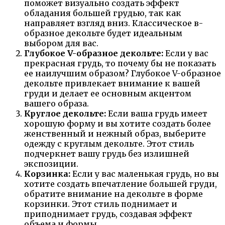
поможет визуально создать эффект
обладания большей грудью, так как
направляет взгляд вниз. Классическое в-
образное декольте будет идеальным
выбором для вас.
Глубокое V-образное декольте:
Если у вас
прекрасная грудь, то почему бы не показать
ее наилучшим образом? Глубокое V-образное
декольте привлекает внимание к вашей
груди и делает ее основным акцентом
вашего образа.
Круглое декольте:
Если ваша грудь имеет
хорошую форму и вы хотите создать более
женственный и нежный образ, выберите
одежду с круглым декольте. Этот стиль
подчеркнет вашу грудь без излишней
экспозиции.
Корзинка:
Если у вас маленькая грудь, но вы
хотите создать впечатление большей груди,
обратите внимание на декольте в форме
корзинки. Этот стиль поднимает и
приподнимает грудь, создавая эффект
объема и формы.