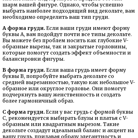
шарм вашей фигуре. Однако, чтобы успешно
выбрать наиболее подходящий вид декольте, вам
необходимо определить ваш тип груди.
А форма груди.
Если ваши груди имеют форму
буквы А, вам подойдут почти все типы декольте.
Вы можете без проблем носить как глубокие V-
образные вырезы, так и закрытые горловины,
которые помогут создать эффект объемности и
балансировки фигуры.
В форма груди.
Если ваша грудь имеет форму
буквы В, попробуйте выбрать декольте со
средней вырезанностью, такую как небольшое V-
образное или округлое горловье. Они помогут
подчеркнуть вашу женственность и создать
более гармоничный образ.
С форма груди.
Если у вас грудь с формой буквы
С, рекомендуется выбирать блузы и платья с V-
образным или квадратным вырезом. Такие
декольте создадут идеальный баланс и акцент на
вашу грудь, придавая образу элегантность и