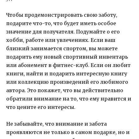
Чтобы продемонстрировать свою заботу,
подарите что-то, что будет иметь особое
значение для получателя. Подумайте о его
хобби, работе или увлечениях. Если ваш
близкий занимается спортом, вы можете
подарить ему новый спортивный инвентарь
или абонемент в фитнес-клуб. Если он любит
книги, найти и подарить интересную книгу
или коллекцию произведений его любимого
автора. Это покажет, что вы действительно
обратили внимание на то, что ему нравится и
что цените его интересы.
Не забывайте, что внимание и забота
проявляются не только в самом подарке, но и