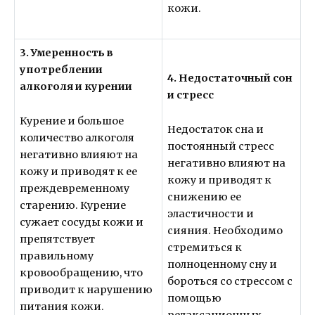
кожи.
3. Умеренность в
употреблении
4. Недостаточный сон
алкоголя и курении
и стресс
Курение и большое
Недостаток сна и
количество алкоголя
постоянный стресс
негативно влияют на
негативно влияют на
кожу и приводят к ее
кожу и приводят к
преждевременному
снижению ее
старению. Курение
эластичности и
сужает сосуды кожи и
сияния. Необходимо
препятствует
стремиться к
правильному
полноценному сну и
кровообращению, что
бороться со стрессом с
приводит к нарушению
помощью
питания кожи.
релаксационных