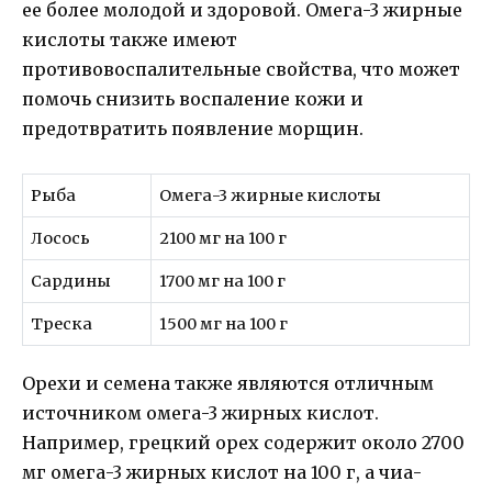
ее более молодой и здоровой. Омега-3 жирные
кислоты также имеют
противовоспалительные свойства, что может
помочь снизить воспаление кожи и
предотвратить появление морщин.
Рыба
Омега-3 жирные кислоты
Лосось
2100 мг на 100 г
Сардины
1700 мг на 100 г
Треска
1500 мг на 100 г
Орехи и семена также являются отличным
источником омега-3 жирных кислот.
Например, грецкий орех содержит около 2700
мг омега-3 жирных кислот на 100 г, а чиа-