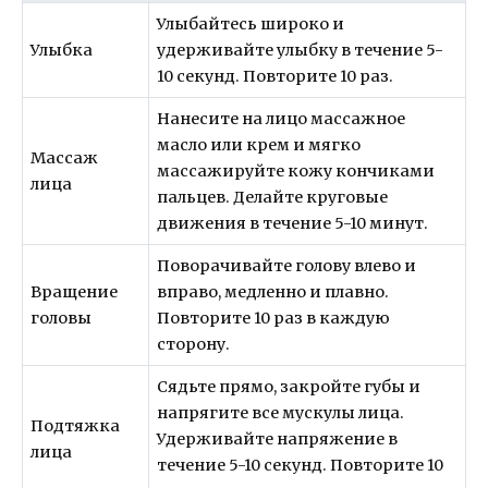
Улыбайтесь широко и
Улыбка
удерживайте улыбку в течение 5-
10 секунд. Повторите 10 раз.
Нанесите на лицо массажное
масло или крем и мягко
Массаж
массажируйте кожу кончиками
лица
пальцев. Делайте круговые
движения в течение 5-10 минут.
Поворачивайте голову влево и
Вращение
вправо, медленно и плавно.
головы
Повторите 10 раз в каждую
сторону.
Сядьте прямо, закройте губы и
напрягите все мускулы лица.
Подтяжка
Удерживайте напряжение в
лица
течение 5-10 секунд. Повторите 10