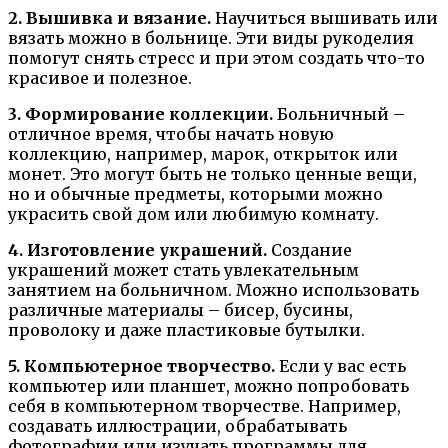
2. Вышивка и вязание.
Научиться вышивать или
вязать можно в больнице. Эти виды рукоделия
помогут снять стресс и при этом создать что-то
красивое и полезное.
3. Формирование коллекции.
Больничный –
отличное время, чтобы начать новую
коллекцию, например, марок, открыток или
монет. Это могут быть не только ценные вещи,
но и обычные предметы, которыми можно
украсить свой дом или любимую комнату.
4. Изготовление украшений.
Создание
украшений может стать увлекательным
занятием на больничном. Можно использовать
различные материалы – бисер, бусины,
проволоку и даже пластиковые бутылки.
5. Компьютерное творчество.
Если у вас есть
компьютер или планшет, можно попробовать
себя в компьютерном творчестве. Например,
создавать иллюстрации, обрабатывать
фотографии или изучать программы для