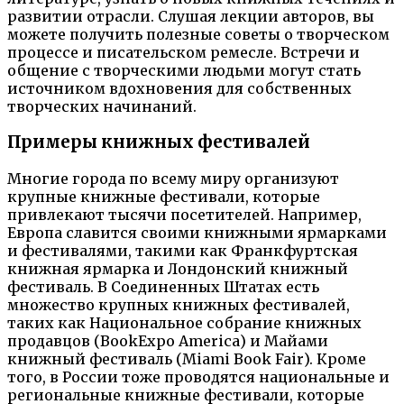
развитии отрасли. Слушая лекции авторов, вы
можете получить полезные советы о творческом
процессе и писательском ремесле. Встречи и
общение с творческими людьми могут стать
источником вдохновения для собственных
творческих начинаний.
Примеры книжных фестивалей
Многие города по всему миру организуют
крупные книжные фестивали, которые
привлекают тысячи посетителей. Например,
Европа славится своими книжными ярмарками
и фестивалями, такими как Франкфуртская
книжная ярмарка и Лондонский книжный
фестиваль. В Соединенных Штатах есть
множество крупных книжных фестивалей,
таких как Национальное собрание книжных
продавцов (BookExpo America) и Майами
книжный фестиваль (Miami Book Fair). Кроме
того, в России тоже проводятся национальные и
региональные книжные фестивали, которые