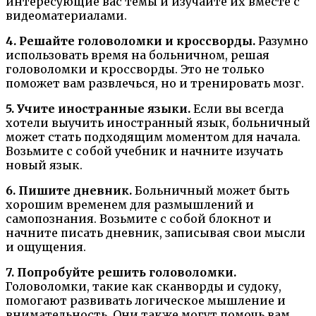
интересующие вас темы и изучайте их вместе с
видеоматериалами.
4. Решайте головоломки и кроссворды.
Разумно
использовать время на больничном, решая
головоломки и кроссворды. Это не только
поможет вам развлечься, но и тренировать мозг.
5. Учите иностранные языки.
Если вы всегда
хотели выучить иностранный язык, больничный
может стать подходящим моментом для начала.
Возьмите с собой учебник и начните изучать
новый язык.
6. Пишите дневник.
Больничный может быть
хорошим временем для размышлений и
самопознания. Возьмите с собой блокнот и
начните писать дневник, записывая свои мысли
и ощущения.
7. Попробуйте решить головоломки.
Головоломки, такие как сканворды и судоку,
помогают развивать логическое мышление и
внимательность. Они также могут помочь вам