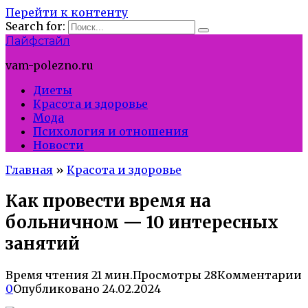
Перейти к контенту
Search for:
Лайфстайл
vam-polezno.ru
Диеты
Красота и здоровье
Мода
Психология и отношения
Новости
Главная
»
Красота и здоровье
Как провести время на
больничном — 10 интересных
занятий
Время чтения
21 мин.
Просмотры
28
Комментарии
0
Опубликовано
24.02.2024