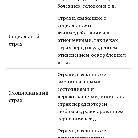
болезнью, голодом и т.д.
Страхи, связанные с
социальными
взаимодействиями и
Социальный
отношениями, такие как
страх
страх перед осуждением,
отклонением, оскорблением
и т.д.
Страхи, связанные с
эмоциональными
состояниями и
Эмоциональный
переживаниями, такие как
страх
страх перед потерей
любимых, разочарованием,
терпением и т.д.
Страхи, связанные с