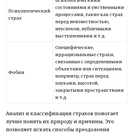
психологическими
состояниями и умственными
Психологический
процессами, такие как страх
страх
перед неизвестностью,
неуспехом, публичными
выступлениями и т.д.
Специфические,
иррациональные страхи,
связанные с определенными
объектами или ситуациями,
Фобии
например, страх перед
пауками, высотой,
закрытыми пространствами
и т.д.
Анализ и классификация страхов помогает
лучше понять их природу и причины. Это
позволяет искать способы преодоления