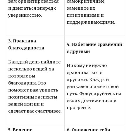
вам ориентироваться
самокритичные,
и двигаться вперед с
замените их
уверенностью.
позитивными и
поддерживающими.
3. Практика
4. Избегание сравнений
благодарности
с другими
Каждый день найдите
Никому не нужно
несколько вещей, за
сравниваться с
которые вы
другими. Каждый
благодарны. Это
уникален и имеет свой
поможет вам увидеть
путь. Фокусируйтесь на
позитивные аспекты
своих достижениях и
вашей жизни и
прогрессе.
сделает вас счастливее.
5. Ведение
6. Окружение себя