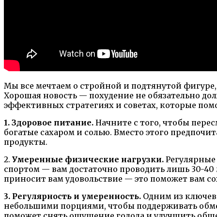
Мы все мечтаем о стройной и подтянутой фигуре, 
Хорошая новость — похудение не обязательно до
эффективных стратегиях и советах, которые помо
1. Здоровое питание.
Начните с того, чтобы пере
богатые сахаром и солью. Вместо этого предпоч
продукты.
2.
Умеренные физические нагрузки.
Регулярные 
спортом — вам достаточно проводить лишь 30-40
приносит вам удовольствие — это поможет вам с
3. Регулярность и умеренность.
Одним из ключевы
небольшими порциями, чтобы поддерживать обмен
поможет снять ощущение голода и улучшить обще