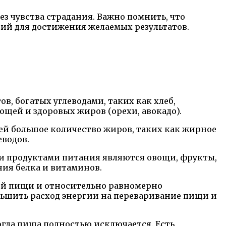
з чувства страдания. Важно помнить, что
ий для достижения желаемых результатов.
в, богатых углеводами, таких как хлеб,
вощей и здоровых жиров (орехи, авокадо).
ей большое количество жиров, таких как жирное
еводов.
ми продуктами питания являются овощи, фрукты,
ния белка и витаминов.
мой пищи и относительно равномерно
ньшить расход энергии на переваривание пищи и
огда пища полностью исключается. Есть