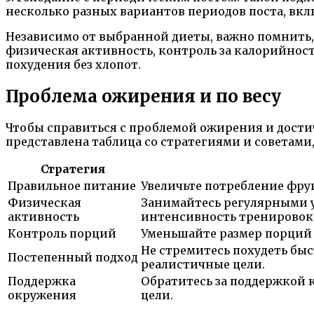
несколько разных вариантов периодов поста, вклю
Независимо от выбранной диеты, важно помнить,
физическая активность, контроль за калорийно
похудения без хлопот.
Проблема ожирения и по весу
Чтобы справиться с проблемой ожирения и дости
представлена таблица со стратегиями и советами,
Стратегия
Правильное питание
Увеличьте потребление фру
Физическая
Занимайтесь регулярными у
активность
интенсивность тренировок
Контроль порций
Уменьшайте размер порций 
Не стремитесь похудеть быс
Постепенный подход
реалистичные цели.
Поддержка
Обратитесь за поддержкой к
окружения
цели.