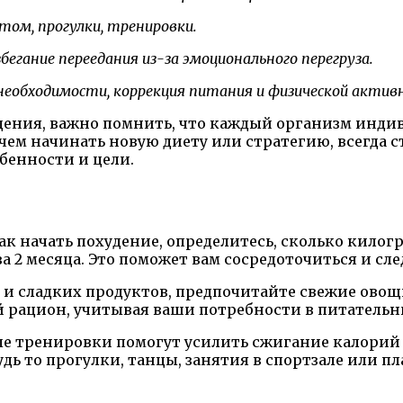
ом, прогулки, тренировки.
егание переедания из-за эмоционального перегруза.
необходимости, коррекция питания и физической актив
дения, важно помнить, что каждый организм индиви
ем начинать новую диету или стратегию, всегда с
бенности и цели.
ак начать похудение, определитесь, сколько килог
 за 2 месяца. Это поможет вам сосредоточиться и с
и сладких продуктов, предпочитайте свежие овощи
й рацион, учитывая ваши потребности в питательн
е тренировки помогут усилить сжигание калорий 
удь то прогулки, танцы, занятия в спортзале или 