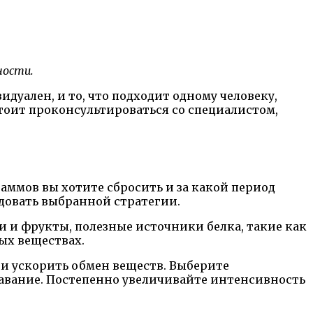
ности.
дуален, и то, что подходит одному человеку,
тоит проконсультироваться со специалистом,
раммов вы хотите сбросить и за какой период
ледовать выбранной стратегии.
 и фрукты, полезные источники белка, такие как
ых веществах.
и ускорить обмен веществ. Выберите
плавание. Постепенно увеличивайте интенсивность