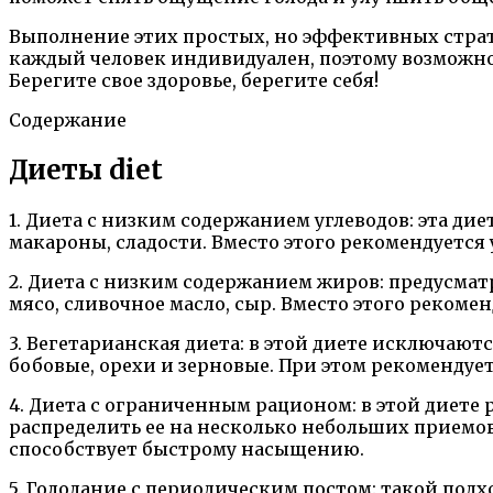
Выполнение этих простых, но эффективных страте
каждый человек индивидуален, поэтому возможно
Берегите свое здоровье, берегите себя!
Содержание
Диеты diet
1. Диета с низким содержанием углеводов: эта ди
макароны, сладости. Вместо этого рекомендуется 
2. Диета с низким содержанием жиров: предусма
мясо, сливочное масло, сыр. Вместо этого рекоме
3. Вегетарианская диета: в этой диете исключа
бобовые, орехи и зерновые. При этом рекомендуе
4. Диета с ограниченным рационом: в этой диет
распределить ее на несколько небольших приемо
способствует быстрому насыщению.
5. Голодание с периодическим постом: такой под