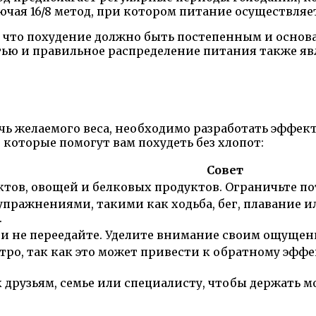
чая 16/8 метод, при котором питание осуществляет
 что похудение должно быть постепенным и основ
стью и правильное распределение питания также 
чь желаемого веса, необходимо разработать эффек
 которые помогут вам похудеть без хлопот:
Совет
ктов, овощей и белковых продуктов. Ограничьте п
пражнениями, такими как ходьба, бег, плавание и
.
и не переедайте. Уделите внимание своим ощущен
тро, так как это может привести к обратному эфф
 друзьям, семье или специалисту, чтобы держать 