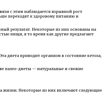
вязи с этим наблюдается взрывной рост
ьше переходят к здоровому питанию и
ный результат. Некоторые из них основаны на
тью пищи, в то время как другие предлагают
та диета приводит организм в состояние кетоза,
ве палео-диеты — натуральные и свежие
аза жизни. Некоторые из них включают следующие