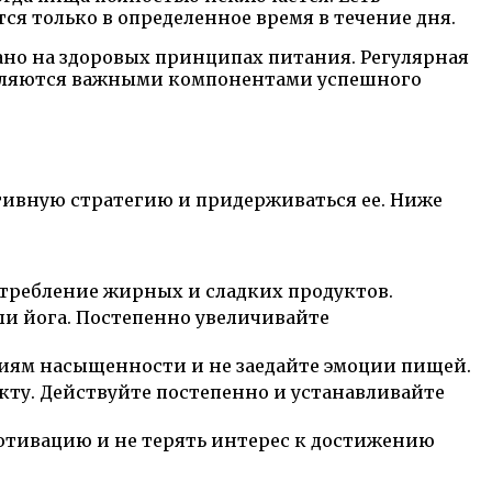
ся только в определенное время в течение дня.
ано на здоровых принципах питания. Регулярная
являются важными компонентами успешного
тивную стратегию и придерживаться ее. Ниже
отребление жирных и сладких продуктов.
ли йога. Постепенно увеличивайте
иям насыщенности и не заедайте эмоции пищей.
екту. Действуйте постепенно и устанавливайте
мотивацию и не терять интерес к достижению