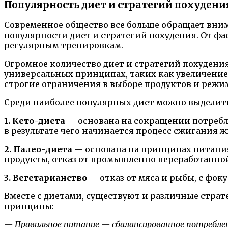
Популярность диет и стратегий похудени
Современное общество все больше обращает вним
популярности диет и стратегий похудения. От ф
регулярным тренировкам.
Огромное количество диет и стратегий похудени
универсальных принципах, таких как увеличение
строгие ограничения в выборе продуктов и режи
Среди наиболее популярных диет можно выделит
1. Кето-диета
— основана на сокращении потребле
в результате чего начинается процесс сжигания ж
2. Палео-диета
— основана на принципах питания
продукты, отказ от промышленно переработанно
3. Вегетарианство
— отказ от мяса и рыбы, с фок
Вместе с диетами, существуют и различные стра
принципы:
— Правильное питание — сбалансированное потреблен