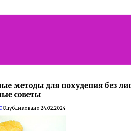
ые методы для похудения без л
ные советы
0
Опубликовано
24.02.2024