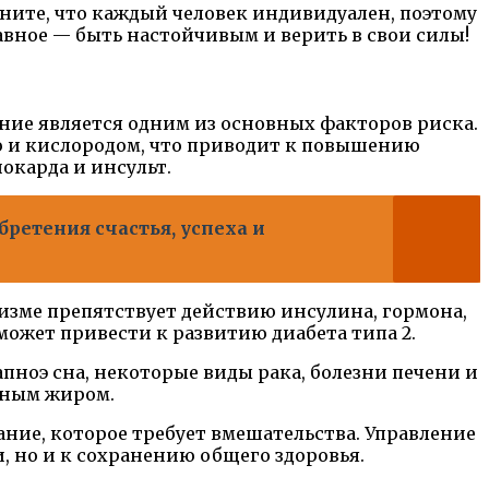
омните, что каждый человек индивидуален, поэтому
авное — быть настойчивым и верить в свои силы!
ние является одним из основных факторов риска.
ю и кислородом, что приводит к повышению
окарда и инсульт.
ретения счастья, успеха и
изме препятствует действию инсулина, гормона,
 может привести к развитию диабета типа 2.
пноэ сна, некоторые виды рака, болезни печени и
чным жиром.
вание, которое требует вмешательства. Управление
, но и к сохранению общего здоровья.