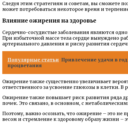
Следуя этим стратегиям и советам, вы сможете по
может потребоваться некоторое время и терпение
Влияние ожирения на здоровье
Сердечно-сосудистые заболевания являются одной
При избыточной массе тела сердце вынуждено ра
артериального давления и риску развития сердеч
Популярные статьи
Привлечение удачи в год 
процветания
Ожирение также существенно увеличивает вероят
ответственного за усвоение глюкозы в клетки. В 
Ожирение также повышает риск развития ряда дру
почек. Это связано, в основном, с метаболичес
Поэтому, важно осознать, что ожирение – это не 
весом и стремление к здоровому образу жизни – э