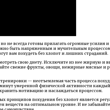
но не всегда готовы прилагать огромные усилия и 
лжно быть напряженным и мучительным процессом!
гут вам похудеть без хлопот и лишних страданий.
смотреть свою диету. Исключите из нее жирную и 
итайте свежие фрукты, овощи, нежирные мясные и 
тренировки — неотъемлемая часть процесса похуд
 минут умеренной физической активности каждый 
охранить мотивацию и наслаждаться процессом.
х принципов похудения без хлопот является регул
 веществ на оптимальном уровне. И не забывайте 
е самочувствие.