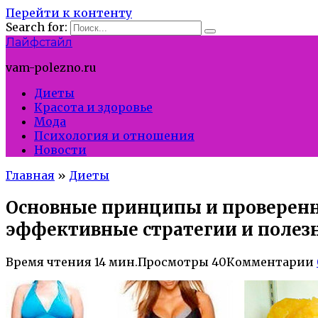
Перейти к контенту
Search for:
Лайфстайл
vam-polezno.ru
Диеты
Красота и здоровье
Мода
Психология и отношения
Новости
Главная
»
Диеты
Основные принципы и проверенн
эффективные стратегии и полез
Время чтения
14 мин.
Просмотры
40
Комментарии