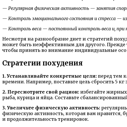
— Регулярная физическая активность — занятия спорт
— Контроль эмоционального состояния и стресса — изб
— Контроль веса — постоянный контроль веса и, при 
Несмотря на разнообразие диет и стратегий поху
может быть неэффективным для другого. Прежде ч
чтобы принять во внимание индивидуальные осо
Стратегии похудения
1. Устанавливайте конкретные цели:
перед тем к
времени. Например, поставьте цель сбросить 5 кг
2. Пересмотрите свой рацион:
избегайте жирных 
рыба, курица и яйца. Составьте сбалансированны
3. Увеличьте физическую активность:
регулярны
физическую активность, которая вам нравится, б
и продолжительность тренировок.