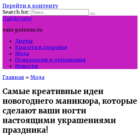
Перейти к контенту
Search for:
Лайфстайл
vam-polezno.ru
Диеты
Красота и здоровье
Мода
Психология и отношения
Новости
Главная
»
Мода
Самые креативные идеи
новогоднего маникюра, которые
сделают ваши ногти
настоящими украшениями
праздника!