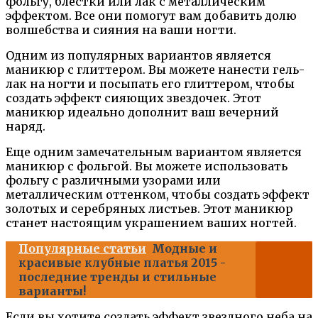
фольгу, блестки или лак с металлическим
эффектом. Все они помогут вам добавить долю
волшебства и сияния на ваши ногти.
Одним из популярных вариантов является
маникюр с глиттером. Вы можете нанести гель-
лак на ногти и посыпать его глиттером, чтобы
создать эффект сияющих звездочек. Этот
маникюр идеально дополнит ваш вечерний
наряд.
Еще одним замечательным вариантом является
маникюр с фольгой. Вы можете использовать
фольгу с различными узорами или
металлическим оттенком, чтобы создать эффект
золотых и серебряных листьев. Этот маникюр
станет настоящим украшением ваших ногтей.
Популярные статьи
Модные и
красивые клубные платья 2015 -
последние тренды и стильные
варианты!
Если вы хотите создать эффект звездного неба на