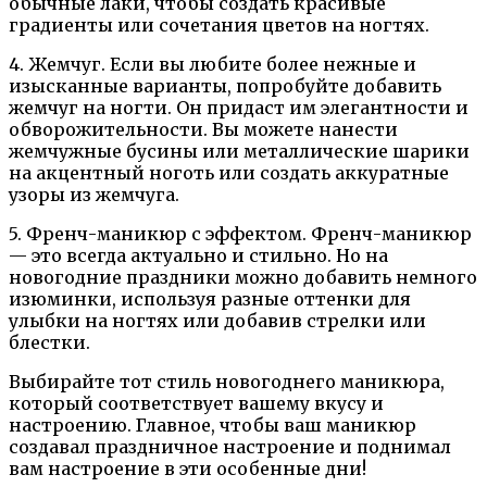
обычные лаки, чтобы создать красивые
градиенты или сочетания цветов на ногтях.
4. Жемчуг. Если вы любите более нежные и
изысканные варианты, попробуйте добавить
жемчуг на ногти. Он придаст им элегантности и
обворожительности. Вы можете нанести
жемчужные бусины или металлические шарики
на акцентный ноготь или создать аккуратные
узоры из жемчуга.
5. Френч-маникюр с эффектом. Френч-маникюр
— это всегда актуально и стильно. Но на
новогодние праздники можно добавить немного
изюминки, используя разные оттенки для
улыбки на ногтях или добавив стрелки или
блестки.
Выбирайте тот стиль новогоднего маникюра,
который соответствует вашему вкусу и
настроению. Главное, чтобы ваш маникюр
создавал праздничное настроение и поднимал
вам настроение в эти особенные дни!