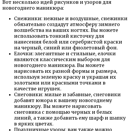
Вот несколько идей рисунков и узоров для
новогоднего маникюра:
Снежинки: нежные и воздушные, снежинки
обязательно создадут атмосферу зимнего
волшебства на ваших ногтях. Вы можете
использовать тонкий кисточку для
нанесения белой или серебристой краски
на черный, синий или фиолетовый фон.
Елочки: элегантные и стильные, елочки
являются классическим выбором для
новогоднего маникюра. Вы можете
нарисовать их разной формы и размера,
используя зеленую краску и украшая их
золотыми или красными точками в
качестве игрушек.
Снеговики: милые и забавные, снеговики
добавят юмора к вашему новогоднему
маникюру. Вы можете нарисовать
снеговика с помощью черных и белых
линий, а также добавить ему шарф и шапку
в ярких цветах.
Праздничные узоры: вам также можно