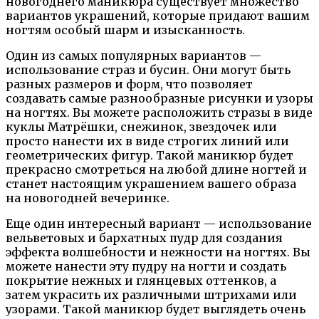
новогоднего маникюра существует множество
вариантов украшений, которые придают вашим
ногтям особый шарм и изысканность.
Один из самых популярных вариантов —
использование страз и бусин. Они могут быть
разных размеров и форм, что позволяет
создавать самые разнообразные рисунки и узоры
на ногтях. Вы можете расположить стразы в виде
куклы Матрёшки, снежинок, звездочек или
просто нанести их в виде строгих линий или
геометрических фигур. Такой маникюр будет
прекрасно смотреться на любой длине ногтей и
станет настоящим украшением вашего образа
на новогодней вечеринке.
Еще один интересный вариант — использование
вельветовых и бархатных пудр для создания
эффекта волшебности и нежности на ногтях. Вы
можете нанести эту пудру на ногти и создать
покрытие нежных и глянцевых оттенков, а
затем украсить их различными штрихами или
узорами. Такой маникюр будет выглядеть очень