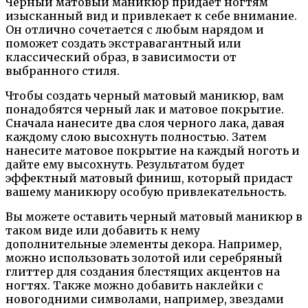
Черный матовый маникюр придает ногтям
изысканный вид и привлекает к себе внимание.
Он отлично сочетается с любым нарядом и
поможет создать экстравагантный или
классический образ, в зависимости от
выбранного стиля.
Чтобы создать черный матовый маникюр, вам
понадобятся черный лак и матовое покрытие.
Сначала нанесите два слоя черного лака, давая
каждому слою высохнуть полностью. Затем
нанесите матовое покрытие на каждый ноготь и
дайте ему высохнуть. Результатом будет
эффектный матовый финиш, который придаст
вашему маникюру особую привлекательность.
Вы можете оставить черный матовый маникюр в
таком виде или добавить к нему
дополнительные элементы декора. Например,
можно использовать золотой или серебряный
глиттер для создания блестящих акцентов на
ногтях. Также можно добавить наклейки с
новогодними символами, например, звездами