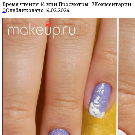
Время чтения
14 мин.
Просмотры
17
Комментарии
0
Опубликовано
14.02.2024