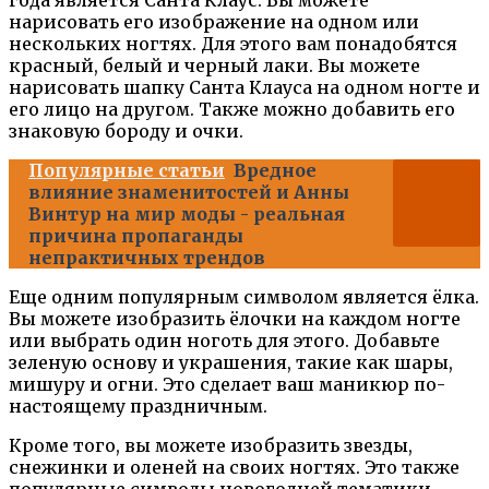
нарисовать его изображение на одном или
нескольких ногтях. Для этого вам понадобятся
красный, белый и черный лаки. Вы можете
нарисовать шапку Санта Клауса на одном ногте и
его лицо на другом. Также можно добавить его
знаковую бороду и очки.
Популярные статьи
Вредное
влияние знаменитостей и Анны
Винтур на мир моды - реальная
причина пропаганды
непрактичных трендов
Еще одним популярным символом является ёлка.
Вы можете изобразить ёлочки на каждом ногте
или выбрать один ноготь для этого. Добавьте
зеленую основу и украшения, такие как шары,
мишуру и огни. Это сделает ваш маникюр по-
настоящему праздничным.
Кроме того, вы можете изобразить звезды,
снежинки и оленей на своих ногтях. Это также
популярные символы новогодней тематики.