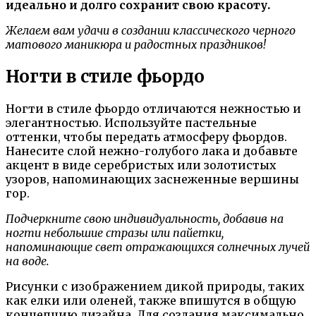
идеально и долго сохранит свою красоту.
Желаем вам удачи в создании классического черного
матового маникюра и радостных праздников!
Ногти в стиле фьордо
Ногти в стиле фьордо отличаются нежностью и
элегантностью. Используйте пастельные
оттенки, чтобы передать атмосферу фьордов.
Нанесите слой нежно-голубого лака и добавьте
акцент в виде серебристых или золотистых
узоров, напоминающих заснеженные вершины
гор.
Подчеркните свою индивидуальность, добавив на
ногти небольшие стразы или пайетки,
напоминающие свет отражающихся солнечных лучей
на воде.
Рисунки с изображением дикой природы, таких
как елки или оленей, также впишутся в общую
концепцию дизайна. Для создания максимально