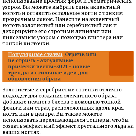
использование простых форм и геометрических
узоров. Вы можете выбрать один акцентный
ноготь и оставить остальные ногти с тонким
прозрачным лаком. Нанесите на акцентный
ноготь золотистый или серебристый лак и
декорируйте его строгими линиями или
пиксельным узором с помощью глиттера или
тонкой кисточки.
Популярные статьи
Стричь или
не стричь - актуальные
прически весны−2021 - новые
тренды и стильные идеи для
обновления образа
Золотистые и серебристые оттенки отлично
подходят для создания элегантного образа.
Добавьте немного блеска с помощью тонкой
фольги или страз, расположенных вдоль края
ногтя или в центре. Вы также можете
использовать переливающиеся топперы, чтобы
создать эффектный эффект хрустального льда на
ваших ногтях.