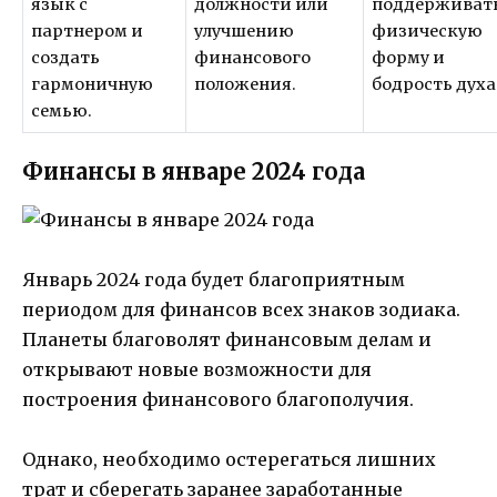
язык с
должности или
поддерживат
партнером и
улучшению
физическую
создать
финансового
форму и
гармоничную
положения.
бодрость духа
семью.
Финансы в январе 2024 года
Январь 2024 года будет благоприятным
периодом для финансов всех знаков зодиака.
Планеты благоволят финансовым делам и
открывают новые возможности для
построения финансового благополучия.
Однако, необходимо остерегаться лишних
трат и сберегать заранее заработанные