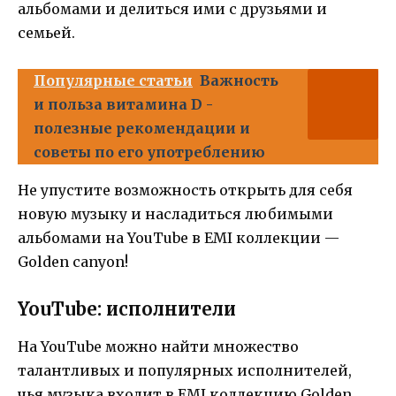
альбомами и делиться ими с друзьями и
семьей.
Популярные статьи
Важность
и польза витамина D -
полезные рекомендации и
советы по его употреблению
Не упустите возможность открыть для себя
новую музыку и насладиться любимыми
альбомами на YouTube в EMI коллекции —
Golden canyon!
YouTube: исполнители
На YouTube можно найти множество
талантливых и популярных исполнителей,
чья музыка входит в EMI коллекцию Golden