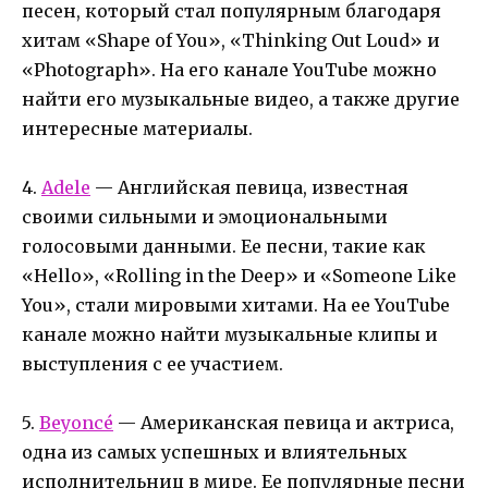
песен, который стал популярным благодаря
хитам «Shape of You», «Thinking Out Loud» и
«Photograph». На его канале YouTube можно
найти его музыкальные видео, а также другие
интересные материалы.
4.
Adele
— Английская певица, известная
своими сильными и эмоциональными
голосовыми данными. Ее песни, такие как
«Hello», «Rolling in the Deep» и «Someone Like
You», стали мировыми хитами. На ее YouTube
канале можно найти музыкальные клипы и
выступления с ее участием.
5.
Beyoncé
— Американская певица и актриса,
одна из самых успешных и влиятельных
исполнительниц в мире. Ее популярные песни