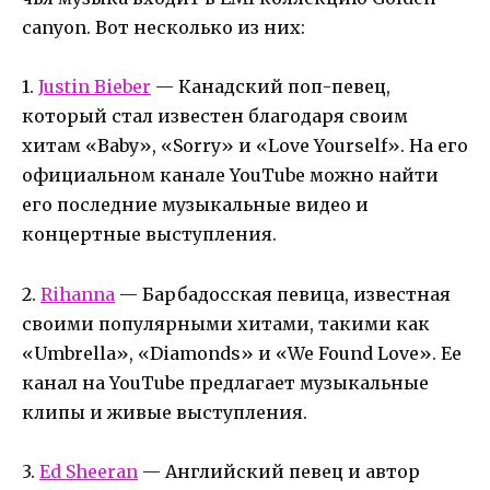
canyon. Вот несколько из них:
1.
Justin Bieber
— Канадский поп-певец,
который стал известен благодаря своим
хитам «Baby», «Sorry» и «Love Yourself». На его
официальном канале YouTube можно найти
его последние музыкальные видео и
концертные выступления.
2.
Rihanna
— Барбадосская певица, известная
своими популярными хитами, такими как
«Umbrella», «Diamonds» и «We Found Love». Ее
канал на YouTube предлагает музыкальные
клипы и живые выступления.
3.
Ed Sheeran
— Английский певец и автор