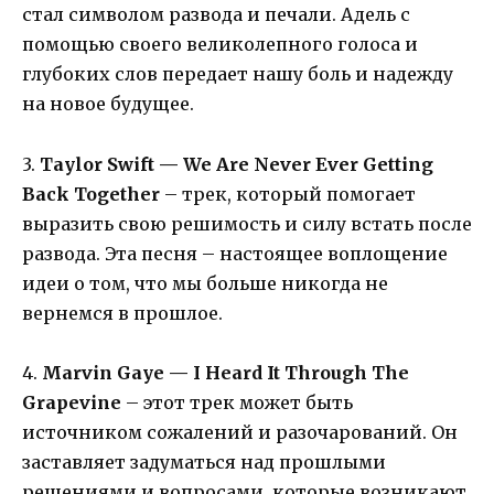
стал символом развода и печали. Адель с
помощью своего великолепного голоса и
глубоких слов передает нашу боль и надежду
на новое будущее.
3.
Taylor Swift — We Are Never Ever Getting
Back Together
– трек, который помогает
выразить свою решимость и силу встать после
развода. Эта песня – настоящее воплощение
идеи о том, что мы больше никогда не
вернемся в прошлое.
4.
Marvin Gaye — I Heard It Through The
Grapevine
– этот трек может быть
источником сожалений и разочарований. Он
заставляет задуматься над прошлыми
решениями и вопросами, которые возникают