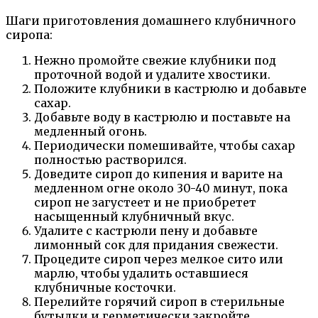
Шаги приготовления домашнего клубничного
сиропа:
Нежно промойте свежие клубники под
проточной водой и удалите хвостики.
Положите клубники в кастрюлю и добавьте
сахар.
Добавьте воду в кастрюлю и поставьте на
медленный огонь.
Периодически помешивайте, чтобы сахар
полностью растворился.
Доведите сироп до кипения и варите на
медленном огне около 30-40 минут, пока
сироп не загустеет и не приобретет
насыщенный клубничный вкус.
Удалите с кастрюли пену и добавьте
лимонный сок для придания свежести.
Процедите сироп через мелкое сито или
марлю, чтобы удалить оставшиеся
клубничные косточки.
Перелийте горячий сироп в стерильные
бутылки и герметически закройте.