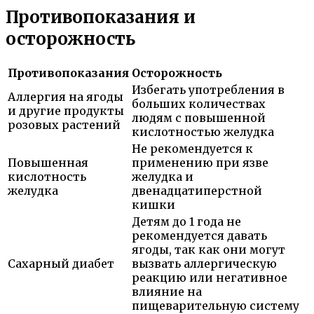
Противопоказания и
осторожность
Противопоказания
Осторожность
Избегать употребления в
Аллергия на ягоды
больших количествах
и другие продукты
людям с повышенной
розовых растений
кислотностью желудка
Не рекомендуется к
Повышенная
применению при язве
кислотность
желудка и
желудка
двенадцатиперстной
кишки
Детям до 1 года не
рекомендуется давать
ягоды, так как они могут
Сахарный диабет
вызвать аллергическую
реакцию или негативное
влияние на
пищеварительную систему