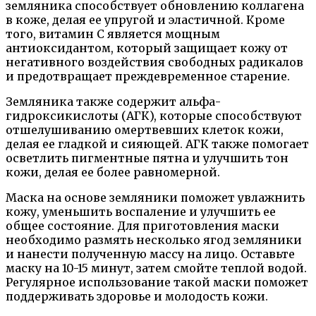
земляника способствует обновлению коллагена
в коже, делая ее упругой и эластичной. Кроме
того, витамин С является мощным
антиоксидантом, который защищает кожу от
негативного воздействия свободных радикалов
и предотвращает преждевременное старение.
Земляника также содержит альфа-
гидроксикислоты (АГК), которые способствуют
отшелушиванию омертвевших клеток кожи,
делая ее гладкой и сияющей. АГК также помогает
осветлить пигментные пятна и улучшить тон
кожи, делая ее более равномерной.
Маска на основе земляники поможет увлажнить
кожу, уменьшить воспаление и улучшить ее
общее состояние. Для приготовления маски
необходимо размять несколько ягод земляники
и нанести полученную массу на лицо. Оставьте
маску на 10-15 минут, затем смойте теплой водой.
Регулярное использование такой маски поможет
поддерживать здоровье и молодость кожи.