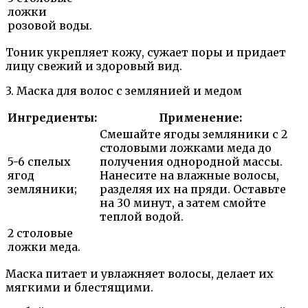
ложки
розовой воды.
Тоник укрепляет кожу, сужает поры и придает
лицу свежий и здоровый вид.
3. Маска для волос с землянией и медом
Ингредиенты:
Применение:
Смешайте ягоды земляники с 2
столовыми ложками меда до
5-6 спелых
получения однородной массы.
ягод
Нанесите на влажные волосы,
земляники;
разделяя их на пряди. Оставьте
на 30 минут, а затем смойте
теплой водой.
2 столовые
ложки меда.
Маска питает и увлажняет волосы, делает их
мягкими и блестящими.