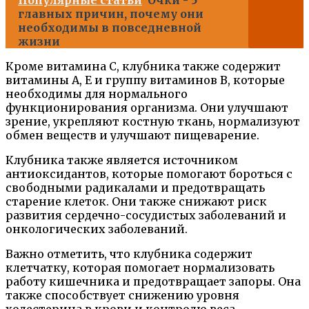
Популярные статьи
Очки - 5
главных причин, почему они
необходимы в повседневной
жизни
Кроме витамина C, клубника также содержит
витамины A, E и группу витаминов B, которые
необходимы для нормального
функционирования организма. Они улучшают
зрение, укрепляют костную ткань, нормализуют
обмен веществ и улучшают пищеварение.
Клубника также является источником
антиоксидантов, которые помогают бороться с
свободными радикалами и предотвращать
старение клеток. Они также снижают риск
развития сердечно-сосудистых заболеваний и
онкологических заболеваний.
Важно отметить, что клубника содержит
клетчатку, которая помогает нормализовать
работу кишечника и предотвращает запоры. Она
также способствует снижению уровня