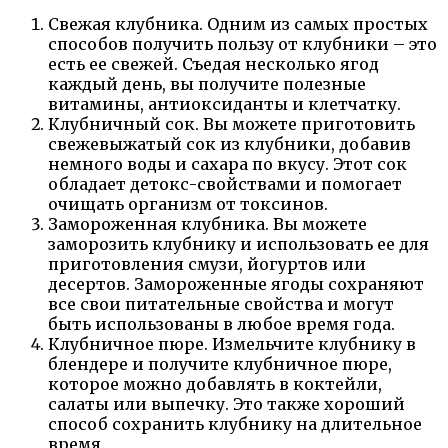
Свежая клубника. Одним из самых простых
способов получить пользу от клубники – это
есть ее свежей. Съедая несколько ягод
каждый день, вы получите полезные
витамины, антиоксиданты и клетчатку.
Клубничный сок. Вы можете приготовить
свежевыжатый сок из клубники, добавив
немного воды и сахара по вкусу. Этот сок
обладает детокс-свойствами и помогает
очищать организм от токсинов.
Замороженная клубника. Вы можете
заморозить клубнику и использовать ее для
приготовления смузи, йогуртов или
десертов. Замороженные ягоды сохраняют
все свои питательные свойства и могут
быть использованы в любое время года.
Клубничное пюре. Измельчите клубнику в
блендере и получите клубничное пюре,
которое можно добавлять в коктейли,
салаты или выпечку. Это также хороший
способ сохранить клубнику на длительное
время.