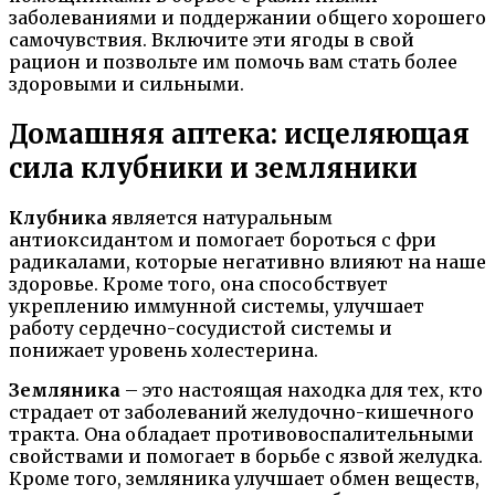
заболеваниями и поддержании общего хорошего
самочувствия. Включите эти ягоды в свой
рацион и позвольте им помочь вам стать более
здоровыми и сильными.
Домашняя аптека: исцеляющая
сила клубники и земляники
Клубника
является натуральным
антиоксидантом и помогает бороться с фри
радикалами, которые негативно влияют на наше
здоровье. Кроме того, она способствует
укреплению иммунной системы, улучшает
работу сердечно-сосудистой системы и
понижает уровень холестерина.
Земляника
– это настоящая находка для тех, кто
страдает от заболеваний желудочно-кишечного
тракта. Она обладает противовоспалительными
свойствами и помогает в борьбе с язвой желудка.
Кроме того, земляника улучшает обмен веществ,