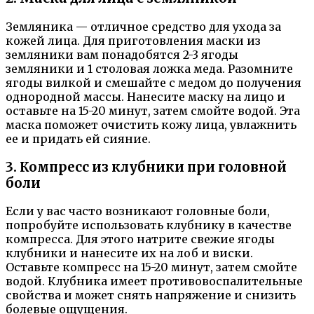
Земляника — отличное средство для ухода за
кожей лица. Для приготовления маски из
земляники вам понадобятся 2-3 ягоды
земляники и 1 столовая ложка меда. Разомните
ягоды вилкой и смешайте с медом до получения
однородной массы. Нанесите маску на лицо и
оставьте на 15-20 минут, затем смойте водой. Эта
маска поможет очистить кожу лица, увлажнить
ее и придать ей сияние.
3. Компресс из клубники при головной
боли
Если у вас часто возникают головные боли,
попробуйте использовать клубнику в качестве
компресса. Для этого натрите свежие ягоды
клубники и нанесите их на лоб и виски.
Оставьте компресс на 15-20 минут, затем смойте
водой. Клубника имеет противовоспалительные
свойства и может снять напряжение и снизить
болевые ощущения.