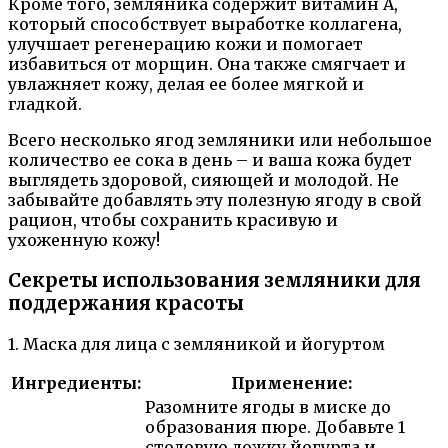
Кроме того, земляника содержит витамин А,
который способствует выработке коллагена,
улучшает регенерацию кожи и помогает
избавиться от морщин. Она также смягчает и
увлажняет кожу, делая ее более мягкой и
гладкой.
Всего несколько ягод земляники или небольшое
количество ее сока в день – и ваша кожа будет
выглядеть здоровой, сияющей и молодой. Не
забывайте добавлять эту полезную ягоду в свой
рацион, чтобы сохранить красивую и
ухоженную кожу!
Секреты использования земляники для
поддержания красоты
1. Маска для лица с земляникой и йогуртом
Ингредиенты:
Применение:
Разомните ягоды в миске до
образования пюре. Добавьте 1
столовую ложку йогурта и