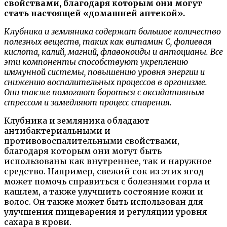
свойствами, благодаря которым они могут
стать настоящей «домашней аптекой».
Клубника и земляника содержат большое количество
полезных веществ, таких как витамин С, фолиевая
кислота, калий, магний, флавоноиды и антоцианы. Все
эти компоненты способствуют укреплению
иммунной системы, повышению уровня энергии и
снижению воспалительных процессов в организме.
Они также помогают бороться с оксидативным
стрессом и замедляют процесс старения.
Клубника и земляника обладают
антибактериальными и
противовоспалительными свойствами,
благодаря которым они могут быть
использованы как внутреннее, так и наружное
средство. Например, свежий сок из этих ягод
может помочь справиться с болезнями горла и
кашлем, а также улучшить состояние кожи и
волос. Он также может быть использован для
улучшения пищеварения и регуляции уровня
сахара в крови.