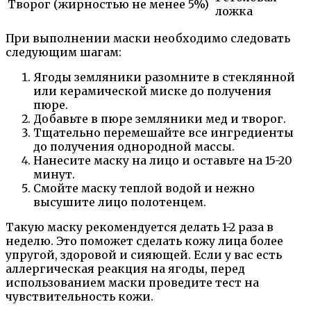
Творог (жирностью не менее 5%)
ложка
При выполнении маски необходимо следовать
следующим шагам:
Ягоды земляники разомните в стеклянной
или керамической миске до получения
пюре.
Добавьте в пюре земляники мед и творог.
Тщательно перемешайте все ингредиенты
до получения однородной массы.
Нанесите маску на лицо и оставьте на 15-20
минут.
Смойте маску теплой водой и нежно
высушите лицо полотенцем.
Такую маску рекомендуется делать 1-2 раза в
неделю. Это поможет сделать кожу лица более
упругой, здоровой и сияющей. Если у вас есть
аллергическая реакция на ягоды, перед
использованием маски проведите тест на
чувствительность кожи.