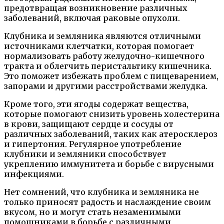
предотвращая возникновение различных
заболеваний, включая раковые опухоли.
Клубника и земляника являются отличными
источниками клетчатки, которая помогает
нормализовать работу желудочно-кишечного
тракта и облегчить перистальтику кишечника.
Это поможет избежать проблем с пищеварением,
запорами и другими расстройствами желудка.
Кроме того, эти ягоды содержат вещества,
которые помогают снизить уровень холестерина
в крови, защищают сердце и сосуды от
различных заболеваний, таких как атеросклероз
и гипертония. Регулярное употребление
клубники и земляники способствует
укреплению иммунитета и борьбе с вирусными
инфекциями.
Нет сомнений, что клубника и земляника не
только приносят радость и наслаждение своим
вкусом, но и могут стать незаменимыми
помощниками в борьбе с различными