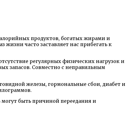
калорийных продуктов, богатых жирами и
з жизни часто заставляет нас прибегать к
 отсутствие регулярных физических нагрузок и
ых запасов. Совместно с неправильным
овидной железы, гормональные сбои, диабет и
илограммов.
ь могут быть причиной переедания и