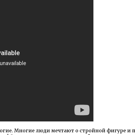
гие. Многие люди мечтают о стройной фигуре и п