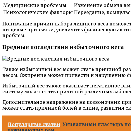
Медицинские проблемы
Изменение обмена вещ
Психологические факторы
Переедание, компуль
Понимание причин набора лишнего веса поможет
пищевые привычки, увеличить физическую актив
проблем.
Вредные последствия избыточного веса
Также избыточный вес может стать причиной раз
весом. Ожирение может привести к нарушению ф
Избыточный вес также оказывает негативное вл
систему может стать причиной различных заболев
Дополнительное напряжение на позвоночник при
может стать причиной болей в спине, развития 
Популярные статьи
Уникальный пластырь но
заживающих ран