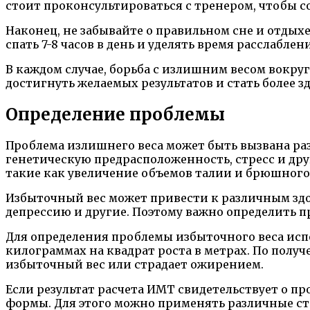
стоит проконсультироваться с тренером, чтобы 
Наконец, не забывайте о правильном сне и отдыхе
спать 7-8 часов в день и уделять время расслаблен
В каждом случае, борьба с излишним весом вокру
достигнуть желаемых результатов и стать более з
Определение проблемы
Проблема излишнего веса может быть вызвана ра
генетическую предрасположенность, стресс и дру
такие как увеличение объемов талии и брюшного
Избыточный вес может привести к различным здо
депрессию и другие. Поэтому важно определить п
Для определения проблемы избыточного веса испо
килограммах на квадрат роста в метрах. По полу
избыточный вес или страдает ожирением.
Если результат расчета ИМТ свидетельствует о п
формы. Для этого можно применять различные ст