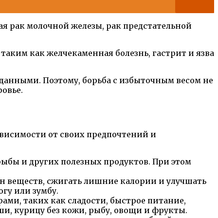
я рак молочной железы, рак предстательной
таким как желчекаменная болезнь, гастрит и язва
анными. Поэтому, борьба с избыточным весом не
овье.
ависимости от своих предпочтений и
рыбы и других полезных продуктов. При этом
н веществ, сжигать лишние калории и улучшать
огу или зумбу.
ами, таких как сладости, быстрое питание,
и, курицу без кожи, рыбу, овощи и фрукты.