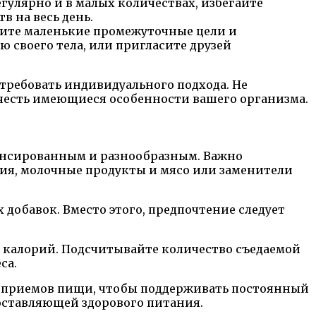
улярно и в малых количествах, избегайте
в на весь день.
вите маленькие промежуточные цели и
 своего тела, или пригласите друзей
требовать индивидуального подхода. Не
учесть имеющиеся особенности вашего организма.
лансированным и разнообразным. Важно
лия, молочные продукты и мясо или заменители
 добавок. Вместо этого, предпочтение следует
 калорий. Подсчитывайте количество съедаемой
са.
их приемов пищи, чтобы поддерживать постоянный
составляющей здорового питания.