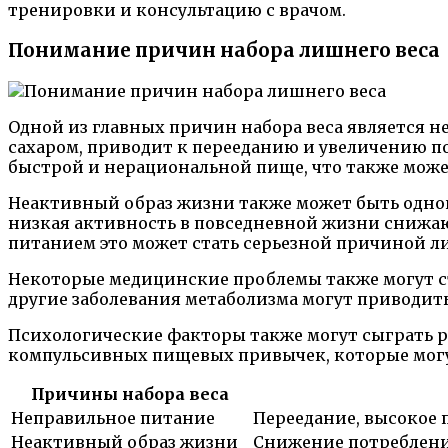
тренировки и консультацию с врачом.
Понимание причин набора лишнего веса
Одной из главных причин набора веса является 
сахаром, приводит к перееданию и увеличению по
быстрой и нерациональной пище, что также может
Неактивный образ жизни также может быть одной
низкая активность в повседневной жизни снижаю
питанием это может стать серьезной причиной ли
Некоторые медицинские проблемы также могут ст
другие заболевания метаболизма могут приводит
Психологические факторы также могут сыграть ро
компульсивных пищевых привычек, которые могу
Причины набора веса
Неправильное питание
Переедание, высокое 
Неактивный образ жизни
Снижение потреблени