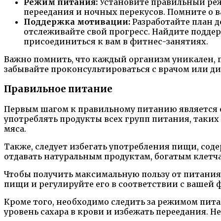
Режим питания:
Установите правильный реж
переедания и ночных перекусов. Помните о в
Поддержка мотивации:
Разработайте план д
отслеживайте свой прогресс. Найдите поддер
присоединиться к вам в фитнес-занятиях.
Важно помнить, что каждый организм уникален, 
забывайте проконсультироваться с врачом или д
Правильное питание
Первым шагом к правильному питанию является о
употреблять продукты всех групп питания, таких
мяса.
Также, следует избегать употребления пищи, сод
отдавать натуральным продуктам, богатым клетч
Чтобы получить максимальную пользу от питания
пищи и регулируйте его в соответствии с вашей
Кроме того, необходимо следить за режимом пит
уровень сахара в крови и избежать переедания. 