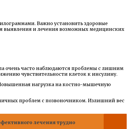
илограммами. Важно установить здоровые
ля выявления и лечения возможных медицинских
ипа очень часто наблюдаются проблемы с лишним
ижению чувствительности клеток к инсулину.
. Повышенная нагрузка на костно-мышечную
личных проблем с позвоночником. Излишний вес
ффективного лечения трудно