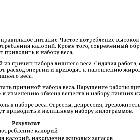
неправильное питание. Частое потребление высоко
требления калорий. Кроме того, современный обра
 приводить к набору веса.
 из причин набора лишнего веса. Сидячая работа,
т расход энергии и приводят к накоплению жиров
шнего веса.
ать причиной набора веса. Нарушение работы щит
ь к изменению обмена веществ и набору лишних к
ль в наборе веса. Стрессы, депрессия, тревожност
т приводить к излишнему набору килограммов.
Результат
потребление калорий
я калорий, накопление жировых запасов