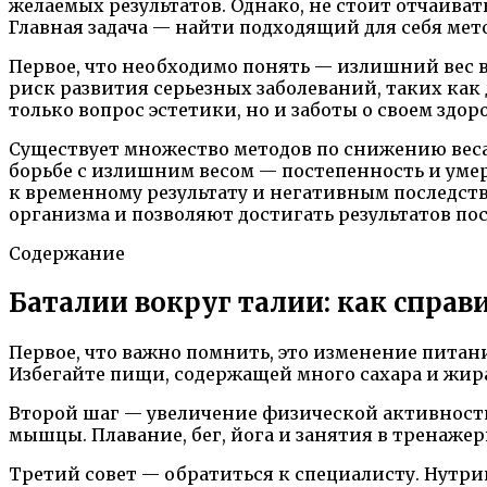
желаемых результатов. Однако, не стоит отчаиват
Главная задача — найти подходящий для себя мет
Первое, что необходимо понять — излишний вес вл
риск развития серьезных заболеваний, таких как 
только вопрос эстетики, но и заботы о своем здор
Существует множество методов по снижению веса
борьбе с излишним весом — постепенность и уме
к временному результату и негативным последств
организма и позволяют достигать результатов пос
Содержание
Баталии вокруг талии: как справ
Первое, что важно помнить, это изменение питан
Избегайте пищи, содержащей много сахара и жир
Второй шаг — увеличение физической активност
мышцы. Плавание, бег, йога и занятия в тренаже
Третий совет — обратиться к специалисту. Нутр