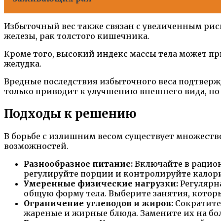
Избыточный вес также связан с увеличенным рис
железы, рак толстого кишечника.
Кроме того, высокий индекс массы тела может пр
желудка.
Вредные последствия избыточного веса подтвер
только приводит к улучшению внешнего вида, но 
Подходы к решению
В борьбе с излишним весом существует множеств
возможностей.
Разнообразное питание:
Включайте в рацион
регулируйте порции и контролируйте калор
Умеренные физические нагрузки:
Регулярн
общую форму тела. Выберите занятия, которые
Ограничение углеводов и жиров:
Сократите 
жареные и жирные блюда. Замените их на бол