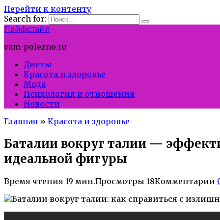
Перейти к контенту
Search for:
Лайфстайл
vam-polezno.ru
Диеты
Красота и здоровье
Мода
Психология и отношения
Новости
Главная
»
Красота и здоровье
Баталии вокруг талии — эффект
идеальной фигуры
Время чтения
19 мин.
Просмотры
18
Комментарии