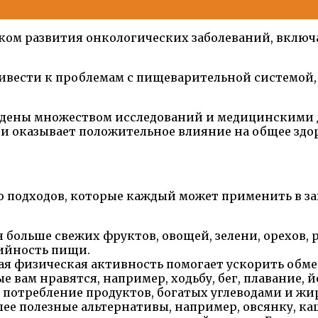
ком развития онкологических заболеваний, включа
ивести к проблемам с пищеварительной системой, 
ждены множеством исследований и медицинскими д
и оказывает положительное влияние на общее здор
о подходов, которые каждый может применить в з
 больше свежих фруктов, овощей, зелени, орехов, 
ийность пищи.
ая физическая активность помогает ускорить обме
 вам нравятся, например, ходьбу, бег, плавание, й
потребление продуктов, богатых углеводами и жир
ее полезные альтернативы, например, овсянку, каш