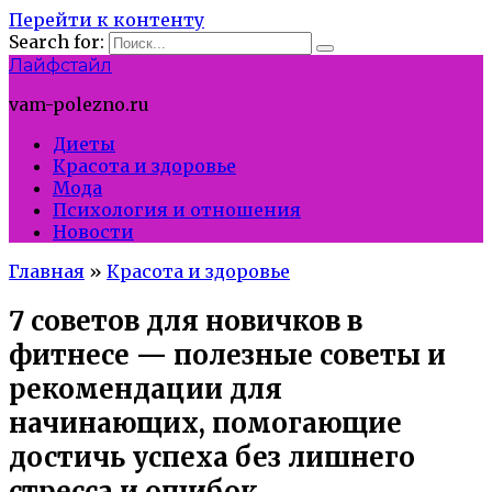
Перейти к контенту
Search for:
Лайфстайл
vam-polezno.ru
Диеты
Красота и здоровье
Мода
Психология и отношения
Новости
Главная
»
Красота и здоровье
7 советов для новичков в
фитнесе — полезные советы и
рекомендации для
начинающих, помогающие
достичь успеха без лишнего
стресса и ошибок