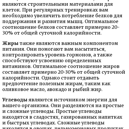
являются строительными материалами для
клеток. При регулярных тренировках вам
необходимо увеличить потребление белков для
поддержания и развития мышц. Оптимальное
соотношение белков составляет примерно 20-
30% от общей суточной калорийности.
Жиры
также являются важным компонентом
питания. Они помогают вам насытиться,
контролировать уровень гормонов, а также
способствуют усвоению определенных
витаминов. Оптимальное соотношение жиров
составляет примерно 20-30% от общей суточной
калорийности. Однако стоит отдавать
предпочтение полезным жирам, таким как
оливковое масло, авокадо и рыбий жир.
Углеводы
являются источником энергии для
вашего организма. Они разделяются на простые
и сложные углеводы. Простые углеводы
находятся в сладостях, газированных напитках
и быстрых углеводах. Сложные углеводы
находятся в овощах, цельнозерновых продуктах