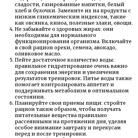
сладости, газированные напитки, белый
хлеб и булочки. Замените их на продукты с
низким гликемическим индексом, такие
как овсянка, киноа, полезные злаки, овощи.
Не забывайте о здоровых жирах: они
необходимы для нормального
функционирования организма. Включайте
в свой рацион орехи, семена, авокадо,
оливковое масло.
Пейте достаточное количество воды:
правильное гидратирование очень важно
для сохранения энергии и увеличения
результатов тренировок. Питье воды также
помогает контролировать аппетит и
поддерживать метаболизм в оптимальном
состоянии.
Планируйте свои приемы пищи: стройте
рацион таким образом, чтобы получать
питательные вещества правильно
рассеянными на протяжении дня, уделяя
особое внимание завтраку и перекусам
перед и после тренировки.