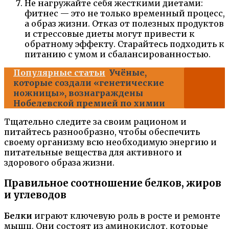
Не нагружайте себя жесткими диетами:
фитнес — это не только временный процесс,
а образ жизни. Отказ от полезных продуктов
и стрессовые диеты могут привести к
обратному эффекту. Старайтесь подходить к
питанию с умом и сбалансированностью.
Популярные статьи
Учёные,
которые создали «генетические
ножницы», вознаграждены
Нобелевской премией по химии
Тщательно следите за своим рационом и
питайтесь разнообразно, чтобы обеспечить
своему организму всю необходимую энергию и
питательные вещества для активного и
здорового образа жизни.
Правильное соотношение белков, жиров
и углеводов
Белки
играют ключевую роль в росте и ремонте
мышц. Они состоят из аминокислот, которые