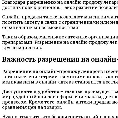
Благодаря разрешению на онлайн-продажу лекар
достичь новых регионов. Такое развитие позволит
Онлайн-продажи также позволяют маленьким апте
посетить аптеку в связи с ограничениями или н
ограниченными возможностями.
Таким образом, маленькие аптечные организаци
препаратами. Разрешение на онлайн-продажу лека
круга пациентов.
Важность разрешения на онлайн
Разрешение на онлайн-продажу лекарств
имеет
когда население стремится минимизировать кон
медикаменты в онлайн-аптеке становится неотъе
Доступность и удобство
– главные преимущества
мира, удобный поиск и оформление заказа, доста
процессом. Кроме того, онлайн-аптеки предлага
сравнения цен на товары.
Нужно отметить, что
безопасность
онлайн-покупо