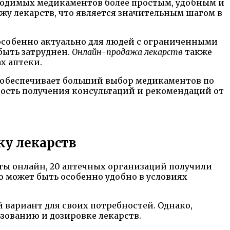
ходимых медикаментов более простым, удобным и
у лекарств, что является значительным шагом в
особенно актуально для людей с ограниченными
быть затруднен.
Онлайн-продажа лекарств
также
х аптеки.
обеспечивает больший выбор медикаментов по
ность получения консультаций и рекомендаций от
у лекарств
нты онлайн, 20 аптечных организаций получили
о может быть особенно удобно в условиях
 вариант для своих потребностей. Однако,
зованию и дозировке лекарств.