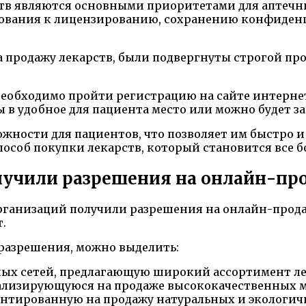
ств являются основными приоритетами для аптечн
ебования к лицензированию, сохранению конфиде
 продажу лекарств, были подвергнуты строгой пр
 необходимо пройти регистрацию на сайте интерн
ы в удобное для пациента место или можно будет з
жности для пациентов, что позволяет им быстро 
соб покупки лекарств, который становится все бол
лучили разрешения на онлайн-про
организаций получили разрешения на онлайн-прода
.
разрешения, можно выделить:
ных сетей, предлагающую широкий ассортимент ле
иализирующуюся на продаже высококачественных 
ентированную на продажу натуральных и экологич