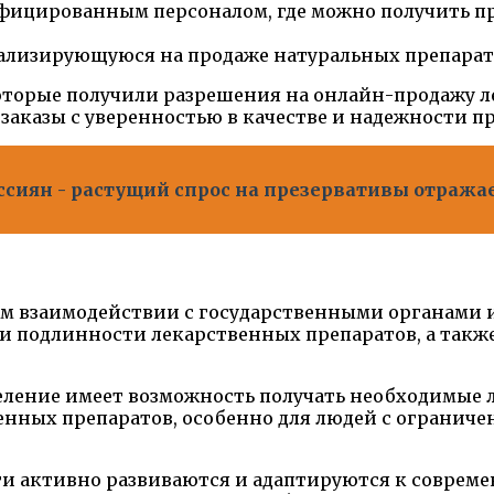
ифицированным персоналом, где можно получить 
циализирующуюся на продаже натуральных препарат
оторые получили разрешения на онлайн-продажу ле
аказы с уверенностью в качестве и надежности пр
сиян - растущий спрос на презервативы отража
ом взаимодействии с государственными органами и
и подлинности лекарственных препаратов, а также
еление имеет возможность получать необходимые л
нных препаратов, особенно для людей с огранич
ти активно развиваются и адаптируются к совре