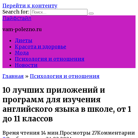
Перейти к контенту
Search for:
Лайфстайл
vam-polezno.ru
Диеты
Красота и здоровье
Мода
Психология и отношения
Новости
Главная
»
Психология и отношения
10 лучших приложений и
программ для изучения
английского языка в школе, от 1
до 11 классов
Время чтения
14 мин.
Просмотры
27
Комментарии