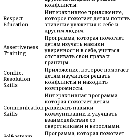
конфликты.
Интерактивное приложение,
Respect
которое помогает детям понять
Education
значение уважения к себе и
другим людям.
Программа, которая помогает
детям изучать навыки
Assertiveness
уверенности в себе, учиться
Training
отстаивать свои права и
границы.
Приложение, которое помогает
Conflict
детям научиться решать
Resolution
конфликты и находить
Skills
компромиссы.
Интерактивная программа,
которая помогает детям
Communication
развивать навыки
Skills
коммуникации и улучшать
взаимодействие со
сверстниками и взрослыми.
Программа, которая помогает
Self-esteem