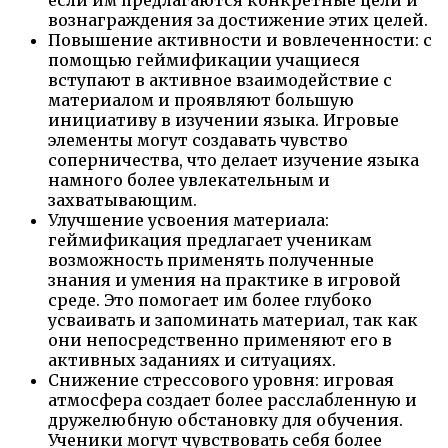
если им предлагаются конкретные цели и
вознаграждения за достижение этих целей.
Повышение активности и вовлеченности: с
помощью геймификации учащиеся
вступают в активное взаимодействие с
материалом и проявляют большую
инициативу в изучении языка. Игровые
элементы могут создавать чувство
соперничества, что делает изучение языка
намного более увлекательным и
захватывающим.
Улучшение усвоения материала:
геймификация предлагает ученикам
возможность применять полученные
знания и умения на практике в игровой
среде. Это помогает им более глубоко
усваивать и запоминать материал, так как
они непосредственно применяют его в
активных заданиях и ситуациях.
Снижение стрессового уровня: игровая
атмосфера создает более расслабленную и
дружелюбную обстановку для обучения.
Ученики могут чувствовать себя более