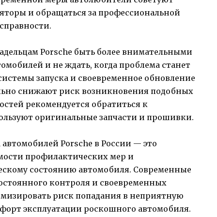
ляторы и обращаться за профессиональной
справности.
адельцам Porsche быть более внимательными
омобилей и не ждать, когда проблема станет
системы запуска и своевременное обновление
льно снижают риск возникновения подобных
ностей рекомендуется обратиться к
ользуют оригинальные запчасти и прошивки.
а автомобилей Porsche в России — это
мости профилактических мер и
ескому состоянию автомобиля. Современные
постоянного контроля и своевременных
имизировать риск попадания в неприятную
мфорт эксплуатации роскошного автомобиля.