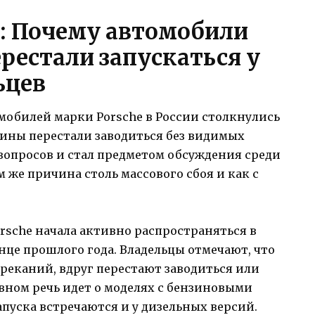
: Почему автомобили
ерестали запускаться у
ьцев
обилей марки Porsche в России столкнулись
ины перестали заводиться без видимых
вопросов и стал предметом обсуждения среди
 же причина столь массового сбоя и как с
rsche начала активно распространяться в
це прошлого года. Владельцы отмечают, что
реканий, вдруг перестают заводиться или
овном речь идет о моделях с бензиновыми
апуска встречаются и у дизельных версий.