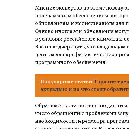
Мнение экспертов по этому поводу 
программным обеспечением, которое
обновлениям и модификациям для п
Однако иногда эти обновления могу
в условиях российского климата и о
Важно подчеркнуть, что владельцам 
центры для профилактических пров
программного обеспечения.
Популярные статьи
Горячие трен
актуально и на что стоит обрати
Обратимся к статистике: по данным 
число обращений с проблемами запус
необходимости пересмотра програм
стороны производителя. В качестве