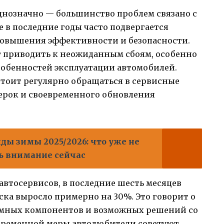
однозначно — большинство проблем связано с
 в последние годы часто подвергается
овышения эффективности и безопасности.
т приводить к неожиданным сбоям, особенно
собенностей эксплуатации автомобилей.
стоит регулярно обращаться в сервисные
ерок и своевременного обновления
ды зимы 2025/2026: что уже не
ть внимание сейчас
автосервисов, в последние шесть месяцев
ка выросло примерно на 30%. Это говорит о
мных компонентов и возможных решений со
 временной меры автолюбители советуют