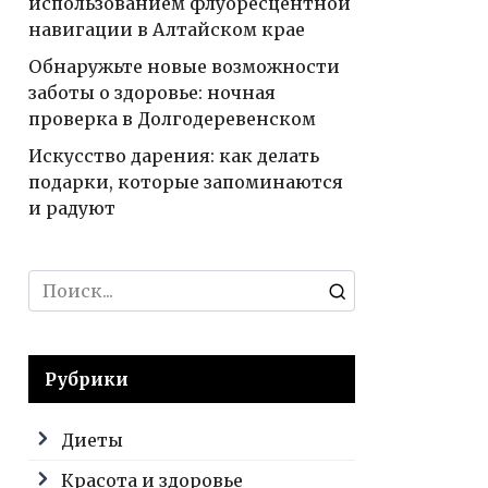
использованием флуоресцентной
навигации в Алтайском крае
Обнаружьте новые возможности
заботы о здоровье: ночная
проверка в Долгодеревенском
Искусство дарения: как делать
подарки, которые запоминаются
и радуют
Search
for:
Рубрики
Диеты
Красота и здоровье