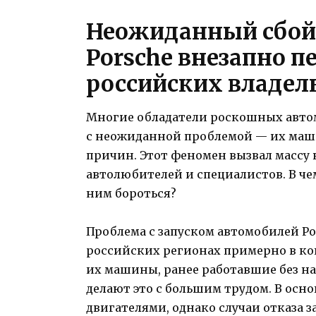
Неожиданный сбой
Porsche внезапно п
российских владел
Многие обладатели роскошных автом
с неожиданной проблемой — их маш
причин. Этот феномен вызвал массу 
автолюбителей и специалистов. В чем
ним бороться?
Проблема с запуском автомобилей Po
российских регионах примерно в кон
их машины, ранее работавшие без на
делают это с большим трудом. В осн
двигателями, однако случаи отказа з