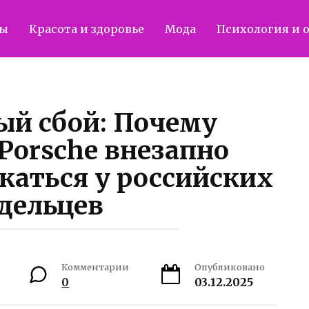
ты
Красота и здоровье
Мода
Психология и 
й сбой: Почему
Porsche внезапно
каться у российских
дельцев
Комментарии
Опубликовано
0
03.12.2025