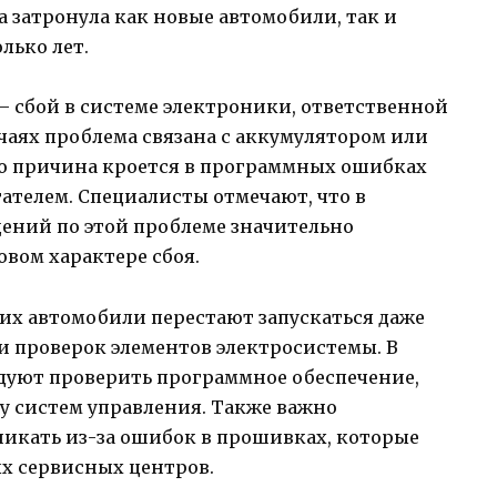
а затронула как новые автомобили, так и
лько лет.
 сбой в системе электроники, ответственной
учаях проблема связана с аккумулятором или
го причина кроется в программных ошибках
гателем. Специалисты отмечают, что в
ений по этой проблеме значительно
овом характере сбоя.
их автомобили перестают запускаться даже
и проверок элементов электросистемы. В
дуют проверить программное обеспечение,
у систем управления. Также важно
зникать из-за ошибок в прошивках, которые
х сервисных центров.